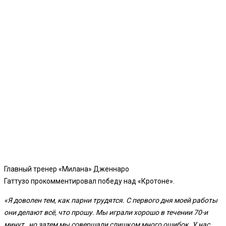
Главный тренер «Милана» Дженнаро
Гаттузо прокомментировал победу над «Кротоне».
«Я доволен тем, как парни трудятся. С первого дня моей работы
они делают всё, что прошу. Мы играли хорошо в течении 70-и
минут , но затем мы совершали слишком много ошибок. У нас