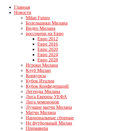
Главная
Новости
Milan Futuro
Болельщики Милана
Видео Милана
россонери на Евро
Евро 2012
Евро 2016
Евро 2020
Евро 2024
Евро 2028
Игроки Милана
Клуб Милан
Конкурсы
Кубок Италии
Кубок Конфедераций
Легенды Милана
Лига Европы УЕФА
Лига чемпионов
Лучшие матчи Милана
Матчи Милана
Национальные сборные
Не футбольный Милан
Примавера