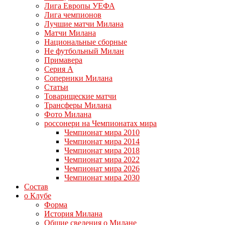
Лига Европы УЕФА
Лига чемпионов
Лучшие матчи Милана
Матчи Милана
Национальные сборные
Не футбольный Милан
Примавера
Серия А
Соперники Милана
Статьи
Товарищеские матчи
Трансферы Милана
Фото Милана
россонери на Чемпионатах мира
Чемпионат мира 2010
Чемпионат мира 2014
Чемпионат мира 2018
Чемпионат мира 2022
Чемпионат мира 2026
Чемпионат мира 2030
Состав
о Клубе
Форма
История Милана
Общие сведения о Милане