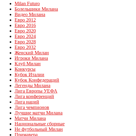
Milan Futuro
Болельщики Милана
Видео Милана
Евро 2012
Евро 2016
Евро 2020
Евро 2024
Евро 2028
Евро 2032
Женский Милан
Игроки Милана
Клуб Милан
Конкурсы
Кубок Италии
Кубок Конфедераций
Легенды Милана
Лига Европы УЕФА
Лига конференций
Лига наций
Лига чемпионов
Лучшие матчи Милана
Матчи Милана
Национальные сборные
Не футбольный Милан
Примавера