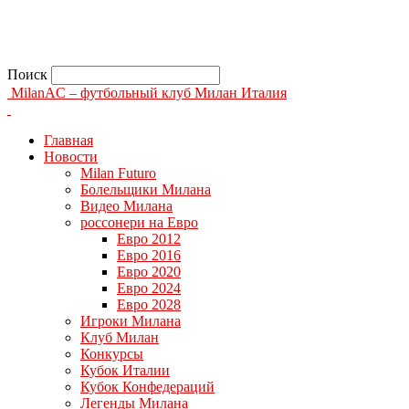
Поиск
MilanAC – футбольный клуб Милан Италия
Главная
Новости
Milan Futuro
Болельщики Милана
Видео Милана
россонери на Евро
Евро 2012
Евро 2016
Евро 2020
Евро 2024
Евро 2028
Игроки Милана
Клуб Милан
Конкурсы
Кубок Италии
Кубок Конфедераций
Легенды Милана