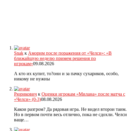
Snak
к
Аморим после поражения от «Челси»: «В
ближайшую неделю примем решения по
игрокам»
09.08.2026
А кто их купит, то?они и за пачку сухариков, особо,
никому не нужны
Рюрикович
к
Оценки игрокам «Милана» после матча с
«Челси» (0-3)
08.08.2026
Какои разгром? Да рядовая игра. Не видел второи таим.
Но в первом почти весь отлично, пока не сдохли. Челси
ваще…