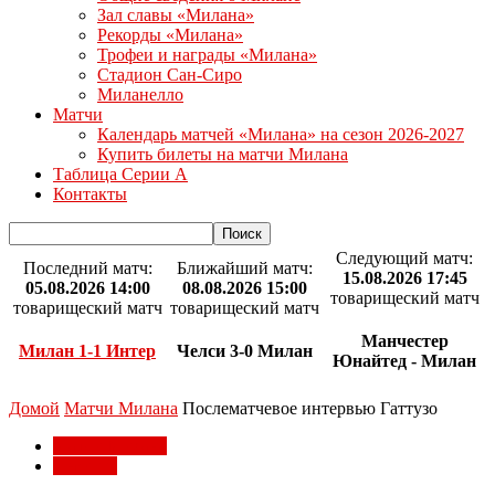
Зал славы «Милана»
Рекорды «Милана»
Трофеи и награды «Милана»
Стадион Сан-Сиро
Миланелло
Матчи
Календарь матчей «Милана» на сезон 2026-2027
Купить билеты на матчи Милана
Таблица Серии А
Контакты
Следующий матч:
Последний матч:
Ближайший матч:
15.08.2026 17:45
05.08.2026 14:00
08.08.2026 15:00
товарищеский матч
товарищеский матч
товарищеский матч
Манчестер
Милан 1-1 Интер
Челси 3-0 Милан
Юнайтед - Милан
Домой
Матчи Милана
Послематчевое интервью Гаттузо
Матчи Милана
Серия А