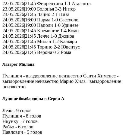
22.05.2026|21:45 Фиорентина 1-1 Аталанта
23.05.2026|19:00 Болонья 3-3 Интер
23.05.2026|21:45 Лацио 2-1 Пиза
24.05.2026|16:00 Парма 1-0 Сассуоло
24.05.2026|19:00 Наполи 1-0 Удинезе
24.05.2026|21:45 Кремонезе 1-4 Комо
24.05.2026|21:45 Лечче 1-0 Дженоа
24.05.2026|21:45 Милан 1-2 Кальяри
24.05.2026|21:45 Торино 2-2 Ювентус
24.05.2026|21:45 Верона 0-2 Рома
Лазарет Милана
Пулишич - выздоровление неизвестно Санти Хименес -
выздоровление неизвестно Марио Хила - выздоровление
неизвестно
Лучшие бомбардиры в Серии А
Леао - 9 голов
Пулишич - 8 голов
Нкунку - 7 голов
Рабьо - 6 голов
Павлович - 5 голов