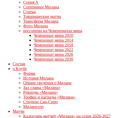
Серия А
Соперники Милана
Статьи
Товарищеские матчи
Трансферы Милана
Фото Милана
россонери на Чемпионатах мира
Чемпионат мира 2010
Чемпионат мира 2014
Чемпионат мира 2018
Чемпионат мира 2022
Чемпионат мира 2026
Чемпионат мира 2030
Состав
о Клубе
Форма
История Милана
Общие сведения о Милане
Зал славы «Милана»
Рекорды «Милана»
Трофеи и награды «Милана»
Стадион Сан-Сиро
Миланелло
Матчи
Календарь матчей «Милана» на сезон 2026-2027