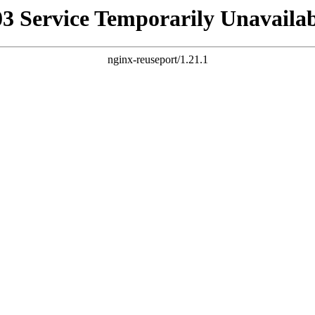
03 Service Temporarily Unavailab
nginx-reuseport/1.21.1