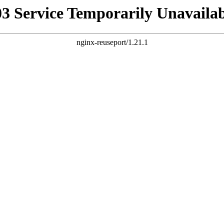
03 Service Temporarily Unavailab
nginx-reuseport/1.21.1