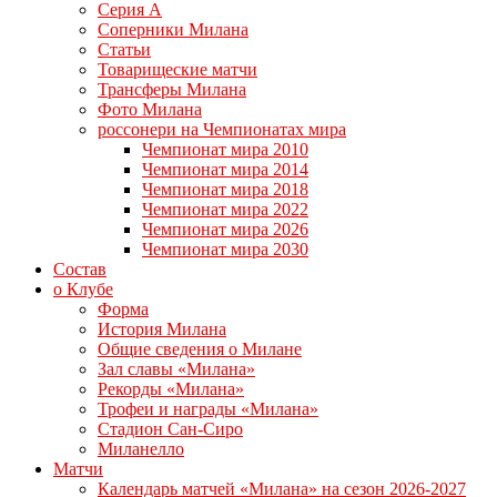
Серия А
Соперники Милана
Статьи
Товарищеские матчи
Трансферы Милана
Фото Милана
россонери на Чемпионатах мира
Чемпионат мира 2010
Чемпионат мира 2014
Чемпионат мира 2018
Чемпионат мира 2022
Чемпионат мира 2026
Чемпионат мира 2030
Состав
о Клубе
Форма
История Милана
Общие сведения о Милане
Зал славы «Милана»
Рекорды «Милана»
Трофеи и награды «Милана»
Стадион Сан-Сиро
Миланелло
Матчи
Календарь матчей «Милана» на сезон 2026-2027