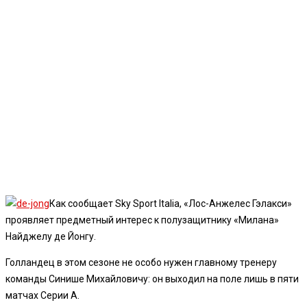
Как сообщает Sky Sport Italia, «Лос-Анжелес Гэлакси»
проявляет предметный интерес к полузащитнику «Милана»
Найджелу де Йонгу.
Голландец в этом сезоне не особо нужен главному тренеру
команды Синише Михайловичу: он выходил на поле лишь в пяти
матчах Серии А.