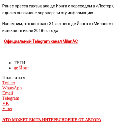
Ранее пресса связывала де Йонга с переходом в «Лестер»,
однако англичане опровергли эту информацию.
Напомним, что контракт 31-летнего де Йонга с «Миланом»
истекает в июне 2018-го года.
Официальный Telegram канал MilanAC
ТЕГИ
де Йонг
Поделиться
Twitter
WhatsApp
Email
Telegram
VK
Viber
ЭТО МОЖЕТ БЫТЬ ИНТЕРЕСНО
ЕЩЕ ОТ АВТОРА