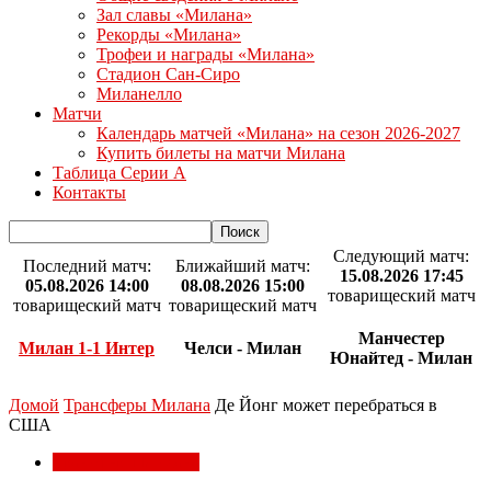
Зал славы «Милана»
Рекорды «Милана»
Трофеи и награды «Милана»
Стадион Сан-Сиро
Миланелло
Матчи
Календарь матчей «Милана» на сезон 2026-2027
Купить билеты на матчи Милана
Таблица Серии А
Контакты
Следующий матч:
Последний матч:
Ближайший матч:
15.08.2026 17:45
05.08.2026 14:00
08.08.2026 15:00
товарищеский матч
товарищеский матч
товарищеский матч
Манчестер
Милан 1-1 Интер
Челси - Милан
Юнайтед - Милан
Домой
Трансферы Милана
Де Йонг может перебраться в
США
Трансферы Милана