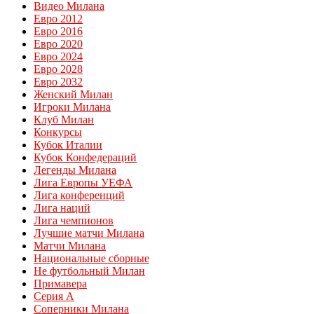
Видео Милана
Евро 2012
Евро 2016
Евро 2020
Евро 2024
Евро 2028
Евро 2032
Женский Милан
Игроки Милана
Клуб Милан
Конкурсы
Кубок Италии
Кубок Конфедераций
Легенды Милана
Лига Европы УЕФА
Лига конференций
Лига наций
Лига чемпионов
Лучшие матчи Милана
Матчи Милана
Национальные сборные
Не футбольный Милан
Примавера
Серия А
Соперники Милана