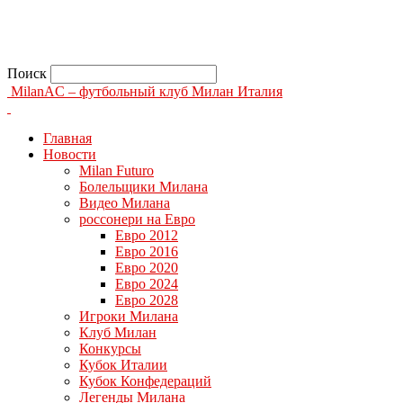
Поиск
MilanAC – футбольный клуб Милан Италия
Главная
Новости
Milan Futuro
Болельщики Милана
Видео Милана
россонери на Евро
Евро 2012
Евро 2016
Евро 2020
Евро 2024
Евро 2028
Игроки Милана
Клуб Милан
Конкурсы
Кубок Италии
Кубок Конфедераций
Легенды Милана