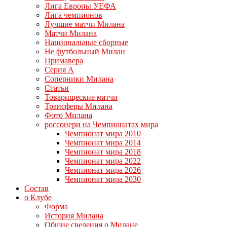
Лига Европы УЕФА
Лига чемпионов
Лучшие матчи Милана
Матчи Милана
Национальные сборные
Не футбольный Милан
Примавера
Серия А
Соперники Милана
Статьи
Товарищеские матчи
Трансферы Милана
Фото Милана
россонери на Чемпионатах мира
Чемпионат мира 2010
Чемпионат мира 2014
Чемпионат мира 2018
Чемпионат мира 2022
Чемпионат мира 2026
Чемпионат мира 2030
Состав
о Клубе
Форма
История Милана
Общие сведения о Милане