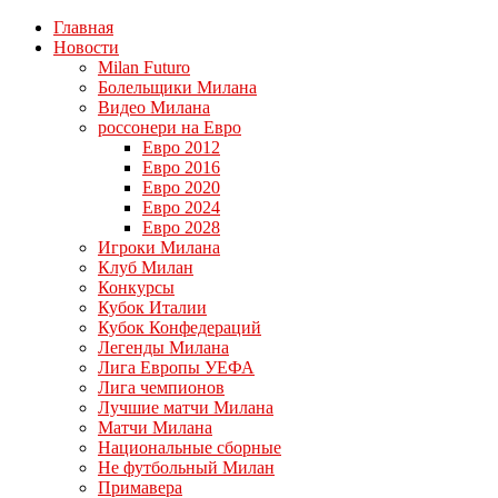
Главная
Новости
Milan Futuro
Болельщики Милана
Видео Милана
россонери на Евро
Евро 2012
Евро 2016
Евро 2020
Евро 2024
Евро 2028
Игроки Милана
Клуб Милан
Конкурсы
Кубок Италии
Кубок Конфедераций
Легенды Милана
Лига Европы УЕФА
Лига чемпионов
Лучшие матчи Милана
Матчи Милана
Национальные сборные
Не футбольный Милан
Примавера