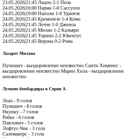
23.05.2026|21:45 Лацио 2-1 Пиза
24.05.2026|16:00 Парма 1-0 Сассуоло
24.05.2026|19:00 Наполи 1-0 Удинезе
24.05.2026|21:45 Кремонезе 1-4 Комо
24.05.2026|21:45 Лечче 1-0 Дженоа
24.05.2026|21:45 Милан 1-2 Кальяри
24.05.2026|21:45 Торино 2-2 Ювентус
24.05.2026|21:45 Верона 0-2 Рома
Лазарет Милана
Пулишич - выздоровление неизвестно Санти Хименес -
выздоровление неизвестно Марио Хила - выздоровление
неизвестно
Лучшие бомбардиры в Серии А
Леао - 9 голов
Пулишич - 8 голов
Нкунку - 7 голов
Рабьо - 6 голов
Павлович - 5 голов
Лофтус-Чик - 3 гола
Салемакерс - 3 гола