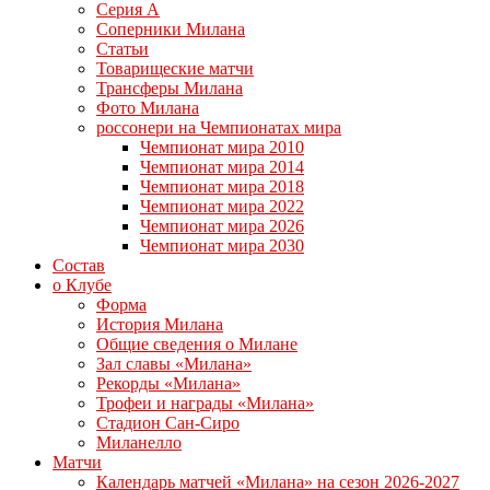
Серия А
Соперники Милана
Статьи
Товарищеские матчи
Трансферы Милана
Фото Милана
россонери на Чемпионатах мира
Чемпионат мира 2010
Чемпионат мира 2014
Чемпионат мира 2018
Чемпионат мира 2022
Чемпионат мира 2026
Чемпионат мира 2030
Состав
о Клубе
Форма
История Милана
Общие сведения о Милане
Зал славы «Милана»
Рекорды «Милана»
Трофеи и награды «Милана»
Стадион Сан-Сиро
Миланелло
Матчи
Календарь матчей «Милана» на сезон 2026-2027