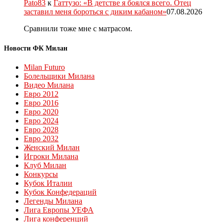
Pato83
к
Гаттузо: «В детстве я боялся всего. Отец
заставил меня бороться с диким кабаном»
07.08.2026
Сравнили тоже мне с матрасом.
Новости ФК Милан
Milan Futuro
Болельщики Милана
Видео Милана
Евро 2012
Евро 2016
Евро 2020
Евро 2024
Евро 2028
Евро 2032
Женский Милан
Игроки Милана
Клуб Милан
Конкурсы
Кубок Италии
Кубок Конфедераций
Легенды Милана
Лига Европы УЕФА
Лига конференций