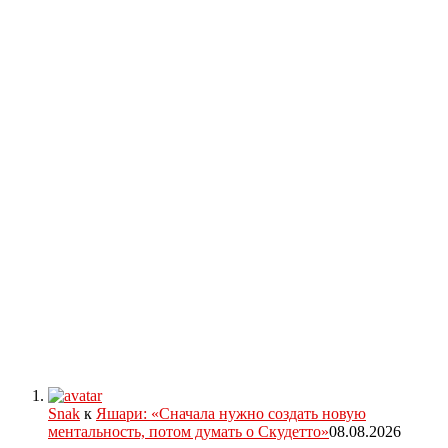
Snak
к
Яшари: «Сначала нужно создать новую
ментальность, потом думать о Скудетто»
08.08.2026