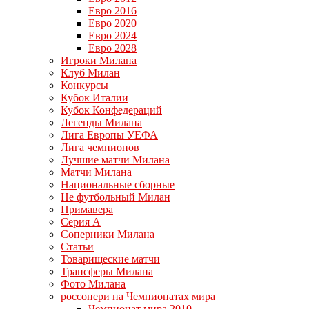
Евро 2016
Евро 2020
Евро 2024
Евро 2028
Игроки Милана
Клуб Милан
Конкурсы
Кубок Италии
Кубок Конфедераций
Легенды Милана
Лига Европы УЕФА
Лига чемпионов
Лучшие матчи Милана
Матчи Милана
Национальные сборные
Не футбольный Милан
Примавера
Серия А
Соперники Милана
Статьи
Товарищеские матчи
Трансферы Милана
Фото Милана
россонери на Чемпионатах мира
Чемпионат мира 2010