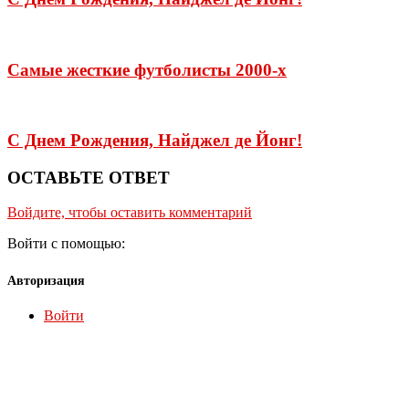
Самые жесткие футболисты 2000-х
С Днем Рождения, Найджел де Йонг!
ОСТАВЬТЕ ОТВЕТ
Войдите, чтобы оставить комментарий
Войти с помощью:
Авторизация
Войти