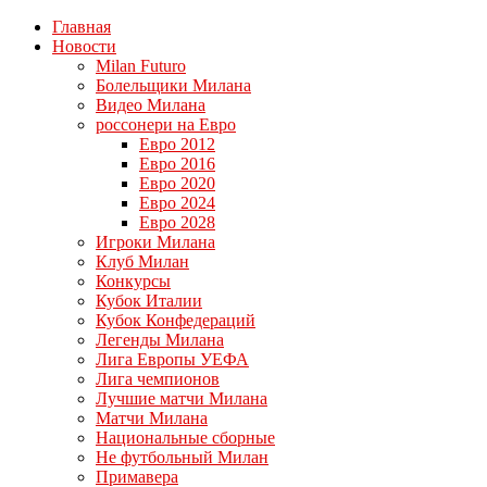
Главная
Новости
Milan Futuro
Болельщики Милана
Видео Милана
россонери на Евро
Евро 2012
Евро 2016
Евро 2020
Евро 2024
Евро 2028
Игроки Милана
Клуб Милан
Конкурсы
Кубок Италии
Кубок Конфедераций
Легенды Милана
Лига Европы УЕФА
Лига чемпионов
Лучшие матчи Милана
Матчи Милана
Национальные сборные
Не футбольный Милан
Примавера