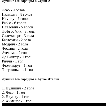
Лучшие бомбардиры в Серии А
Леао - 9 голов
Пулишич - 8 голов
Нкунку - 7 голов
Рабьо - 6 голов
Павлович - 5 голов
Лофтус-Чик - 3 гола
Салемакерс - 3 гола
Бартезаги - 2 гола
Модрич - 2 гола
Фофана - 2 гола
Атекаме - 2 гола
Де Винтер - 1 гол
Риччи - 1 гол
Фюллькруг - 1 гол
Эступиньян - 1 гол
Лучшие бомбардиры в Кубке Италии
1. Пулишич - 2 гола
2. Леао - 1 гол
2. Нкунку - 1 гол
2. Хименес - 1 гол