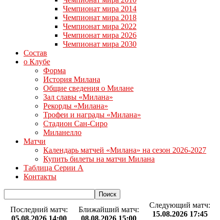
Чемпионат мира 2014
Чемпионат мира 2018
Чемпионат мира 2022
Чемпионат мира 2026
Чемпионат мира 2030
Состав
о Клубе
Форма
История Милана
Общие сведения о Милане
Зал славы «Милана»
Рекорды «Милана»
Трофеи и награды «Милана»
Стадион Сан-Сиро
Миланелло
Матчи
Календарь матчей «Милана» на сезон 2026-2027
Купить билеты на матчи Милана
Таблица Серии А
Контакты
Следующий матч:
Последний матч:
Ближайший матч:
15.08.2026 17:45
05.08.2026 14:00
08.08.2026 15:00