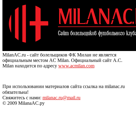
MilanAC.ru - сайт болельщиков ФК Милан не является
официальным местом AC Milan. Официальный сайт A.C.
Milan находится по адресу
www.acmilan.com
При использовании материалов сайта ссылка на milanac.ru
обязательна!
Свяжитесь с нами:
milanac.ru@mail.ru
© 2009 MilanaAC.ру