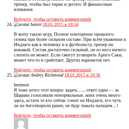
тренер, чтобы был тиран и деспот. И финансовые
вливания
Войдите, чтобы оставить комментарий
barezi
18.01.2015 в 19:34
В жопу такую игру. Полное повторение прошлого
сезона при более сильном составе. При всём уважении к
Индзаги как к человеку и к футболисту, тренер он
никакой. Состав достаточно сильный, он из него ничего
слепить не может. Если смогут уговорить Ариго Саки,
может что-то и сработает. Других вариантов нет.
Войдите, чтобы оставить комментарий
Andrey Richmond
18.01.2015 в 19:36
bermoot
Я тоже хотел этот вопрос задать….., ответ один — за
Шарави голосовали ненормальные, коих очень много
здесь, кстати те кто сейчас гонит на Индзаги, его чуть
ли не боготворили ранее, не буду тыкать пальцем…!
Войдите, чтобы оставить комментарий