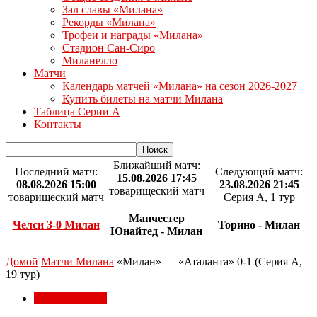
Зал славы «Милана»
Рекорды «Милана»
Трофеи и награды «Милана»
Стадион Сан-Сиро
Миланелло
Матчи
Календарь матчей «Милана» на сезон 2026-2027
Купить билеты на матчи Милана
Таблица Серии А
Контакты
Ближайший матч:
Последний матч:
Следующий матч:
15.08.2026 17:45
08.08.2026 15:00
23.08.2026 21:45
товарищеский матч
товарищеский матч
Серия А, 1 тур
Манчестер
Челси 3-0 Милан
Торино - Милан
Юнайтед - Милан
Домой
Матчи Милана
«Милан» — «Аталанта» 0-1 (Серия А,
19 тур)
Матчи Милана