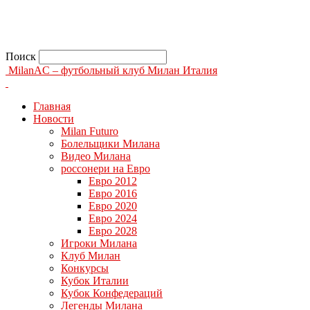
Поиск
MilanAC – футбольный клуб Милан Италия
Главная
Новости
Milan Futuro
Болельщики Милана
Видео Милана
россонери на Евро
Евро 2012
Евро 2016
Евро 2020
Евро 2024
Евро 2028
Игроки Милана
Клуб Милан
Конкурсы
Кубок Италии
Кубок Конфедераций
Легенды Милана