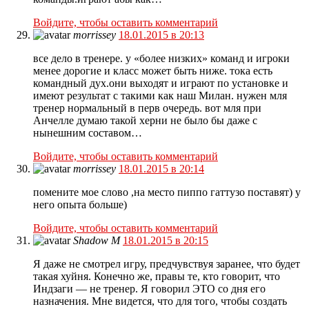
Войдите, чтобы оставить комментарий
morrissey
18.01.2015 в 20:13
все дело в тренере. у «более низких» команд и игроки
менее дорогие и класс может быть ниже. тока есть
командный дух.они выходят и играют по установке и
имеют результат с такими как наш Милан. нужен мля
тренер нормальный в перв очередь. вот мля при
Анчелле думаю такой херни не было бы даже с
нынешним составом…
Войдите, чтобы оставить комментарий
morrissey
18.01.2015 в 20:14
помените мое слово ,на место пиппо гаттузо поставят) у
него опыта больше)
Войдите, чтобы оставить комментарий
Shadow M
18.01.2015 в 20:15
Я даже не смотрел игру, предчувствуя заранее, что будет
такая хуйня. Конечно же, правы те, кто говорит, что
Индзаги — не тренер. Я говорил ЭТО со дня его
назначения. Мне видется, что для того, чтобы создать