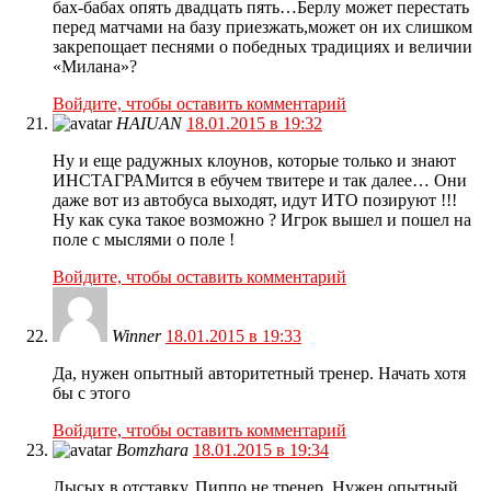
бах-бабах опять двадцать пять…Берлу может перестать
перед матчами на базу приезжать,может он их слишком
закрепощает песнями о победных традициях и величии
«Милана»?
Войдите, чтобы оставить комментарий
HAIUAN
18.01.2015 в 19:32
Ну и еще радужных клоунов, которые только и знают
ИНСТАГРАМится в ебучем твитере и так далее… Они
даже вот из автобуса выходят, идут ИТО позируют !!!
Ну как сука такое возможно ? Игрок вышел и пошел на
поле с мыслями о поле !
Войдите, чтобы оставить комментарий
Winner
18.01.2015 в 19:33
Да, нужен опытный авторитетный тренер. Начать хотя
бы с этого
Войдите, чтобы оставить комментарий
Bomzhara
18.01.2015 в 19:34
Лысых в отставку, Пиппо не тренер. Нужен опытный