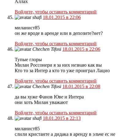
Аллах
Войдите, чтобы оставить комментарий
shafi
18.01.2015 в 22:06
миланист85
он же вроде в аренде или в депозите?нет?
Войдите, чтобы оставить комментарий
Chechen Tifosi
18.01.2015 в 22:06
Тупые глоры
Милан Россонери я за них незнаю как вы
Кто то за Интер а кто то уже проиграл Лацио
Войдите, чтобы оставить комментарий
Chechen Tifosi
18.01.2015 в 22:08
да вы хуже Фанов Юве и Интера
они хоть Милан уважают
Войдите, чтобы оставить комментарий
shafi
18.01.2015 в 22:13
миланист85
слили кристанте а дидака в аренду в эльче ес не