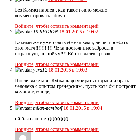
Без Комментариев , как такое говно можно
комментировать . down
Войдите, чтобы оставить комментарий
15 REGION
18.01.2015 в 19:02
Какими же нужно быть ебанашками, че бы проебать
этот матч!!!!!!!!!!! Че за постоянные забросы в
штрафную, не пойму!!!! Ебни с далека разок.
Войдите, чтобы оставить комментарий
yura12
18.01.2015 в 19:03
После вылета из Кубка надо убирать индзаги и брать
человека с опытом тренерским , пусть хотя бы построит
командную игру .
Войдите, чтобы оставить комментарий
milan-nemiroff
18.01.2015 в 19:04
ой бля слов нет(((((((((((((
Войдите, чтобы оставить комментарий