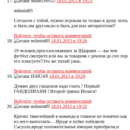
Milan199512
18.01.2015 в 19:25
milanist85
Согласен с тобой, нужно игрокам не только в душу лезть
и быть им другом,но и быть для них авторитетом!!
Войдите, чтобы оставить комментарий
milanist85
18.01.2015 в 19:26
19 человек,проголосовавших за Шаарави — вы чем
футбол смотрите,или вы за товарняк с реалом до сих пор
его плюсуете?Это же тихий ужас.
Войдите, чтобы оставить комментарий
HAIUAN
18.01.2015 в 19:29
Думаю двух гандонов надо гнать ! Первый
ГАНДОЛИАНИ ! Второй тряпка Инзаги!
Войдите, чтобы оставить комментарий
milanist85
18.01.2015 в 19:32
Кризис тяжелейший в команде,и главное не понятно как
из него выползать….Вроде в кубке победили
Сасуоло,вроде положительные имоции приобрели,и