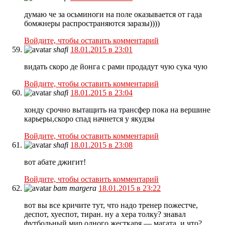
думаю че за осьминоги на поле оказывается от гада
бомжнеры распространяются заразы))))
Войдите, чтобы оставить комментарий
shafi
18.01.2015 в 23:01
видать скоро де йонга с рами продадут чую сука чую
Войдите, чтобы оставить комментарий
shafi
18.01.2015 в 23:04
хонду срочно вытащить на трансфер пока на вершине
карьеры,скоро спад начнется у якудзы
Войдите, чтобы оставить комментарий
shafi
18.01.2015 в 23:08
вот абате джигит!
Войдите, чтобы оставить комментарий
bam margera
18.01.2015 в 23:22
вот вы все кричите тут, что надо тренер пожестче,
деспот, хуеспот, тиран. ну а хера толку? знавал
футбольный мир одного жесткаря — магата. и что?