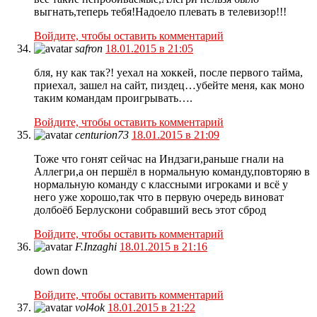
выгнать,теперь тебя!Надоело плевать в телевизор!!!
Войдите, чтобы оставить комментарий
safron
18.01.2015 в 21:05
бля, ну как так?! уехал на хоккей, после первого тайма,
приехал, зашел на сайт, пиздец…убейте меня, как моно
таким командам проигрывать….
Войдите, чтобы оставить комментарий
centurion73
18.01.2015 в 21:09
Тоже что гонят сейчас на Индзаги,раньше гнали на
Аллегри,а он першёл в нормальную команду,повторяю в
нормальную команду с классными игроками и всё у
него уже хорошо,так что в первую очередь виноват
долбоёб Берлускони собравший весь этот сброд
Войдите, чтобы оставить комментарий
F.Inzaghi
18.01.2015 в 21:16
down down
Войдите, чтобы оставить комментарий
vol4ok
18.01.2015 в 21:22