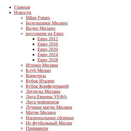
Главная
Новости
Milan Futuro
Болельщики Милана
Видео Милана
россонери на Евро
Евро 2012
Евро 2016
Евро 2020
Евро 2024
Евро 2028
Игроки Милана
Клуб Милан
Конкурсы
Кубок Италии
Кубок Конфедераций
Легенды Милана
Лига Европы УЕФА
Лига чемпионов
Лучшие матчи Милана
Матчи Милана
Национальные сборные
Не футбольный Милан
Примавера