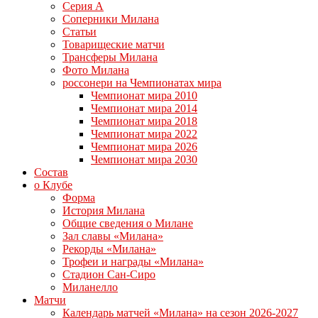
Серия А
Соперники Милана
Статьи
Товарищеские матчи
Трансферы Милана
Фото Милана
россонери на Чемпионатах мира
Чемпионат мира 2010
Чемпионат мира 2014
Чемпионат мира 2018
Чемпионат мира 2022
Чемпионат мира 2026
Чемпионат мира 2030
Состав
о Клубе
Форма
История Милана
Общие сведения о Милане
Зал славы «Милана»
Рекорды «Милана»
Трофеи и награды «Милана»
Стадион Сан-Сиро
Миланелло
Матчи
Календарь матчей «Милана» на сезон 2026-2027