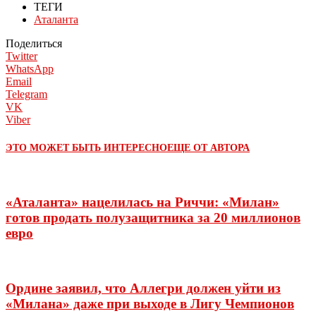
ТЕГИ
Аталанта
Поделиться
Twitter
WhatsApp
Email
Telegram
VK
Viber
ЭТО МОЖЕТ БЫТЬ ИНТЕРЕСНО
ЕЩЕ ОТ АВТОРА
«Аталанта» нацелилась на Риччи: «Милан»
готов продать полузащитника за 20 миллионов
евро
Ордине заявил, что Аллегри должен уйти из
«Милана» даже при выходе в Лигу Чемпионов