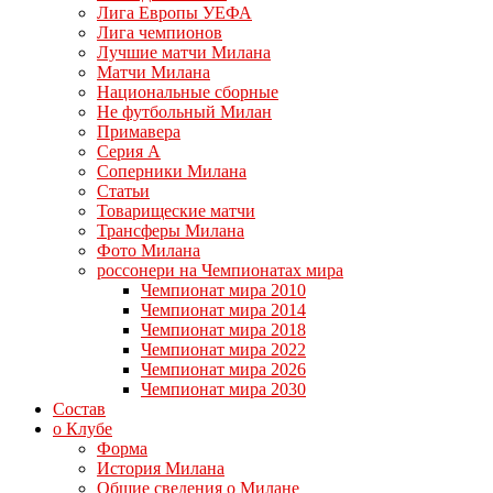
Лига Европы УЕФА
Лига чемпионов
Лучшие матчи Милана
Матчи Милана
Национальные сборные
Не футбольный Милан
Примавера
Серия А
Соперники Милана
Статьи
Товарищеские матчи
Трансферы Милана
Фото Милана
россонери на Чемпионатах мира
Чемпионат мира 2010
Чемпионат мира 2014
Чемпионат мира 2018
Чемпионат мира 2022
Чемпионат мира 2026
Чемпионат мира 2030
Состав
о Клубе
Форма
История Милана
Общие сведения о Милане