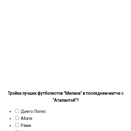
Тройка лучших футболистов "Милана" в последнем матче с
"Аталантой"?
Диего Лопес
Абате
Рами