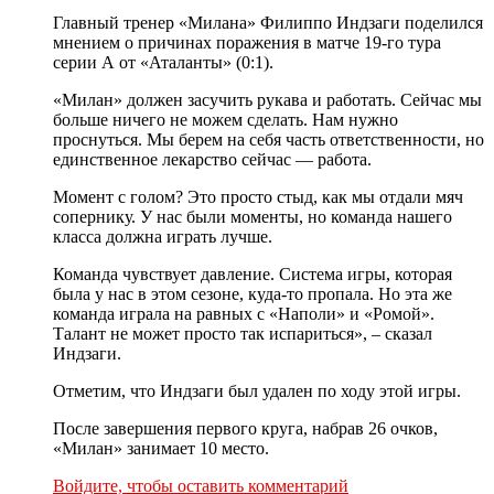
Главный тренер «Милана» Филиппо Индзаги поделился
мнением о причинах поражения в матче 19-го тура
серии А от «Аталанты» (0:1).
«Милан» должен засучить рукава и работать. Сейчас мы
больше ничего не можем сделать. Нам нужно
проснуться. Мы берем на себя часть ответственности, но
единственное лекарство сейчас — работа.
Момент с голом? Это просто стыд, как мы отдали мяч
сопернику. У нас были моменты, но команда нашего
класса должна играть лучше.
Команда чувствует давление. Система игры, которая
была у нас в этом сезоне, куда-то пропала. Но эта же
команда играла на равных с «Наполи» и «Ромой».
Талант не может просто так испариться», – сказал
Индзаги.
Отметим, что Индзаги был удален по ходу этой игры.
После завершения первого круга, набрав 26 очков,
«Милан» занимает 10 место.
Войдите, чтобы оставить комментарий