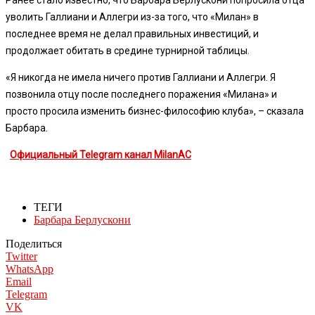
уволить Галлиани и Аллегри из-за того, что «Милан» в
последнее время не делал правильных инвестиций, и
продолжает обитать в средине турнирной таблицы.
«Я никогда не имела ничего против Галлиани и Аллегри. Я
позвонила отцу после последнего поражения «Милана» и
просто просила изменить бизнес-философию клуба», – сказала
Барбара.
Официальный Telegram канал MilanAC
ТЕГИ
Барбара Берлускони
Поделиться
Twitter
WhatsApp
Email
Telegram
VK