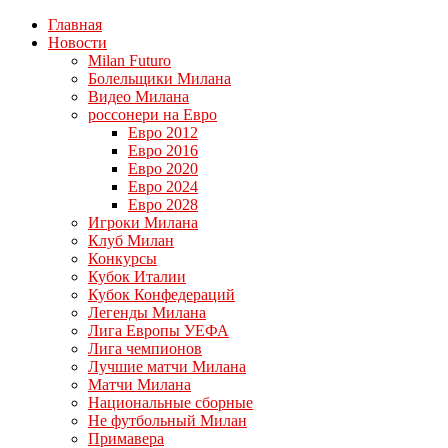
Главная
Новости
Milan Futuro
Болельщики Милана
Видео Милана
россонери на Евро
Евро 2012
Евро 2016
Евро 2020
Евро 2024
Евро 2028
Игроки Милана
Клуб Милан
Конкурсы
Кубок Италии
Кубок Конфедераций
Легенды Милана
Лига Европы УЕФА
Лига чемпионов
Лучшие матчи Милана
Матчи Милана
Национальные сборные
Не футбольный Милан
Примавера