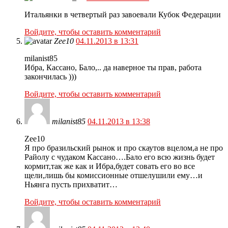
Итальянки в четвертый раз завоевали Кубок Федерации
Войдите, чтобы оставить комментарий
Zee10
04.11.2013 в 13:31
milanist85
Ибра, Кассано, Бало,.. да наверное ты прав, работа
закончилась )))
Войдите, чтобы оставить комментарий
milanist85
04.11.2013 в 13:38
Zee10
Я про бразильский рынок и про скаутов вцелом,а не про
Райолу с чудаком Кассано….Бало его всю жизнь будет
кормит,так же как и Ибра,будет совать его во все
щели,лишь бы комиссионные отшелушили ему…и
Ньянга пусть прихватит…
Войдите, чтобы оставить комментарий