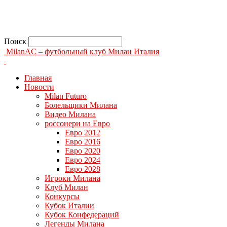
Поиск
MilanAC – футбольный клуб Милан Италия
Главная
Новости
Milan Futuro
Болельщики Милана
Видео Милана
россонери на Евро
Евро 2012
Евро 2016
Евро 2020
Евро 2024
Евро 2028
Игроки Милана
Клуб Милан
Конкурсы
Кубок Италии
Кубок Конфедераций
Легенды Милана