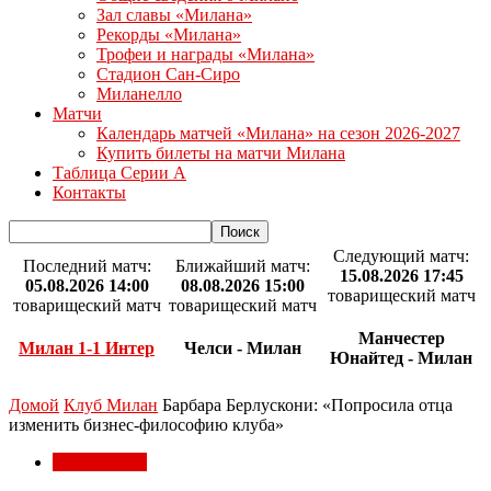
Зал славы «Милана»
Рекорды «Милана»
Трофеи и награды «Милана»
Стадион Сан-Сиро
Миланелло
Матчи
Календарь матчей «Милана» на сезон 2026-2027
Купить билеты на матчи Милана
Таблица Серии А
Контакты
Следующий матч:
Последний матч:
Ближайший матч:
15.08.2026 17:45
05.08.2026 14:00
08.08.2026 15:00
товарищеский матч
товарищеский матч
товарищеский матч
Манчестер
Милан 1-1 Интер
Челси - Милан
Юнайтед - Милан
Домой
Клуб Милан
Барбара Берлускони: «Попросила отца
изменить бизнес-философию клуба»
Клуб Милан