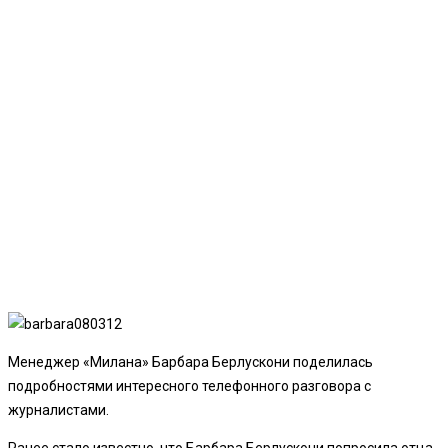
Менеджер «Милана» Барбара Берлускони поделилась
подробностями интересного телефонного разговора с
журналистами.
Ранее стало известно, что Барбара Берлускони попросила отца