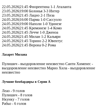
22.05.2026|21:45 Фиорентина 1-1 Аталанта
23.05.2026|19:00 Болонья 3-3 Интер
23.05.2026|21:45 Лацио 2-1 Пиза
24.05.2026|16:00 Парма 1-0 Сассуоло
24.05.2026|19:00 Наполи 1-0 Удинезе
24.05.2026|21:45 Кремонезе 1-4 Комо
24.05.2026|21:45 Лечче 1-0 Дженоа
24.05.2026|21:45 Милан 1-2 Кальяри
24.05.2026|21:45 Торино 2-2 Ювентус
24.05.2026|21:45 Верона 0-2 Рома
Лазарет Милана
Пулишич - выздоровление неизвестно Санти Хименес -
выздоровление неизвестно Марио Хила - выздоровление
неизвестно
Лучшие бомбардиры в Серии А
Леао - 9 голов
Пулишич - 8 голов
Нкунку - 7 голов
Рабьо - 6 голов