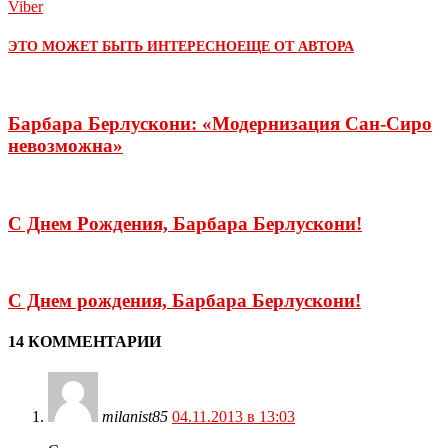
Viber
ЭТО МОЖЕТ БЫТЬ ИНТЕРЕСНО
ЕЩЕ ОТ АВТОРА
Барбара Берлускони: «Модернизация Сан-Сиро
невозможна»
С Днем Рождения, Барбара Берлускони!
С Днем рождения, Барбара Берлускони!
14 КОММЕНТАРИИ
milanist85
04.11.2013 в 13:03