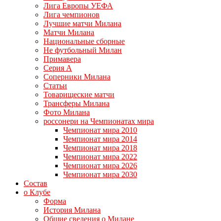
Лига Европы УЕФА
Лига чемпионов
Лучшие матчи Милана
Матчи Милана
Национальные сборные
Не футбольный Милан
Примавера
Серия А
Соперники Милана
Статьи
Товарищеские матчи
Трансферы Милана
Фото Милана
россонери на Чемпионатах мира
Чемпионат мира 2010
Чемпионат мира 2014
Чемпионат мира 2018
Чемпионат мира 2022
Чемпионат мира 2026
Чемпионат мира 2030
Состав
о Клубе
Форма
История Милана
Общие сведения о Милане