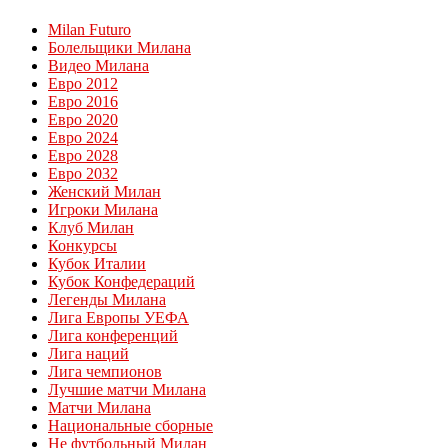
Milan Futuro
Болельщики Милана
Видео Милана
Евро 2012
Евро 2016
Евро 2020
Евро 2024
Евро 2028
Евро 2032
Женский Милан
Игроки Милана
Клуб Милан
Конкурсы
Кубок Италии
Кубок Конфедераций
Легенды Милана
Лига Европы УЕФА
Лига конференций
Лига наций
Лига чемпионов
Лучшие матчи Милана
Матчи Милана
Национальные сборные
Не футбольный Милан