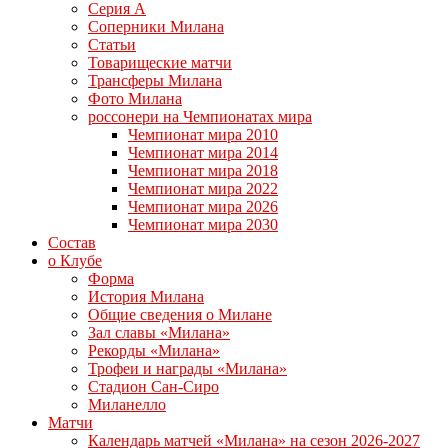
Серия А
Соперники Милана
Статьи
Товарищеские матчи
Трансферы Милана
Фото Милана
россонери на Чемпионатах мира
Чемпионат мира 2010
Чемпионат мира 2014
Чемпионат мира 2018
Чемпионат мира 2022
Чемпионат мира 2026
Чемпионат мира 2030
Состав
о Клубе
Форма
История Милана
Общие сведения о Милане
Зал славы «Милана»
Рекорды «Милана»
Трофеи и награды «Милана»
Стадион Сан-Сиро
Миланелло
Матчи
Календарь матчей «Милана» на сезон 2026-2027