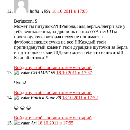
Italia_1991
18.10.2011 в 17:05
Berlusconi S.
Может ты питушок??!!!Райола,Галя,Берл,Аллегри-все у
тебя великолепны,ты дрочишь на них???А нет!!!Ты
просто дурочка которая нехуя не понимает в
футболе,ведешся сучка на все!!!!Каждый твой
припизданутый комент.,твои дурацкие шуточки за Берла
и т.д это доказывает!!!Давно хотел тебе это написать!!!
Клипай строки!!!
Войдите, чтобы оставить комментарий
CHAMPION
18.10.2011 в 17:37
Чушь!
Войдите, чтобы оставить комментарий
Patrick Kane 88
18.10.2011 в 17:52
😀 😀 😀
Войдите, чтобы оставить комментарий
Art
18.10.2011 в 17:55