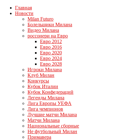
Главная
Новости
Milan Futuro
Болельщики Милана
Видео Милана
россонери на Евро
Евро 2012
Евро 2016
Евро 2020
Евро 2024
Евро 2028
Игроки Милана
Клуб Милан
Конкурсы
Кубок Италии
Кубок Конфедераций
Легенды Милана
Лига Европы УЕФА
Лига чемпионов
Лучшие матчи Милана
Матчи Милана
Национальные сборные
Не футбольный Милан
Примавера