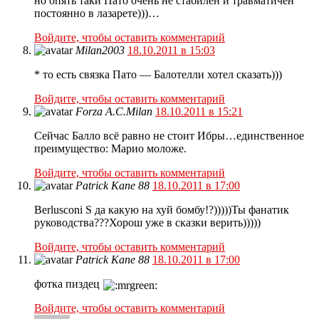
но опять таки Пато очень не стабилен и травматичен
постоянно в лазарете)))…
Войдите, чтобы оставить комментарий
Milan2003
18.10.2011 в 15:03
* то есть связка Пато — Балотелли хотел сказать)))
Войдите, чтобы оставить комментарий
Forza A.C.Milan
18.10.2011 в 15:21
Сейчас Балло всё равно не стоит Ибры…единственное
преимущество: Марио моложе.
Войдите, чтобы оставить комментарий
Patrick Kane 88
18.10.2011 в 17:00
Berlusconi S да какую на хуй бомбу!?)))))Ты фанатик
руководства???Хорош уже в сказки верить)))))
Войдите, чтобы оставить комментарий
Patrick Kane 88
18.10.2011 в 17:00
фотка пиздец
Войдите, чтобы оставить комментарий