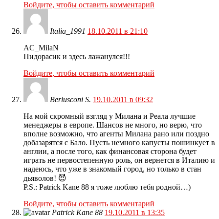
Войдите, чтобы оставить комментарий
Italia_1991
18.10.2011 в 21:10
AC_MilaN
Пидорасик и здесь лажанулся!!!
Войдите, чтобы оставить комментарий
Berlusconi S.
19.10.2011 в 09:32
На мой скромный взгляд у Милана и Реала лучшие
менеджеры в европе. Шансов не много, но верю, что
вполне возможно, что агенты Милана рано или поздно
добазарятся с Бало. Пусть немного капусты пошинкует в
англии, а после того, как финансовая сторона будет
играть не первостепенную роль, он вернется в Италию и
надеюсь, что уже в знакомый город, но только в стан
дьяволов! 😈
P.S.: Patrick Kane 88 я тоже люблю тебя родной…)
Войдите, чтобы оставить комментарий
Patrick Kane 88
19.10.2011 в 13:35