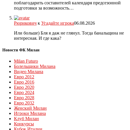
поблагодарить составителей календаря предсезонной
подготовки за возможность…
Рюрикович
к
Угадайте игрока
06.08.2026
Или больше) Бля я даж не глянул. Тогда банальщина не
интересная. И где кака?
Новости ФК Милан
Milan Futuro
Болельщики Милана
Видео Милана
Евро 2012
Евро 2016
Евро 2020
Евро 2024
Евро 2028
Евро 2032
Женский Милан
Игроки Милана
Клуб Милан
Конкурсы
Кубок Италии