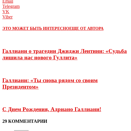
Email
Telegram
VK
Viber
ЭТО МОЖЕТ БЫТЬ ИНТЕРЕСНО
ЕЩЕ ОТ АВТОРА
Галлиани о трагедии Джиджи Лентини: «Судьба
лишила нас нового Гуллита»
Галлиани: «Ты снова рядом со своим
Президентом»
С Днем Рождения, Адриано Галлиани!
29 КОММЕНТАРИИ