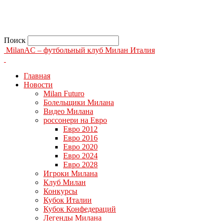
Поиск
MilanAC – футбольный клуб Милан Италия
Главная
Новости
Milan Futuro
Болельщики Милана
Видео Милана
россонери на Евро
Евро 2012
Евро 2016
Евро 2020
Евро 2024
Евро 2028
Игроки Милана
Клуб Милан
Конкурсы
Кубок Италии
Кубок Конфедераций
Легенды Милана