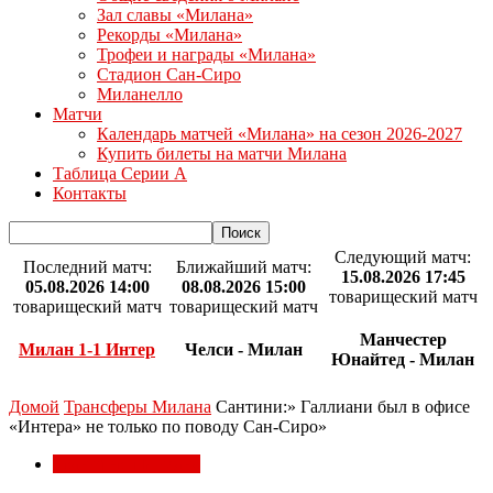
Зал славы «Милана»
Рекорды «Милана»
Трофеи и награды «Милана»
Стадион Сан-Сиро
Миланелло
Матчи
Календарь матчей «Милана» на сезон 2026-2027
Купить билеты на матчи Милана
Таблица Серии А
Контакты
Следующий матч:
Последний матч:
Ближайший матч:
15.08.2026 17:45
05.08.2026 14:00
08.08.2026 15:00
товарищеский матч
товарищеский матч
товарищеский матч
Манчестер
Милан 1-1 Интер
Челси - Милан
Юнайтед - Милан
Домой
Трансферы Милана
Сантини:» Галлиани был в офисе
«Интера» не только по поводу Сан-Сиро»
Трансферы Милана