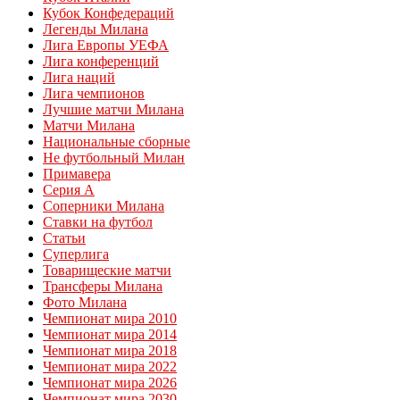
Кубок Конфедераций
Легенды Милана
Лига Европы УЕФА
Лига конференций
Лига наций
Лига чемпионов
Лучшие матчи Милана
Матчи Милана
Национальные сборные
Не футбольный Милан
Примавера
Серия А
Соперники Милана
Ставки на футбол
Статьи
Суперлига
Товарищеские матчи
Трансферы Милана
Фото Милана
Чемпионат мира 2010
Чемпионат мира 2014
Чемпионат мира 2018
Чемпионат мира 2022
Чемпионат мира 2026
Чемпионат мира 2030