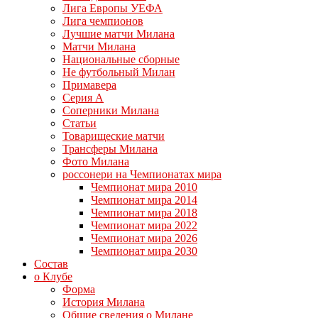
Лига Европы УЕФА
Лига чемпионов
Лучшие матчи Милана
Матчи Милана
Национальные сборные
Не футбольный Милан
Примавера
Серия А
Соперники Милана
Статьи
Товарищеские матчи
Трансферы Милана
Фото Милана
россонери на Чемпионатах мира
Чемпионат мира 2010
Чемпионат мира 2014
Чемпионат мира 2018
Чемпионат мира 2022
Чемпионат мира 2026
Чемпионат мира 2030
Состав
о Клубе
Форма
История Милана
Общие сведения о Милане