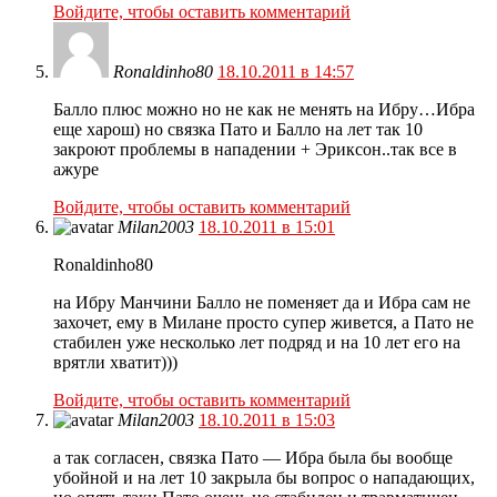
Войдите, чтобы оставить комментарий
Ronaldinho80
18.10.2011 в 14:57
Балло плюс можно но не как не менять на Ибру…Ибра
еще харош) но связка Пато и Балло на лет так 10
закроют проблемы в нападении + Эриксон..так все в
ажуре
Войдите, чтобы оставить комментарий
Milan2003
18.10.2011 в 15:01
Ronaldinho80
на Ибру Манчини Балло не поменяет да и Ибра сам не
захочет, ему в Милане просто супер живется, а Пато не
стабилен уже несколько лет подряд и на 10 лет его на
врятли хватит)))
Войдите, чтобы оставить комментарий
Milan2003
18.10.2011 в 15:03
а так согласен, связка Пато — Ибра была бы вообще
убойной и на лет 10 закрыла бы вопрос о нападающих,