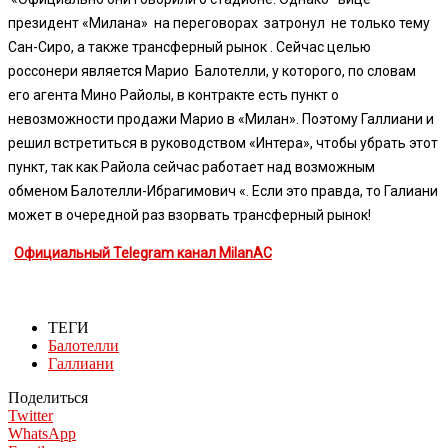
президент «Милана» на переговорах затронул не только тему
Сан-Сиро, а также трансферный рынок . Сейчас целью
россонери является Марио Балотелли, у которого, по словам
его агента Мино Райолы, в контракте есть пункт о
невозможности продажи Марио в «Милан». Поэтому Галлиани и
решил встретиться в руководством «Интера», чтобы убрать этот
пункт, так как Райола сейчас работает над возможным
обменом Балотелли-Ибрагимович «. Если это правда, то Галиани
может в очередной раз взорвать трансферный рынок!
Официальный Telegram канал MilanAC
ТЕГИ
Балотелли
Галлиани
Поделиться
Twitter
WhatsApp