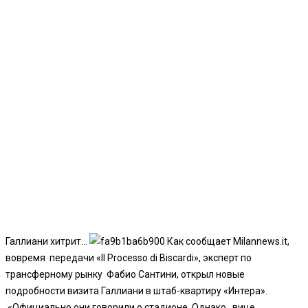
Галлиани хитрит…
Как сообщает Milannews.it,
вовремя передачи «Il Processo di Biscardi», эксперт по
трансферному рынку Фабио Сантини, открыл новые
подробности визита Галлиани в штаб-квартиру «Интера».
«Официально они говорили о стадионе. Однако вице