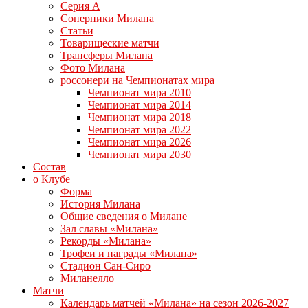
Серия А
Соперники Милана
Статьи
Товарищеские матчи
Трансферы Милана
Фото Милана
россонери на Чемпионатах мира
Чемпионат мира 2010
Чемпионат мира 2014
Чемпионат мира 2018
Чемпионат мира 2022
Чемпионат мира 2026
Чемпионат мира 2030
Состав
о Клубе
Форма
История Милана
Общие сведения о Милане
Зал славы «Милана»
Рекорды «Милана»
Трофеи и награды «Милана»
Стадион Сан-Сиро
Миланелло
Матчи
Календарь матчей «Милана» на сезон 2026-2027