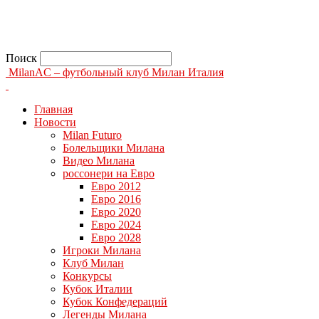
Поиск
MilanAC – футбольный клуб Милан Италия
Главная
Новости
Milan Futuro
Болельщики Милана
Видео Милана
россонери на Евро
Евро 2012
Евро 2016
Евро 2020
Евро 2024
Евро 2028
Игроки Милана
Клуб Милан
Конкурсы
Кубок Италии
Кубок Конфедераций
Легенды Милана