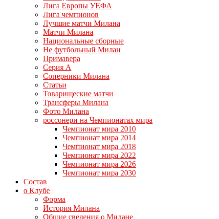
Лига Европы УЕФА
Лига чемпионов
Лучшие матчи Милана
Матчи Милана
Национальные сборные
Не футбольный Милан
Примавера
Серия А
Соперники Милана
Статьи
Товарищеские матчи
Трансферы Милана
Фото Милана
россонери на Чемпионатах мира
Чемпионат мира 2010
Чемпионат мира 2014
Чемпионат мира 2018
Чемпионат мира 2022
Чемпионат мира 2026
Чемпионат мира 2030
Состав
о Клубе
Форма
История Милана
Общие сведения о Милане