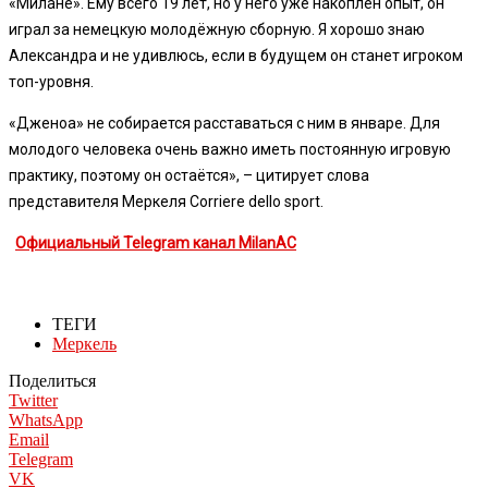
«Милане». Ему всего 19 лет, но у него уже накоплен опыт, он
играл за немецкую молодёжную сборную. Я хорошо знаю
Александра и не удивлюсь, если в будущем он станет игроком
топ-уровня.
«Дженоа» не собирается расставаться с ним в январе. Для
молодого человека очень важно иметь постоянную игровую
практику, поэтому он остаётся», – цитирует слова
представителя Меркеля Corriere dello sport.
Официальный Telegram канал MilanAC
ТЕГИ
Меркель
Поделиться
Twitter
WhatsApp
Email
Telegram
VK