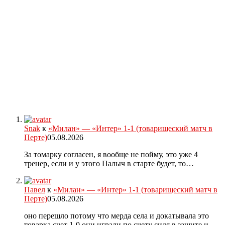
Snak
к
«Милан» — «Интер» 1-1 (товарищеский матч в
Перте)
05.08.2026
За томарку согласен, я вообще не пойму, это уже 4
тренер, если и у этого Палыч в старте будет, то…
Павел
к
«Милан» — «Интер» 1-1 (товарищеский матч в
Перте)
05.08.2026
оно перешло потому что мерда села и докатывала это
товарка счет 1-0 они играли по счету сидя в защите и…