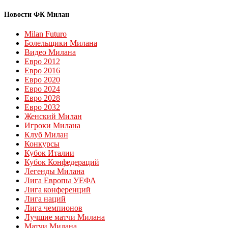
Новости ФК Милан
Milan Futuro
Болельщики Милана
Видео Милана
Евро 2012
Евро 2016
Евро 2020
Евро 2024
Евро 2028
Евро 2032
Женский Милан
Игроки Милана
Клуб Милан
Конкурсы
Кубок Италии
Кубок Конфедераций
Легенды Милана
Лига Европы УЕФА
Лига конференций
Лига наций
Лига чемпионов
Лучшие матчи Милана
Матчи Милана