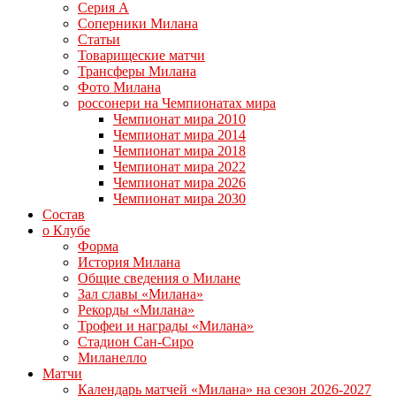
Серия А
Соперники Милана
Статьи
Товарищеские матчи
Трансферы Милана
Фото Милана
россонери на Чемпионатах мира
Чемпионат мира 2010
Чемпионат мира 2014
Чемпионат мира 2018
Чемпионат мира 2022
Чемпионат мира 2026
Чемпионат мира 2030
Состав
о Клубе
Форма
История Милана
Общие сведения о Милане
Зал славы «Милана»
Рекорды «Милана»
Трофеи и награды «Милана»
Стадион Сан-Сиро
Миланелло
Матчи
Календарь матчей «Милана» на сезон 2026-2027