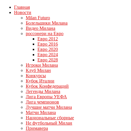
Главная
Новости
Milan Futuro
Болельщики Милана
Видео Милана
россонери на Евро
Евро 2012
Евро 2016
Евро 2020
Евро 2024
Евро 2028
Игроки Милана
Клуб Милан
Конкурсы
Кубок Италии
Кубок Конфедераций
Легенды Милана
Лига Европы УЕФА
Лига чемпионов
Лучшие матчи Милана
Матчи Милана
Национальные сборные
Не футбольный Милан
Примавера