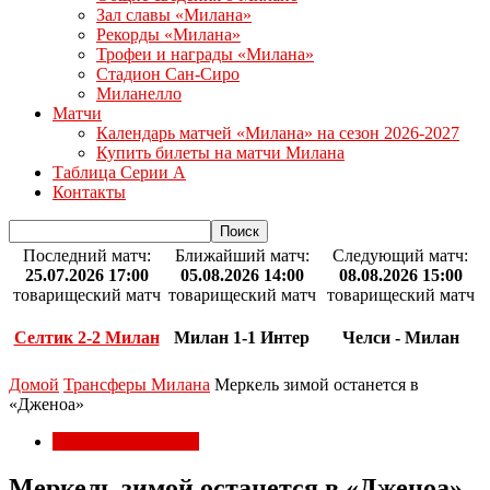
Зал славы «Милана»
Рекорды «Милана»
Трофеи и награды «Милана»
Стадион Сан-Сиро
Миланелло
Матчи
Календарь матчей «Милана» на сезон 2026-2027
Купить билеты на матчи Милана
Таблица Серии А
Контакты
Последний матч:
Ближайший матч:
Следующий матч:
25.07.2026 17:00
05.08.2026 14:00
08.08.2026 15:00
товарищеский матч
товарищеский матч
товарищеский матч
Селтик 2-2 Милан
Милан 1-1 Интер
Челси - Милан
Домой
Трансферы Милана
Меркель зимой останется в
«Дженоа»
Трансферы Милана
Меркель зимой останется в «Дженоа»