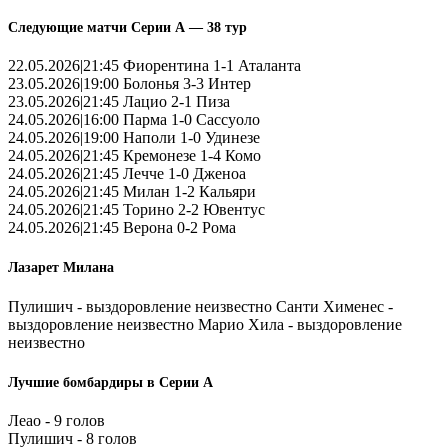
Следующие матчи Серии А — 38 тур
22.05.2026|21:45 Фиорентина 1-1 Аталанта
23.05.2026|19:00 Болонья 3-3 Интер
23.05.2026|21:45 Лацио 2-1 Пиза
24.05.2026|16:00 Парма 1-0 Сассуоло
24.05.2026|19:00 Наполи 1-0 Удинезе
24.05.2026|21:45 Кремонезе 1-4 Комо
24.05.2026|21:45 Лечче 1-0 Дженоа
24.05.2026|21:45 Милан 1-2 Кальяри
24.05.2026|21:45 Торино 2-2 Ювентус
24.05.2026|21:45 Верона 0-2 Рома
Лазарет Милана
Пулишич - выздоровление неизвестно Санти Хименес -
выздоровление неизвестно Марио Хила - выздоровление
неизвестно
Лучшие бомбардиры в Серии А
Леао - 9 голов
Пулишич - 8 голов