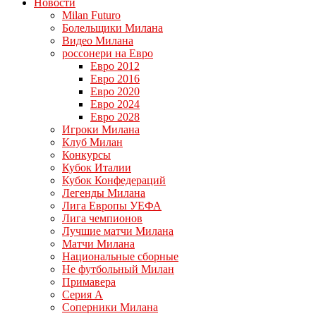
Новости
Milan Futuro
Болельщики Милана
Видео Милана
россонери на Евро
Евро 2012
Евро 2016
Евро 2020
Евро 2024
Евро 2028
Игроки Милана
Клуб Милан
Конкурсы
Кубок Италии
Кубок Конфедераций
Легенды Милана
Лига Европы УЕФА
Лига чемпионов
Лучшие матчи Милана
Матчи Милана
Национальные сборные
Не футбольный Милан
Примавера
Серия А
Соперники Милана