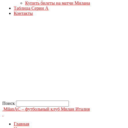
Купить билеты на матчи Милана
Таблица Серии А
Контакты
Поиск
MilanAC – футбольный клуб Милан Италия
Главная