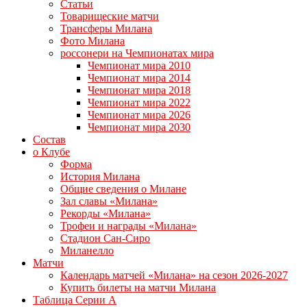
Статьи
Товарищеские матчи
Трансферы Милана
Фото Милана
россонери на Чемпионатах мира
Чемпионат мира 2010
Чемпионат мира 2014
Чемпионат мира 2018
Чемпионат мира 2022
Чемпионат мира 2026
Чемпионат мира 2030
Состав
о Клубе
Форма
История Милана
Общие сведения о Милане
Зал славы «Милана»
Рекорды «Милана»
Трофеи и награды «Милана»
Стадион Сан-Сиро
Миланелло
Матчи
Календарь матчей «Милана» на сезон 2026-2027
Купить билеты на матчи Милана
Таблица Серии А