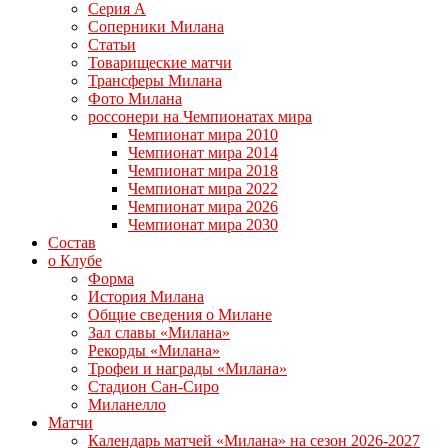
Серия А
Соперники Милана
Статьи
Товарищеские матчи
Трансферы Милана
Фото Милана
россонери на Чемпионатах мира
Чемпионат мира 2010
Чемпионат мира 2014
Чемпионат мира 2018
Чемпионат мира 2022
Чемпионат мира 2026
Чемпионат мира 2030
Состав
о Клубе
Форма
История Милана
Общие сведения о Милане
Зал славы «Милана»
Рекорды «Милана»
Трофеи и награды «Милана»
Стадион Сан-Сиро
Миланелло
Матчи
Календарь матчей «Милана» на сезон 2026-2027