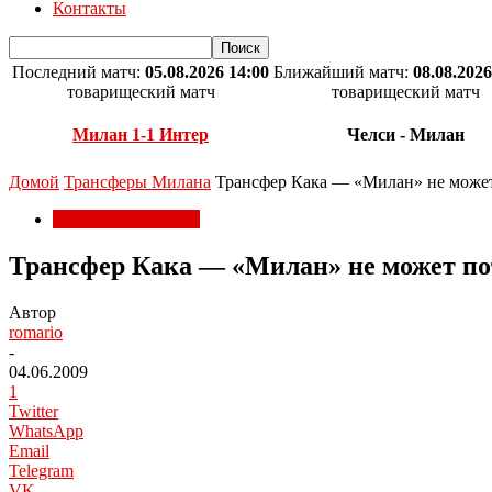
Контакты
Последний матч:
05.08.2026 14:00
Ближайший матч:
08.08.2026
товарищеский матч
товарищеский матч
Милан 1-1 Интер
Челси - Милан
Домой
Трансферы Милана
Трансфер Кака — «Милан» не может
Трансферы Милана
Трансфер Кака — «Милан» не может по
Автор
romario
-
04.06.2009
1
Twitter
WhatsApp
Email
Telegram
VK