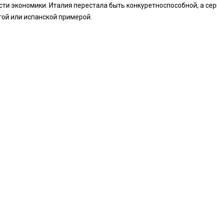
асти экономики. Италия перестала быть конкуретноспособной, а се
гой или испанской примерой.