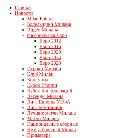
Главная
Новости
Milan Futuro
Болельщики Милана
Видео Милана
россонери на Евро
Евро 2012
Евро 2016
Евро 2020
Евро 2024
Евро 2028
Игроки Милана
Клуб Милан
Конкурсы
Кубок Италии
Кубок Конфедераций
Легенды Милана
Лига Европы УЕФА
Лига чемпионов
Лучшие матчи Милана
Матчи Милана
Национальные сборные
Не футбольный Милан
Примавера