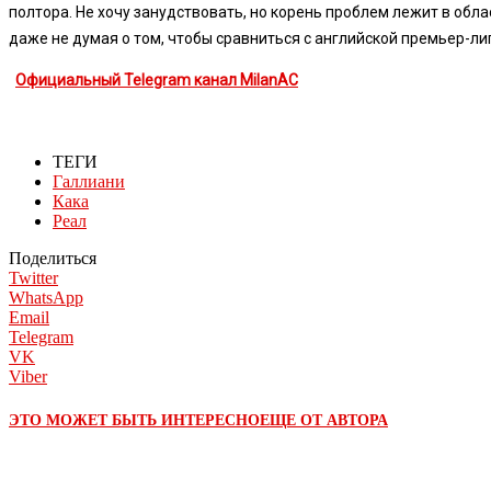
полтора. Не хочу занудствовать, но корень проблем лежит в обл
даже не думая о том, чтобы сравниться с английской премьер-ли
Официальный Telegram канал MilanAC
ТЕГИ
Галлиани
Кака
Реал
Поделиться
Twitter
WhatsApp
Email
Telegram
VK
Viber
ЭТО МОЖЕТ БЫТЬ ИНТЕРЕСНО
ЕЩЕ ОТ АВТОРА