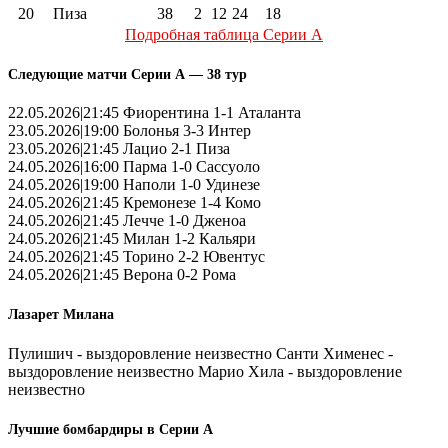
20
Пиза
38
2
12
24
18
Подробная таблица Серии А
Следующие матчи Серии А — 38 тур
22.05.2026|21:45 Фиорентина 1-1 Аталанта
23.05.2026|19:00 Болонья 3-3 Интер
23.05.2026|21:45 Лацио 2-1 Пиза
24.05.2026|16:00 Парма 1-0 Сассуоло
24.05.2026|19:00 Наполи 1-0 Удинезе
24.05.2026|21:45 Кремонезе 1-4 Комо
24.05.2026|21:45 Лечче 1-0 Дженоа
24.05.2026|21:45 Милан 1-2 Кальяри
24.05.2026|21:45 Торино 2-2 Ювентус
24.05.2026|21:45 Верона 0-2 Рома
Лазарет Милана
Пулишич - выздоровление неизвестно Санти Хименес -
выздоровление неизвестно Марио Хила - выздоровление
неизвестно
Лучшие бомбардиры в Серии А