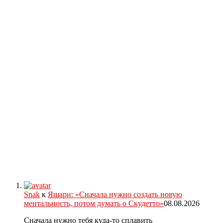
Snak
к
Яшари: «Сначала нужно создать новую
ментальность, потом думать о Скудетто»
08.08.2026
Сначала нужно тебя куда-то сплавить