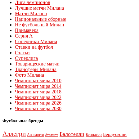
Лига чемпионов
Лучшие матчи Милана
Матчи Милана
Национальные сборные
Не футбольный Милан
Примавера
Серия А
Соперники Милана
Ставки на футбол
Статьи
Суперлига
Товарищеские матчи
Трансферы Милана
Фото Милана
Чемпионат мира 2010
Чемпионат мира 2014
Чемпионат мира 2018
Чемпионат мира 2022
Чемпионат мира 2026
Чемпионат мира 2030
Футбольные бренды
Аллегри
Балотелли
Берлускони
Беннасер
Анчелотти
Аталанта