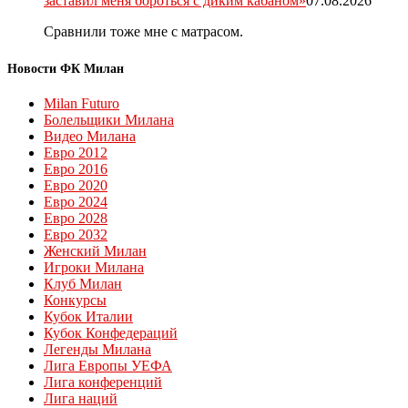
заставил меня бороться с диким кабаном»
07.08.2026
Сравнили тоже мне с матрасом.
Новости ФК Милан
Milan Futuro
Болельщики Милана
Видео Милана
Евро 2012
Евро 2016
Евро 2020
Евро 2024
Евро 2028
Евро 2032
Женский Милан
Игроки Милана
Клуб Милан
Конкурсы
Кубок Италии
Кубок Конфедераций
Легенды Милана
Лига Европы УЕФА
Лига конференций
Лига наций