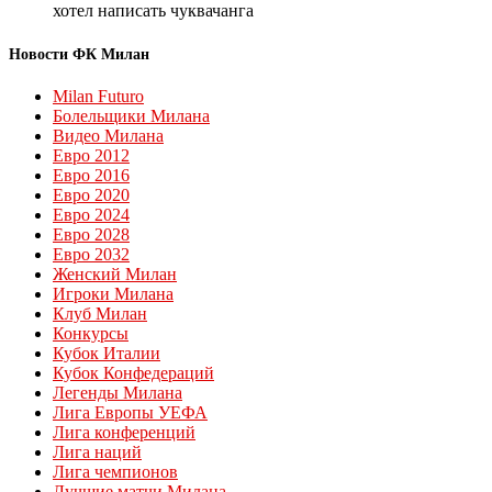
хотел написать чуквачанга
Новости ФК Милан
Milan Futuro
Болельщики Милана
Видео Милана
Евро 2012
Евро 2016
Евро 2020
Евро 2024
Евро 2028
Евро 2032
Женский Милан
Игроки Милана
Клуб Милан
Конкурсы
Кубок Италии
Кубок Конфедераций
Легенды Милана
Лига Европы УЕФА
Лига конференций
Лига наций
Лига чемпионов
Лучшие матчи Милана