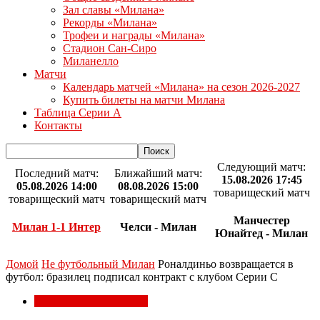
Зал славы «Милана»
Рекорды «Милана»
Трофеи и награды «Милана»
Стадион Сан-Сиро
Миланелло
Матчи
Календарь матчей «Милана» на сезон 2026-2027
Купить билеты на матчи Милана
Таблица Серии А
Контакты
Следующий матч:
Последний матч:
Ближайший матч:
15.08.2026 17:45
05.08.2026 14:00
08.08.2026 15:00
товарищеский матч
товарищеский матч
товарищеский матч
Манчестер
Милан 1-1 Интер
Челси - Милан
Юнайтед - Милан
Домой
Не футбольный Милан
Роналдиньо возвращается в
футбол: бразилец подписал контракт с клубом Серии C
Не футбольный Милан