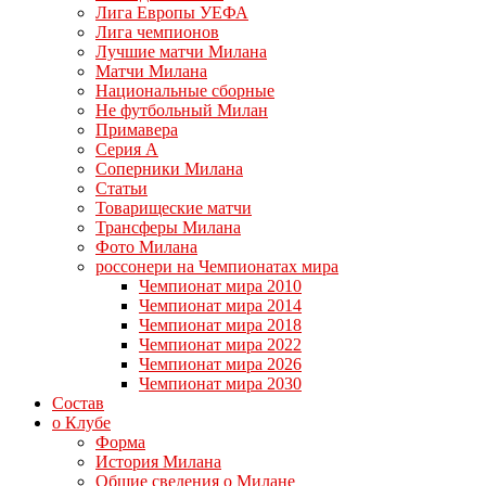
Лига Европы УЕФА
Лига чемпионов
Лучшие матчи Милана
Матчи Милана
Национальные сборные
Не футбольный Милан
Примавера
Серия А
Соперники Милана
Статьи
Товарищеские матчи
Трансферы Милана
Фото Милана
россонери на Чемпионатах мира
Чемпионат мира 2010
Чемпионат мира 2014
Чемпионат мира 2018
Чемпионат мира 2022
Чемпионат мира 2026
Чемпионат мира 2030
Состав
о Клубе
Форма
История Милана
Общие сведения о Милане