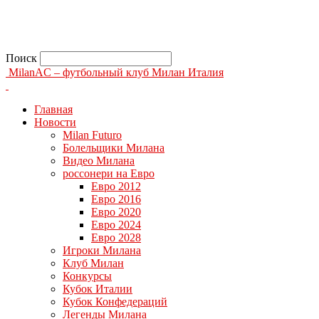
Поиск
MilanAC – футбольный клуб Милан Италия
Главная
Новости
Milan Futuro
Болельщики Милана
Видео Милана
россонери на Евро
Евро 2012
Евро 2016
Евро 2020
Евро 2024
Евро 2028
Игроки Милана
Клуб Милан
Конкурсы
Кубок Италии
Кубок Конфедераций
Легенды Милана