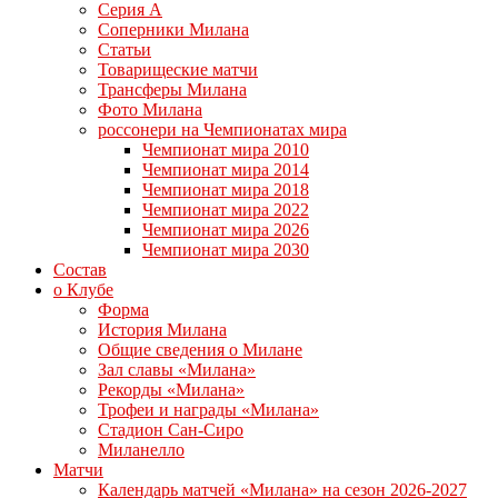
Серия А
Соперники Милана
Статьи
Товарищеские матчи
Трансферы Милана
Фото Милана
россонери на Чемпионатах мира
Чемпионат мира 2010
Чемпионат мира 2014
Чемпионат мира 2018
Чемпионат мира 2022
Чемпионат мира 2026
Чемпионат мира 2030
Состав
о Клубе
Форма
История Милана
Общие сведения о Милане
Зал славы «Милана»
Рекорды «Милана»
Трофеи и награды «Милана»
Стадион Сан-Сиро
Миланелло
Матчи
Календарь матчей «Милана» на сезон 2026-2027