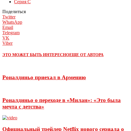
Серия C
Поделиться
Twitter
WhatsApp
Email
Telegram
VK
Viber
ЭТО МОЖЕТ БЫТЬ ИНТЕРЕСНО
ЕЩЕ ОТ АВТОРА
Роналдиньо приехал в Армению
Роналдиньо о переходе в «Милан»: «Это была
мечта с детства»
Официальный трейлер Netflix нового сериала о