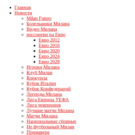
Главная
Новости
Milan Futuro
Болельщики Милана
Видео Милана
россонери на Евро
Евро 2012
Евро 2016
Евро 2020
Евро 2024
Евро 2028
Игроки Милана
Клуб Милан
Конкурсы
Кубок Италии
Кубок Конфедераций
Легенды Милана
Лига Европы УЕФА
Лига чемпионов
Лучшие матчи Милана
Матчи Милана
Национальные сборные
Не футбольный Милан
Примавера