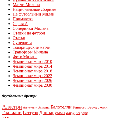
Матчи Милана
Национальные сборные
Не футбольный Милан
Примавера
Серия А
Соперники Милана
Ставки на футбол
Статьи
Суперлига
Товарищеские матчи
Трансферы Милана
Фото Милана
Чемпионат мира 2010
Чемпионат мира 2014
Чемпионат мира 2018
Чемпионат мира 2022
Чемпионат мира 2026
Чемпионат мира 2030
Футбольные бренды
Аллегри
Балотелли
Берлускони
Беннасер
Анчелотти
Аталанта
Галлиани
Гаттузо
Доннарумма
Жиру
Зеедорф