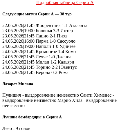
Подробная таблица Серии А
Следующие матчи Серии А — 38 тур
22.05.2026|21:45 Фиорентина 1-1 Аталанта
23.05.2026|19:00 Болонья 3-3 Интер
23.05.2026|21:45 Лацио 2-1 Пиза
24.05.2026|16:00 Парма 1-0 Сассуоло
24.05.2026|19:00 Наполи 1-0 Удинезе
24.05.2026|21:45 Кремонезе 1-4 Комо
24.05.2026|21:45 Лечче 1-0 Дженоа
24.05.2026|21:45 Милан 1-2 Кальяри
24.05.2026|21:45 Торино 2-2 Ювентус
24.05.2026|21:45 Верона 0-2 Рома
Лазарет Милана
Пулишич - выздоровление неизвестно Санти Хименес -
выздоровление неизвестно Марио Хила - выздоровление
неизвестно
Лучшие бомбардиры в Серии А
Леао - 9 голов