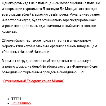
Однако речь идёт не о полноценном возвращении на поле. По
информации журналиста Джанлуки Ди Марцио, это прежде
всего масштабный маркетинговый проект. Роналдиньо станет
инвестором клуба, будет официально зарегистрирован как
игрок и проведёт лишь один символический матч в составе
команды.
23 июня бразилец также примет участие в специальном
мероприятии клуба в Майами, организованном владельцем
«Равенны» Николой Чиприани.
В рамках сотрудничества клуб представит специальную
игровую форму: на белой футболке логотип «Равенны» будет
объединён с фирменным брендом Роналдиньо — R10.
Официальный Telegram канал MilanAC
ТЕГИ
Роналдиньо