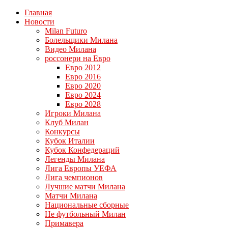
Главная
Новости
Milan Futuro
Болельщики Милана
Видео Милана
россонери на Евро
Евро 2012
Евро 2016
Евро 2020
Евро 2024
Евро 2028
Игроки Милана
Клуб Милан
Конкурсы
Кубок Италии
Кубок Конфедераций
Легенды Милана
Лига Европы УЕФА
Лига чемпионов
Лучшие матчи Милана
Матчи Милана
Национальные сборные
Не футбольный Милан
Примавера