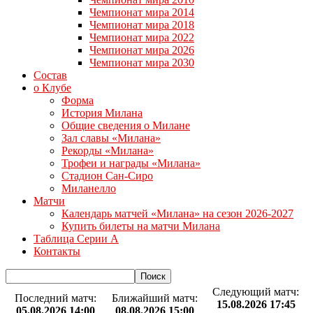
Чемпионат мира 2014
Чемпионат мира 2018
Чемпионат мира 2022
Чемпионат мира 2026
Чемпионат мира 2030
Состав
о Клубе
Форма
История Милана
Общие сведения о Милане
Зал славы «Милана»
Рекорды «Милана»
Трофеи и награды «Милана»
Стадион Сан-Сиро
Миланелло
Матчи
Календарь матчей «Милана» на сезон 2026-2027
Купить билеты на матчи Милана
Таблица Серии А
Контакты
Следующий матч:
Последний матч:
Ближайший матч:
15.08.2026 17:45
05.08.2026 14:00
08.08.2026 15:00