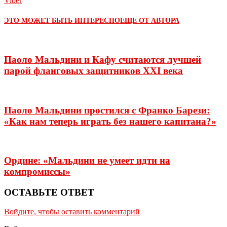
Viber
ЭТО МОЖЕТ БЫТЬ ИНТЕРЕСНО
ЕЩЕ ОТ АВТОРА
Паоло Мальдини и Кафу считаются лучшей
парой фланговых защитников XXI века
Паоло Мальдини простился с Франко Барези:
«Как нам теперь играть без нашего капитана?»
Ордине: «Мальдини не умеет идти на
компромиссы»
ОСТАВЬТЕ ОТВЕТ
Войдите, чтобы оставить комментарий