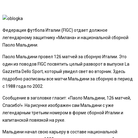
Федерация футбола Италии (FIGC) отдает должное
легендарному защитнику «Милана» и национальной сборной
Паоло Мальдини.
Паоло Мальдини провел 126 матчей за сборную Италии. Это
один из поводов FIGC посвятить целый разворот в выпуске La
Gazzetta Dello Sport, который увидел свет во вторник. Здесь
подробно расписаны все матчи Мальдини за сборную в период
с 1988 года по 2002.
Сообщение в заголовке гласит: «Паоло Мальдини, 126 матчей,
Спасибо!». На рисунке изображен сам Мальдини с уже
легендарным третьим номером в форме сборной Италии и
капитанской повязкой на руке.
Мальдини начал свою карьеру в составе национальной