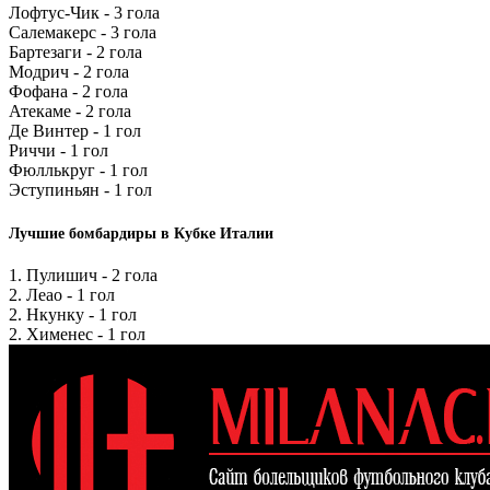
Лофтус-Чик - 3 гола
Салемакерс - 3 гола
Бартезаги - 2 гола
Модрич - 2 гола
Фофана - 2 гола
Атекаме - 2 гола
Де Винтер - 1 гол
Риччи - 1 гол
Фюллькруг - 1 гол
Эступиньян - 1 гол
Лучшие бомбардиры в Кубке Италии
1. Пулишич - 2 гола
2. Леао - 1 гол
2. Нкунку - 1 гол
2. Хименес - 1 гол