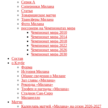
Серия А
Соперники Милана
Статьи
Товарищеские матчи
Трансферы Милана
Фото Милана
россонери на Чемпионатах мира
Чемпионат мира 2010
Чемпионат мира 2014
Чемпионат мира 2018
Чемпионат мира 2022
Чемпионат мира 2026
Чемпионат мира 2030
Состав
о Клубе
Форма
История Милана
Общие сведения о Милане
Зал славы «Милана»
Рекорды «Милана»
Трофеи и награды «Милана»
Стадион Сан-Сиро
Миланелло
Матчи
Календарь матчей «Милана» на сезон 2026-2027