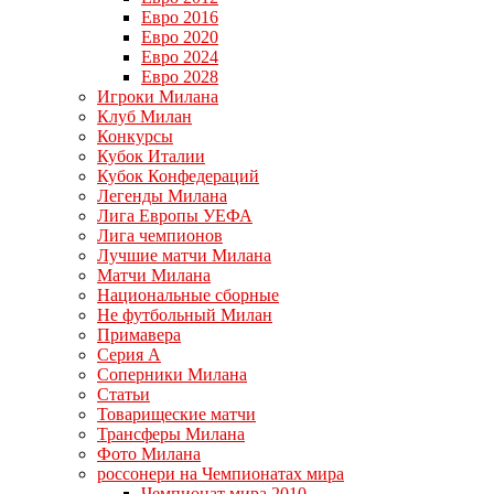
Евро 2016
Евро 2020
Евро 2024
Евро 2028
Игроки Милана
Клуб Милан
Конкурсы
Кубок Италии
Кубок Конфедераций
Легенды Милана
Лига Европы УЕФА
Лига чемпионов
Лучшие матчи Милана
Матчи Милана
Национальные сборные
Не футбольный Милан
Примавера
Серия А
Соперники Милана
Статьи
Товарищеские матчи
Трансферы Милана
Фото Милана
россонери на Чемпионатах мира
Чемпионат мира 2010