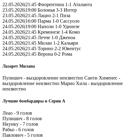
22.05.2026|21:45 Фиорентина 1-1 Аталанта
23.05.2026|19:00 Болонья 3-3 Интер
23.05.2026|21:45 Лацио 2-1 Пиза
24.05.2026|16:00 Парма 1-0 Сассуоло
24.05.2026|19:00 Наполи 1-0 Удинезе
24.05.2026|21:45 Кремонезе 1-4 Комо
24.05.2026|21:45 Лечче 1-0 Дженоа
24.05.2026|21:45 Милан 1-2 Кальяри
24.05.2026|21:45 Торино 2-2 Ювентус
24.05.2026|21:45 Верона 0-2 Рома
Лазарет Милана
Пулишич - выздоровление неизвестно Санти Хименес -
выздоровление неизвестно Марио Хила - выздоровление
неизвестно
Лучшие бомбардиры в Серии А
Леао - 9 голов
Пулишич - 8 голов
Нкунку - 7 голов
Рабьо - 6 голов
Павлович - 5 голов