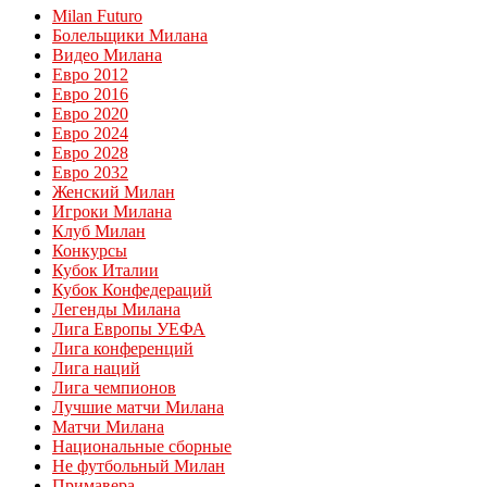
Milan Futuro
Болельщики Милана
Видео Милана
Евро 2012
Евро 2016
Евро 2020
Евро 2024
Евро 2028
Евро 2032
Женский Милан
Игроки Милана
Клуб Милан
Конкурсы
Кубок Италии
Кубок Конфедераций
Легенды Милана
Лига Европы УЕФА
Лига конференций
Лига наций
Лига чемпионов
Лучшие матчи Милана
Матчи Милана
Национальные сборные
Не футбольный Милан
Примавера