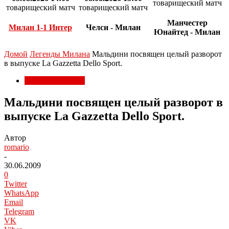
товарищеский матч
товарищеский матч
товарищеский матч
Манчестер
Милан 1-1 Интер
Челси - Милан
Юнайтед - Милан
Домой
Легенды Милана
Мальдини посвящен целый разворот
в выпуске La Gazzetta Dello Sport.
Легенды Милана
Мальдини посвящен целый разворот в
выпуске La Gazzetta Dello Sport.
Автор
romario
-
30.06.2009
0
Twitter
WhatsApp
Email
Telegram
VK