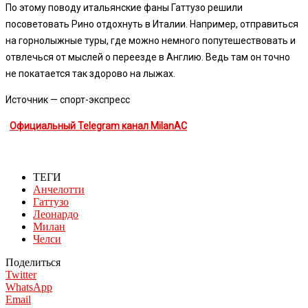
По этому поводу итальянские фаны Гаттузо решили
посоветовать Рино отдохнуть в Италии. Например, отправиться
на горнолыжные туры, где можно немного попутешествовать и
отвлечься от мыслей о переезде в Англию. Ведь там он точно
не покатается так здорово на лыжах.
Источник — спорт-экспресс
Официальный Telegram канал MilanAC
ТЕГИ
Анчелотти
Гаттузо
Леонардо
Милан
Челси
Поделиться
Twitter
WhatsApp
Email