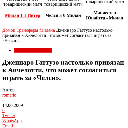
товарищеский матч
товарищеский матч
товарищеский матч
Манчестер
Милан 1-1 Интер
Челси 3-0 Милан
Юнайтед - Милан
Домой
Трансферы Милана
Дженнаро Гаттузо настолько
привязан к Анчелотти, что может согласиться играть за
«Челси».
Трансферы Милана
Дженнаро Гаттузо настолько привязан
к Анчелотти, что может согласиться
играть за «Челси».
Автор
romario
-
14.06.2009
0
Twitter
WhatsApp
Email