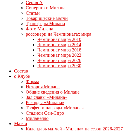
Серия А
Соперники Милана
Статьи
Товарищеские матчи
Трансферы Милана
Фото Милана
россонери на Чемпионатах мира
Чемпионат мира 2010
Чемпионат мира 2014
Чемпионат мира 2018
Чемпионат мира 2022
Чемпионат мира 2026
Чемпионат мира 2030
Состав
о Клубе
Форма
История Милана
Общие сведения о Милане
Зал славы «Милана»
Рекорды «Милана»
Трофеи и награды «Милана»
Стадион Сан-Сиро
Миланелло
Матчи
Календарь матчей «Милана» на сезон 2026-2027