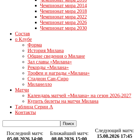
Чемпионат мира 2014
Чемпионат мира 2018
Чемпионат мира 2022
Чемпионат мира 2026
Чемпионат мира 2030
Состав
о Клубе
Форма
История Милана
Общие сведения о Милане
Зал славы «Милана»
Рекорды «Милана»
Трофеи и награды «Милана»
Стадион Сан-Сиро
Миланелло
Матчи
Календарь матчей «Милана» на сезон 2026-2027
Купить билеты на матчи Милана
Таблица Серии А
Контакты
Следующий матч:
Последний матч:
Ближайший матч:
15.08.2026 17:45
05.08.2026 14:00
08.08.2026 15:00