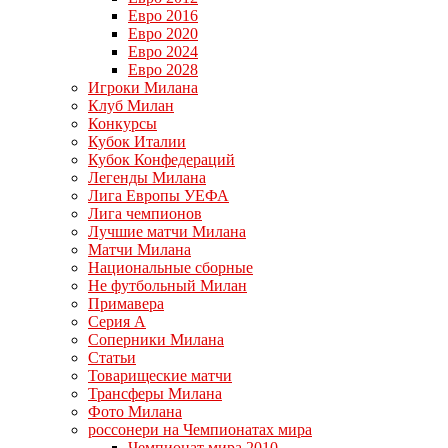
Евро 2016
Евро 2020
Евро 2024
Евро 2028
Игроки Милана
Клуб Милан
Конкурсы
Кубок Италии
Кубок Конфедераций
Легенды Милана
Лига Европы УЕФА
Лига чемпионов
Лучшие матчи Милана
Матчи Милана
Национальные сборные
Не футбольный Милан
Примавера
Серия А
Соперники Милана
Статьи
Товарищеские матчи
Трансферы Милана
Фото Милана
россонери на Чемпионатах мира
Чемпионат мира 2010