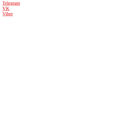
Telegram
VK
Viber