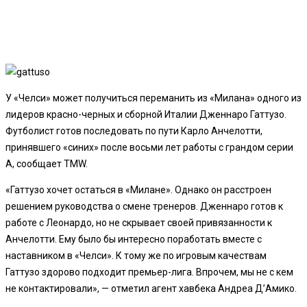
У «Челси» может получиться переманить из «Милана» одного из
лидеров красно-черных и сборной Италии Дженнаро Гаттузо.
Футболист готов последовать по пути Карло Анчелотти,
принявшего «синих» после восьми лет работы с грандом серии
А, сообщает TMW.
«Гаттузо хочет остаться в «Милане». Однако он расстроен
решением руководства о смене тренеров.
Дженнаро готов к
работе с Леонардо, но не скрывает своей привязанности к
Анчелотти. Ему было бы интересно поработать вместе с
наставником в «Челси». К тому же по игровым качествам
Гаттузо здорово подходит премьер-лига. Впрочем, мы не с кем
не контактировали», — отметил агент хавбека Андреа Д’Амико.