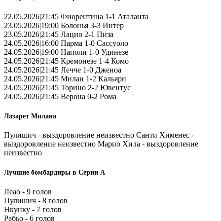
22.05.2026|21:45 Фиорентина 1-1 Аталанта
23.05.2026|19:00 Болонья 3-3 Интер
23.05.2026|21:45 Лацио 2-1 Пиза
24.05.2026|16:00 Парма 1-0 Сассуоло
24.05.2026|19:00 Наполи 1-0 Удинезе
24.05.2026|21:45 Кремонезе 1-4 Комо
24.05.2026|21:45 Лечче 1-0 Дженоа
24.05.2026|21:45 Милан 1-2 Кальяри
24.05.2026|21:45 Торино 2-2 Ювентус
24.05.2026|21:45 Верона 0-2 Рома
Лазарет Милана
Пулишич - выздоровление неизвестно Санти Хименес -
выздоровление неизвестно Марио Хила - выздоровление
неизвестно
Лучшие бомбардиры в Серии А
Леао - 9 голов
Пулишич - 8 голов
Нкунку - 7 голов
Рабьо - 6 голов