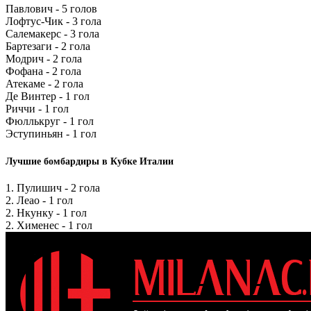
Павлович - 5 голов
Лофтус-Чик - 3 гола
Салемакерс - 3 гола
Бартезаги - 2 гола
Модрич - 2 гола
Фофана - 2 гола
Атекаме - 2 гола
Де Винтер - 1 гол
Риччи - 1 гол
Фюллькруг - 1 гол
Эступиньян - 1 гол
Лучшие бомбардиры в Кубке Италии
1. Пулишич - 2 гола
2. Леао - 1 гол
2. Нкунку - 1 гол
2. Хименес - 1 гол