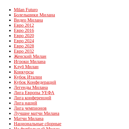
Milan Futuro
Болельщики Милана
Видео Милана
Евро 2012
Евро 2016
Евро 2020
Евро 2024
Евро 2028
Евро 2032
Женский Милан
Игроки Милана
Клуб Милан
Конкурсы
Кубок Италии
Кубок Конфедераций
Легенды Милана
Лига Европы УЕФА
Лига конференций
Лига наций
Лига чемпионов
Лучшие матчи Милана
Матчи Милана
Национальные сборные
Не футбольный Милан