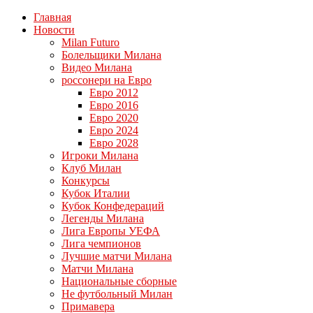
Главная
Новости
Milan Futuro
Болельщики Милана
Видео Милана
россонери на Евро
Евро 2012
Евро 2016
Евро 2020
Евро 2024
Евро 2028
Игроки Милана
Клуб Милан
Конкурсы
Кубок Италии
Кубок Конфедераций
Легенды Милана
Лига Европы УЕФА
Лига чемпионов
Лучшие матчи Милана
Матчи Милана
Национальные сборные
Не футбольный Милан
Примавера