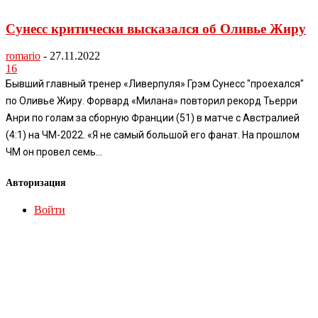
Сунесс критически высказался об Оливье Жиру
romario
-
27.11.2022
16
Бывший главный тренер «Ливерпуля» Грэм Сунесс "проехался"
по Оливье Жиру. Форвард «Милана» повторил рекорд Тьерри
Анри по голам за сборную Франции (51) в матче с Австралией
(4:1) на ЧМ-2022. «Я не самый большой его фанат. На прошлом
ЧМ он провел семь...
Авторизация
Войти