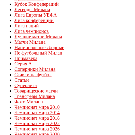
Кубок Конфедераций
Легенды Милана
Лига Европы УЕФА
Лига конференций
Лига наций
Лига чемпионов
Лучшие матчи Милана
Матчи Милана
Национальные сборные
Не футбольный Милан
Примавера
Серия А
Соперники Милана
Ставки на футбол
Статьи
Суперлига
Товарищеские матчи
Трансферы Милана
Фото Милана
Чемпионат мира 2010
Чемпионат мира 2014
Чемпионат мира 2018
Чемпионат мира 2022
Чемпионат мира 2026
Чемпионат мира 2030