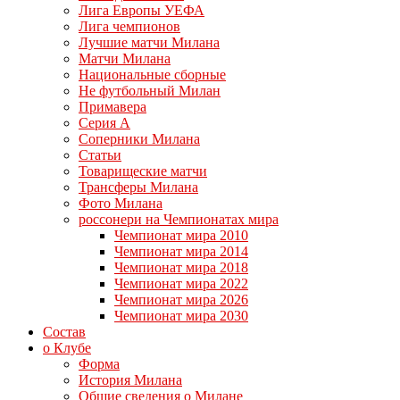
Лига Европы УЕФА
Лига чемпионов
Лучшие матчи Милана
Матчи Милана
Национальные сборные
Не футбольный Милан
Примавера
Серия А
Соперники Милана
Статьи
Товарищеские матчи
Трансферы Милана
Фото Милана
россонери на Чемпионатах мира
Чемпионат мира 2010
Чемпионат мира 2014
Чемпионат мира 2018
Чемпионат мира 2022
Чемпионат мира 2026
Чемпионат мира 2030
Состав
о Клубе
Форма
История Милана
Общие сведения о Милане