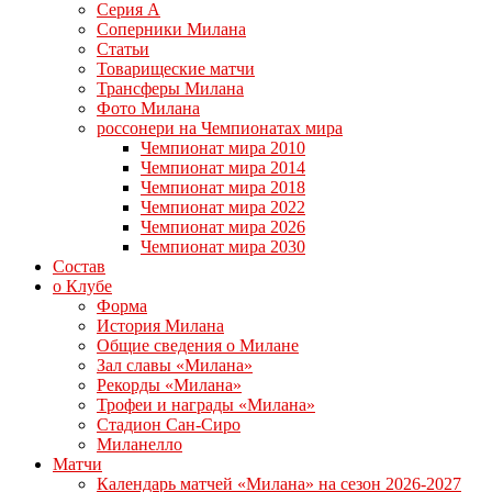
Серия А
Соперники Милана
Статьи
Товарищеские матчи
Трансферы Милана
Фото Милана
россонери на Чемпионатах мира
Чемпионат мира 2010
Чемпионат мира 2014
Чемпионат мира 2018
Чемпионат мира 2022
Чемпионат мира 2026
Чемпионат мира 2030
Состав
о Клубе
Форма
История Милана
Общие сведения о Милане
Зал славы «Милана»
Рекорды «Милана»
Трофеи и награды «Милана»
Стадион Сан-Сиро
Миланелло
Матчи
Календарь матчей «Милана» на сезон 2026-2027