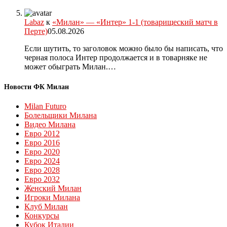
Labaz
к
«Милан» — «Интер» 1-1 (товарищеский матч в
Перте)
05.08.2026
Если шутить, то заголовок можно было бы написать, что
черная полоса Интер продолжается и в товарняке не
может обыграть Милан.…
Новости ФК Милан
Milan Futuro
Болельщики Милана
Видео Милана
Евро 2012
Евро 2016
Евро 2020
Евро 2024
Евро 2028
Евро 2032
Женский Милан
Игроки Милана
Клуб Милан
Конкурсы
Кубок Италии