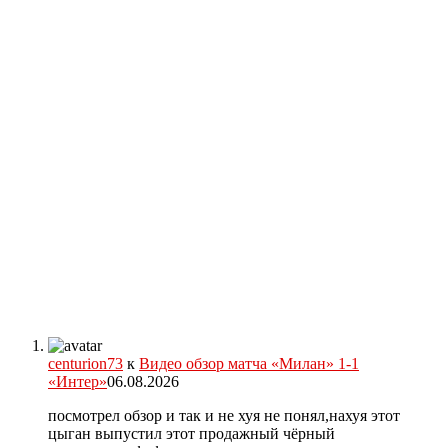
centurion73
к
Видео обзор матча «Милан» 1-1
«Интер»
06.08.2026
посмотрел обзор и так и не хуя не понял,нахуя этот
цыган выпустил этот продажный чёрный