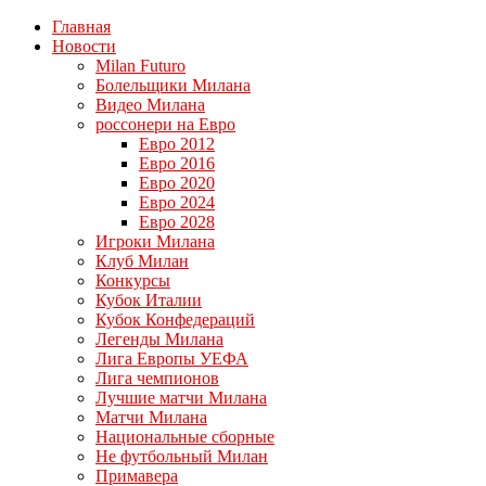
Главная
Новости
Milan Futuro
Болельщики Милана
Видео Милана
россонери на Евро
Евро 2012
Евро 2016
Евро 2020
Евро 2024
Евро 2028
Игроки Милана
Клуб Милан
Конкурсы
Кубок Италии
Кубок Конфедераций
Легенды Милана
Лига Европы УЕФА
Лига чемпионов
Лучшие матчи Милана
Матчи Милана
Национальные сборные
Не футбольный Милан
Примавера