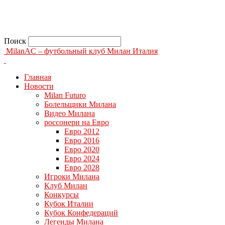
Поиск
MilanAC – футбольный клуб Милан Италия
Главная
Новости
Milan Futuro
Болельщики Милана
Видео Милана
россонери на Евро
Евро 2012
Евро 2016
Евро 2020
Евро 2024
Евро 2028
Игроки Милана
Клуб Милан
Конкурсы
Кубок Италии
Кубок Конфедераций
Легенды Милана