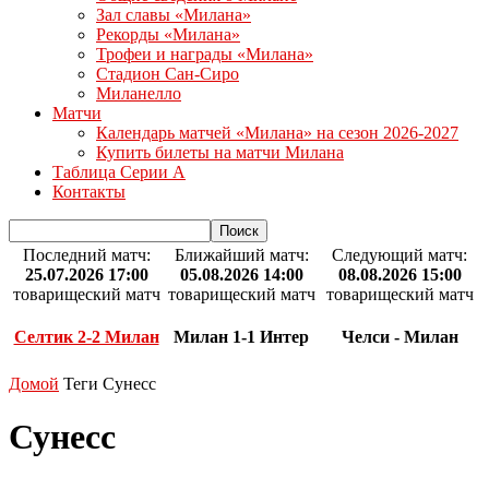
Зал славы «Милана»
Рекорды «Милана»
Трофеи и награды «Милана»
Стадион Сан-Сиро
Миланелло
Матчи
Календарь матчей «Милана» на сезон 2026-2027
Купить билеты на матчи Милана
Таблица Серии А
Контакты
Последний матч:
Ближайший матч:
Следующий матч:
25.07.2026 17:00
05.08.2026 14:00
08.08.2026 15:00
товарищеский матч
товарищеский матч
товарищеский матч
Селтик 2-2 Милан
Милан 1-1 Интер
Челси - Милан
Домой
Теги
Сунесс
Сунесс