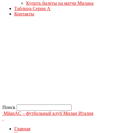
Купить билеты на матчи Милана
Таблица Серии А
Контакты
Поиск
MilanAC – футбольный клуб Милан Италия
Главная