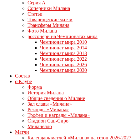
Серия А
Соперники Милана
Статьи
Товарищеские матчи
Трансферы Милана
Фото Милана
россонери на Чемпионатах мира
Чемпионат мира 2010
Чемпионат мира 2014
Чемпионат мира 2018
Чемпионат мира 2022
Чемпионат мира 2026
Чемпионат мира 2030
Состав
о Клубе
Форма
История Милана
Общие сведения о Милане
Зал славы «Милана»
Рекорды «Милана»
Трофеи и награды «Милана»
Стадион Сан-Сиро
Миланелло
Матчи
Календарь матчей «Милана» на сезон 2026-2027