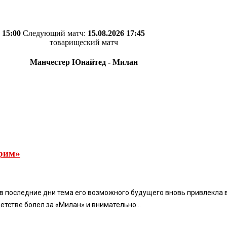
 15:00
Следующий матч:
15.08.2026 17:45
товарищеский матч
Манчестер Юнайтед - Милан
трим»
и в последние дни тема его возможного будущего вновь привлекл
етстве болел за «Милан» и внимательно...