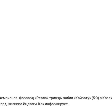
емпионов. Форвард «Реала» трижды забил «Кайрату» (5:0) в Казах
корд Филиппо Индзаги. Как информирует...