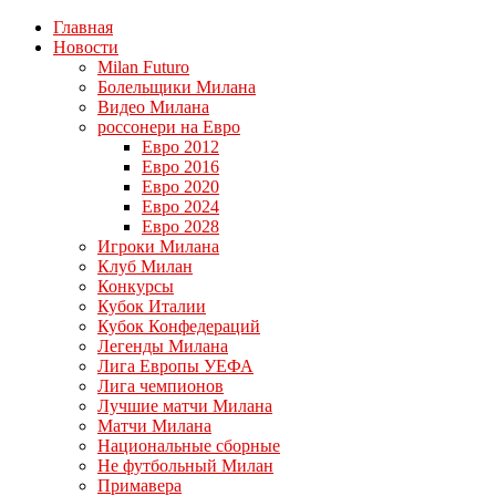
Главная
Новости
Milan Futuro
Болельщики Милана
Видео Милана
россонери на Евро
Евро 2012
Евро 2016
Евро 2020
Евро 2024
Евро 2028
Игроки Милана
Клуб Милан
Конкурсы
Кубок Италии
Кубок Конфедераций
Легенды Милана
Лига Европы УЕФА
Лига чемпионов
Лучшие матчи Милана
Матчи Милана
Национальные сборные
Не футбольный Милан
Примавера