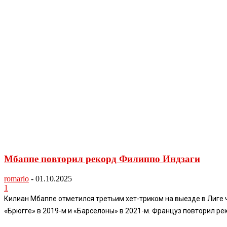
Мбаппе повторил рекорд Филиппо Индзаги
romario
-
01.10.2025
1
Килиан Мбаппе отметился третьим хет-триком на выезде в Лиге ч
«Брюгге» в 2019-м и «Барселоны» в 2021-м. Француз повторил ре