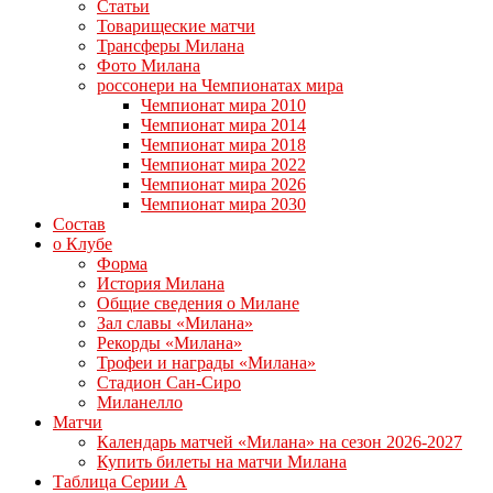
Статьи
Товарищеские матчи
Трансферы Милана
Фото Милана
россонери на Чемпионатах мира
Чемпионат мира 2010
Чемпионат мира 2014
Чемпионат мира 2018
Чемпионат мира 2022
Чемпионат мира 2026
Чемпионат мира 2030
Состав
о Клубе
Форма
История Милана
Общие сведения о Милане
Зал славы «Милана»
Рекорды «Милана»
Трофеи и награды «Милана»
Стадион Сан-Сиро
Миланелло
Матчи
Календарь матчей «Милана» на сезон 2026-2027
Купить билеты на матчи Милана
Таблица Серии А