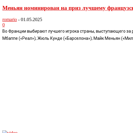
Меньян номинирован на приз лучшему французск
romario
-
01.05.2025
0
Во Франции выбирают лучшего игрока страны, выступающего за 
Мбаппе («Реал»); Жюль Кунде («Барселона»); Майк Меньян («Мил