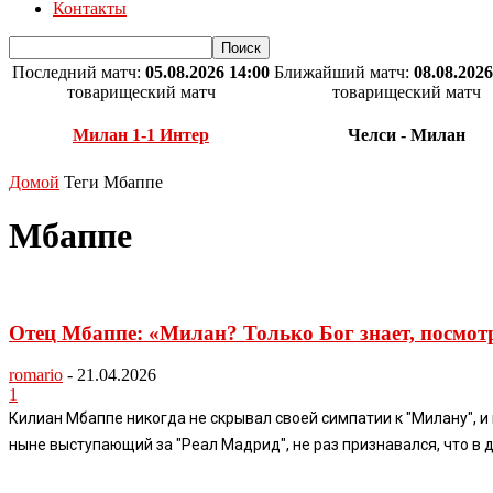
Контакты
Последний матч:
05.08.2026 14:00
Ближайший матч:
08.08.2026
товарищеский матч
товарищеский матч
Милан 1-1 Интер
Челси - Милан
Домой
Теги
Мбаппе
Мбаппе
Отец Мбаппе: «Милан? Только Бог знает, посмо
romario
-
21.04.2026
1
Килиан Мбаппе никогда не скрывал своей симпатии к "Милану", 
ныне выступающий за "Реал Мадрид", не раз признавался, что в д