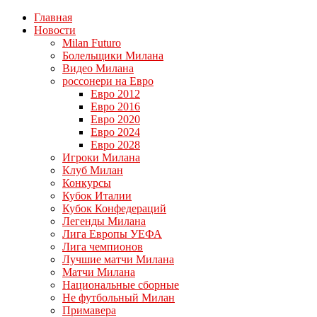
Главная
Новости
Milan Futuro
Болельщики Милана
Видео Милана
россонери на Евро
Евро 2012
Евро 2016
Евро 2020
Евро 2024
Евро 2028
Игроки Милана
Клуб Милан
Конкурсы
Кубок Италии
Кубок Конфедераций
Легенды Милана
Лига Европы УЕФА
Лига чемпионов
Лучшие матчи Милана
Матчи Милана
Национальные сборные
Не футбольный Милан
Примавера