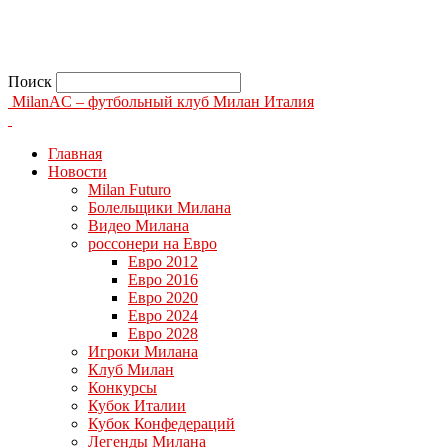
Поиск
MilanAC – футбольный клуб Милан Италия
Главная
Новости
Milan Futuro
Болельщики Милана
Видео Милана
россонери на Евро
Евро 2012
Евро 2016
Евро 2020
Евро 2024
Евро 2028
Игроки Милана
Клуб Милан
Конкурсы
Кубок Италии
Кубок Конфедераций
Легенды Милана