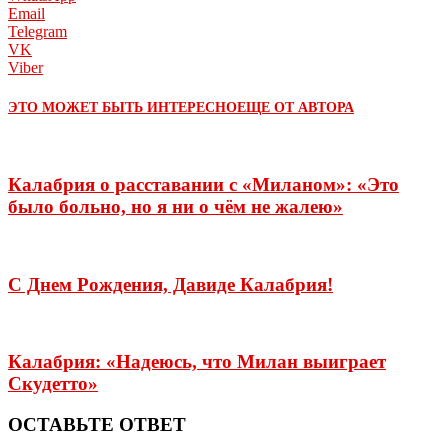
Email
Telegram
VK
Viber
ЭТО МОЖЕТ БЫТЬ ИНТЕРЕСНО
ЕЩЕ ОТ АВТОРА
Калабрия о расставании с «Миланом»: «Это
было больно, но я ни о чём не жалею»
С Днем Рождения, Давиде Калабрия!
Калабрия: «Надеюсь, что Милан выиграет
Скудетто»
ОСТАВЬТЕ ОТВЕТ