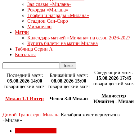
Зал славы «Милана»
Рекорды «Милана»
Трофеи и награды «Милана»
Стадион Сан-Сиро
Миланелло
Матчи
Календарь матчей «Милана» на сезон 2026-2027
Купить билеты на матчи Милана
Таблица Серии А
Контакты
Следующий матч:
Последний матч:
Ближайший матч:
15.08.2026 17:45
05.08.2026 14:00
08.08.2026 15:00
товарищеский матч
товарищеский матч
товарищеский матч
Манчестер
Милан 1-1 Интер
Челси 3-0 Милан
Юнайтед - Милан
Домой
Трансферы Милана
Калабрия хочет вернуться в
«Милан»
Трансферы Милана