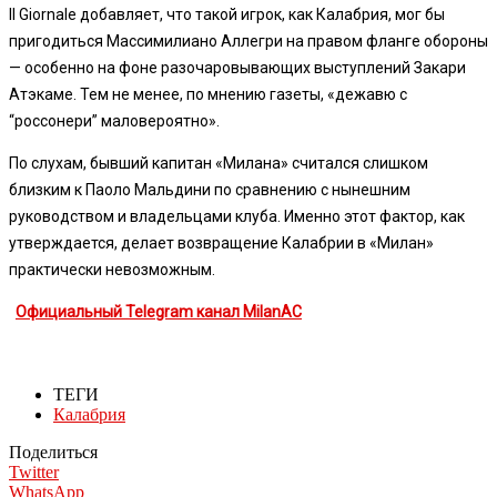
Il Giornale добавляет, что такой игрок, как Калабрия, мог бы
пригодиться Массимилиано Аллегри на правом фланге обороны
— особенно на фоне разочаровывающих выступлений Закари
Атэкаме. Тем не менее, по мнению газеты, «дежавю с
“россонери” маловероятно».
По слухам, бывший капитан «Милана» считался слишком
близким к Паоло Мальдини по сравнению с нынешним
руководством и владельцами клуба. Именно этот фактор, как
утверждается, делает возвращение Калабрии в «Милан»
практически невозможным.
Официальный Telegram канал MilanAC
ТЕГИ
Калабрия
Поделиться
Twitter
WhatsApp