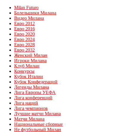
Milan Futuro
Болельщики Милана
Видео Милана
Евро 2012
Евро 2016
Евро 2020
Евро 2024
Евро 2028
Евро 2032
Женский Милан
Игроки Милана
Клуб Милан
Конкурсы
Кубок Италии
Кубок Конфедераций
Легенды Милана
Лига Европы УЕФА
Лига конференций
Лига наций
Лига чемпионов
Лучшие матчи Милана
Матчи Милана
Национальные сборные
Не футбольный Милан