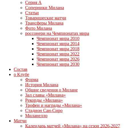
Серия А
Соперники Милана
Статьи
Товарищеские матчи
Трансферы Милана
Фото Милана
россонери на Чемпионатах мира
Чемпионат мира 2010
Чемпионат мира 2014
Чемпионат мира 2018
Чемпионат мира 2022
Чемпионат мира 2026
Чемпионат мира 2030
Состав
о Клубе
Форма
История Милана
Общие сведения о Милане
Зал славы «Милана»
Рекорды «Милана»
Трофеи и награды «Милана»
Стадион Сан-Сиро
Миланелло
Матчи
Календарь матчей «Милана» на сезон 2026-2027