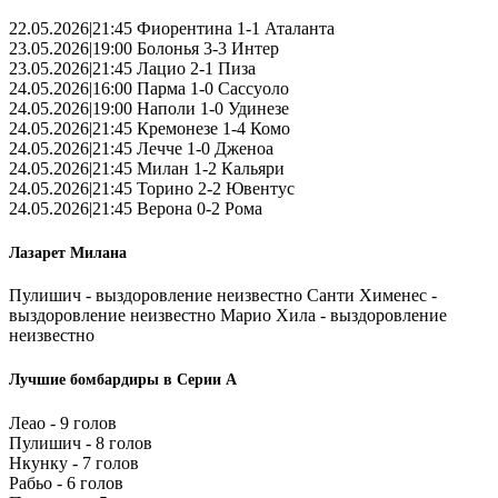
22.05.2026|21:45 Фиорентина 1-1 Аталанта
23.05.2026|19:00 Болонья 3-3 Интер
23.05.2026|21:45 Лацио 2-1 Пиза
24.05.2026|16:00 Парма 1-0 Сассуоло
24.05.2026|19:00 Наполи 1-0 Удинезе
24.05.2026|21:45 Кремонезе 1-4 Комо
24.05.2026|21:45 Лечче 1-0 Дженоа
24.05.2026|21:45 Милан 1-2 Кальяри
24.05.2026|21:45 Торино 2-2 Ювентус
24.05.2026|21:45 Верона 0-2 Рома
Лазарет Милана
Пулишич - выздоровление неизвестно Санти Хименес -
выздоровление неизвестно Марио Хила - выздоровление
неизвестно
Лучшие бомбардиры в Серии А
Леао - 9 голов
Пулишич - 8 голов
Нкунку - 7 голов
Рабьо - 6 голов