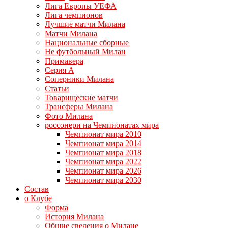
Лига Европы УЕФА
Лига чемпионов
Лучшие матчи Милана
Матчи Милана
Национальные сборные
Не футбольный Милан
Примавера
Серия А
Соперники Милана
Статьи
Товарищеские матчи
Трансферы Милана
Фото Милана
россонери на Чемпионатах мира
Чемпионат мира 2010
Чемпионат мира 2014
Чемпионат мира 2018
Чемпионат мира 2022
Чемпионат мира 2026
Чемпионат мира 2030
Состав
о Клубе
Форма
История Милана
Общие сведения о Милане