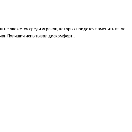
н не окажется среди игроков, которых придется заменить из-за
иан Пулишич испытывал дискомфорт...