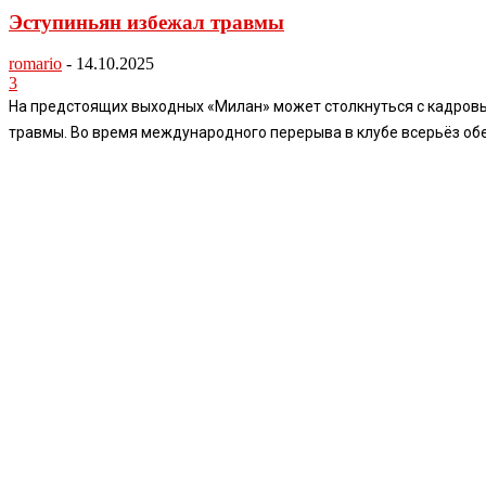
Эступиньян избежал травмы
romario
-
14.10.2025
3
На предстоящих выходных «Милан» может столкнуться с кадровым
травмы. Во время международного перерыва в клубе всерьёз об