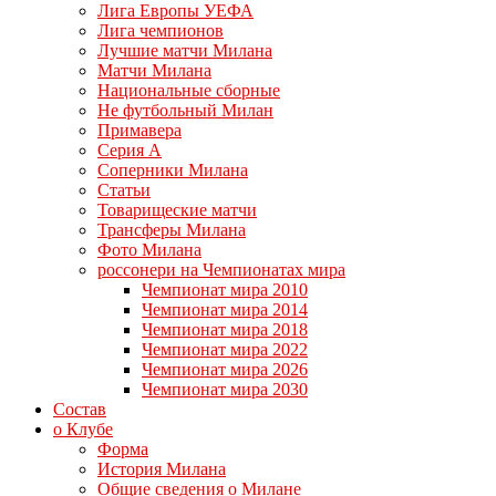
Лига Европы УЕФА
Лига чемпионов
Лучшие матчи Милана
Матчи Милана
Национальные сборные
Не футбольный Милан
Примавера
Серия А
Соперники Милана
Статьи
Товарищеские матчи
Трансферы Милана
Фото Милана
россонери на Чемпионатах мира
Чемпионат мира 2010
Чемпионат мира 2014
Чемпионат мира 2018
Чемпионат мира 2022
Чемпионат мира 2026
Чемпионат мира 2030
Состав
о Клубе
Форма
История Милана
Общие сведения о Милане