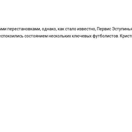
и перестановками, однако, как стало известно, Первис Эступинья
еспокоились состоянием нескольких ключевых футболистов. Крист