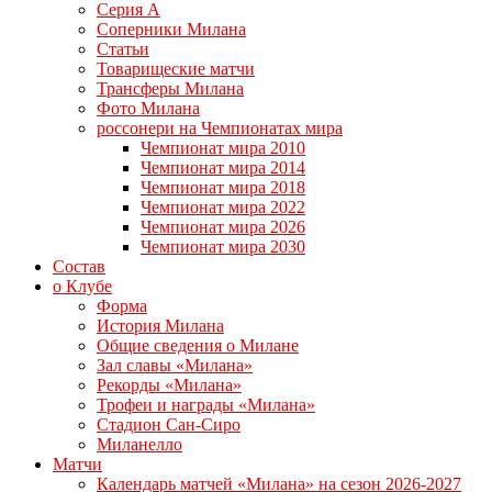
Серия А
Соперники Милана
Статьи
Товарищеские матчи
Трансферы Милана
Фото Милана
россонери на Чемпионатах мира
Чемпионат мира 2010
Чемпионат мира 2014
Чемпионат мира 2018
Чемпионат мира 2022
Чемпионат мира 2026
Чемпионат мира 2030
Состав
о Клубе
Форма
История Милана
Общие сведения о Милане
Зал славы «Милана»
Рекорды «Милана»
Трофеи и награды «Милана»
Стадион Сан-Сиро
Миланелло
Матчи
Календарь матчей «Милана» на сезон 2026-2027