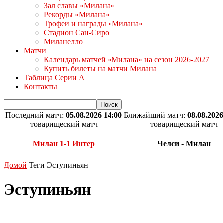
Зал славы «Милана»
Рекорды «Милана»
Трофеи и награды «Милана»
Стадион Сан-Сиро
Миланелло
Матчи
Календарь матчей «Милана» на сезон 2026-2027
Купить билеты на матчи Милана
Таблица Серии А
Контакты
Последний матч:
05.08.2026 14:00
Ближайший матч:
08.08.2026
товарищеский матч
товарищеский матч
Милан 1-1 Интер
Челси - Милан
Домой
Теги
Эступиньян
Эступиньян