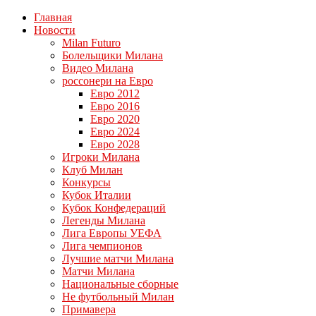
Главная
Новости
Milan Futuro
Болельщики Милана
Видео Милана
россонери на Евро
Евро 2012
Евро 2016
Евро 2020
Евро 2024
Евро 2028
Игроки Милана
Клуб Милан
Конкурсы
Кубок Италии
Кубок Конфедераций
Легенды Милана
Лига Европы УЕФА
Лига чемпионов
Лучшие матчи Милана
Матчи Милана
Национальные сборные
Не футбольный Милан
Примавера