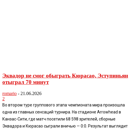
Эквадор не смог обыграть Кюрасао, Эступиньян
отыграл 70 минут
romario
-
21.06.2026
2
Во втором туре группового этапа чемпионата мира произошла
одна из главных сенсаций турнира. На стадионе Arrowhead в
Канзас-Сити, где матч посетили 68 598 зрителей, сборные
Эквадора и Кюрасао сыграли вничью — 0:0. Результат выглядит