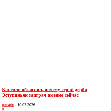
Капелло объяснил, почему герой дерби
Эступиньян заиграл именно сейчас
romario
-
10.03.2026
0