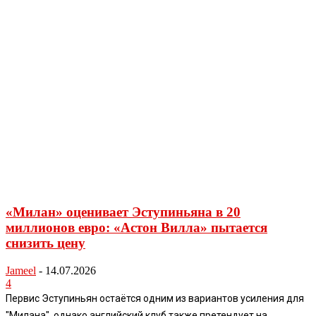
«Милан» оценивает Эступиньяна в 20
миллионов евро: «Астон Вилла» пытается
снизить цену
Jameel
-
14.07.2026
4
Первис Эступиньян остаётся одним из вариантов усиления для
"Милана", однако английский клуб также претендует на