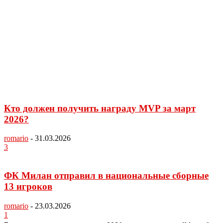
Кто должен получить награду MVP за март
2026?
romario
-
31.03.2026
3
ФК Милан отправил в национальные сборные
13 игроков
romario
-
23.03.2026
1