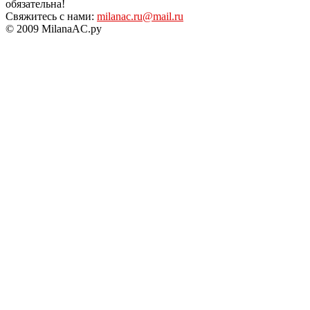
обязательна!
Свяжитесь с нами:
milanac.ru@mail.ru
© 2009 MilanaAC.ру