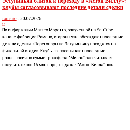
Эступиньян близок к переходу в «Астон Виллу»:
клубы согласовывают последние детали сделки
romario
-
20.07.2026
0
По информации Маттео Моретто, озвученной на YouTube-
канале Фабрицио Романо, стороны уже обсуждают последние
детали сделки. «Переговоры по Эступиньяну находятся на
финальной стадии. Клубы согласовывают последние
разногласия по сумме трансфера. "Милан" рассчитывает
получить около 15 млн евро, тогда как "Астон Вилла" пока...