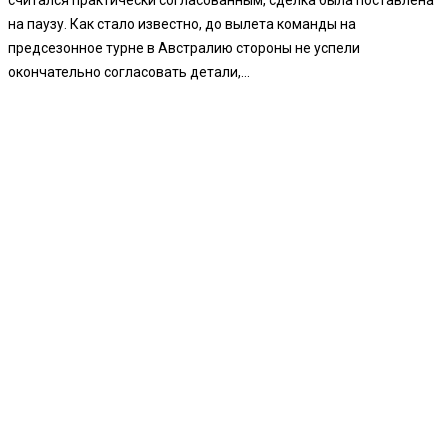
считался практически согласованным, сделка была поставлена
на паузу. Как стало известно, до вылета команды на
предсезонное турне в Австралию стороны не успели
окончательно согласовать детали,...