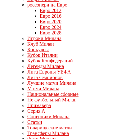
россонери на Евро
Евро 2012
Евро 2016
Евро 2020
Евро 2024
Евро 2028
Игроки Милана
Клуб Милан
Конкурсы
Кубок Италии
Кубок Конфедераций
Легенды Милана
Лига Европы УЕФА
Лига чемпионов
Лучшие матчи Милана
Матчи Милана
Национальные сборные
Не футбольный Милан
Примавера
Серия А
Соперники Милана
Статьи
Товарищеские матчи
Трансферы Милана
Фото Милана