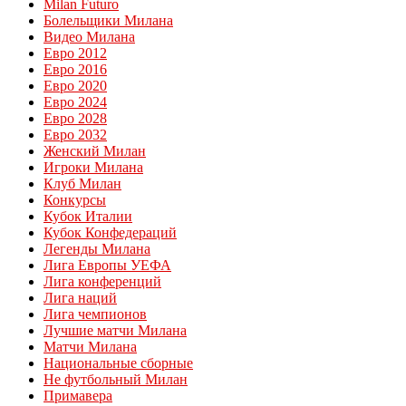
Milan Futuro
Болельщики Милана
Видео Милана
Евро 2012
Евро 2016
Евро 2020
Евро 2024
Евро 2028
Евро 2032
Женский Милан
Игроки Милана
Клуб Милан
Конкурсы
Кубок Италии
Кубок Конфедераций
Легенды Милана
Лига Европы УЕФА
Лига конференций
Лига наций
Лига чемпионов
Лучшие матчи Милана
Матчи Милана
Национальные сборные
Не футбольный Милан
Примавера