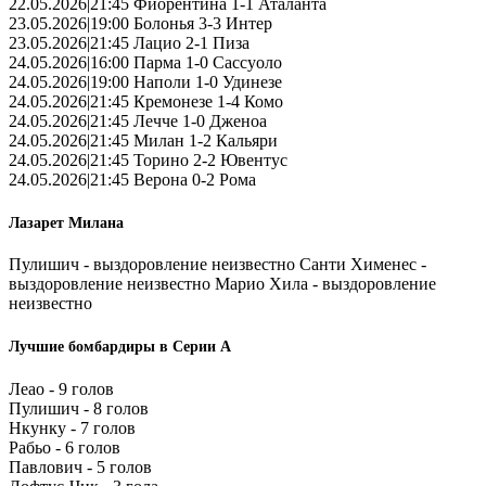
22.05.2026|21:45 Фиорентина 1-1 Аталанта
23.05.2026|19:00 Болонья 3-3 Интер
23.05.2026|21:45 Лацио 2-1 Пиза
24.05.2026|16:00 Парма 1-0 Сассуоло
24.05.2026|19:00 Наполи 1-0 Удинезе
24.05.2026|21:45 Кремонезе 1-4 Комо
24.05.2026|21:45 Лечче 1-0 Дженоа
24.05.2026|21:45 Милан 1-2 Кальяри
24.05.2026|21:45 Торино 2-2 Ювентус
24.05.2026|21:45 Верона 0-2 Рома
Лазарет Милана
Пулишич - выздоровление неизвестно Санти Хименес -
выздоровление неизвестно Марио Хила - выздоровление
неизвестно
Лучшие бомбардиры в Серии А
Леао - 9 голов
Пулишич - 8 голов
Нкунку - 7 голов
Рабьо - 6 голов
Павлович - 5 голов