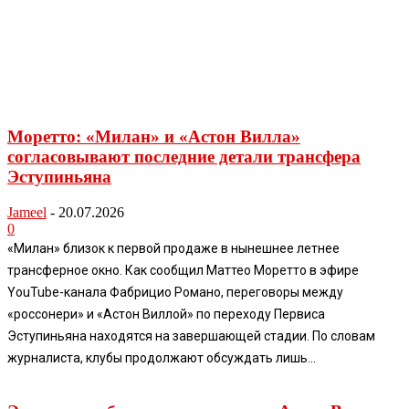
Моретто: «Милан» и «Астон Вилла»
согласовывают последние детали трансфера
Эступиньяна
Jameel
-
20.07.2026
0
«Милан» близок к первой продаже в нынешнее летнее
трансферное окно. Как сообщил Маттео Моретто в эфире
YouTube-канала Фабрицио Романо, переговоры между
«россонери» и «Астон Виллой» по переходу Первиса
Эступиньяна находятся на завершающей стадии. По словам
журналиста, клубы продолжают обсуждать лишь...