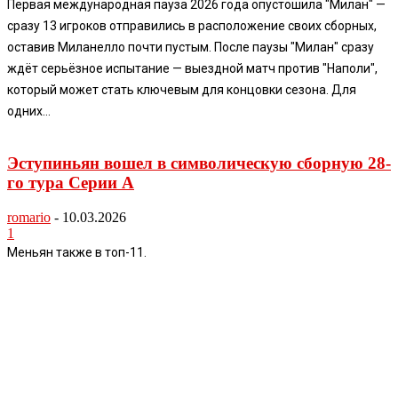
Первая международная пауза 2026 года опустошила "Милан" —
сразу 13 игроков отправились в расположение своих сборных,
оставив Миланелло почти пустым. После паузы "Милан" сразу
ждёт серьёзное испытание — выездной матч против "Наполи",
который может стать ключевым для концовки сезона. Для
одних...
Эступиньян вошел в символическую сборную 28-
го тура Серии А
romario
-
10.03.2026
1
Меньян также в топ-11.