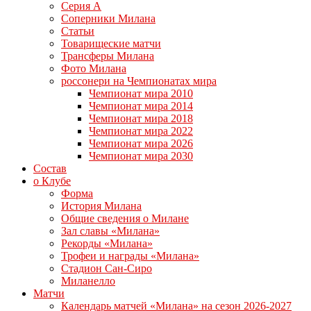
Серия А
Соперники Милана
Статьи
Товарищеские матчи
Трансферы Милана
Фото Милана
россонери на Чемпионатах мира
Чемпионат мира 2010
Чемпионат мира 2014
Чемпионат мира 2018
Чемпионат мира 2022
Чемпионат мира 2026
Чемпионат мира 2030
Состав
о Клубе
Форма
История Милана
Общие сведения о Милане
Зал славы «Милана»
Рекорды «Милана»
Трофеи и награды «Милана»
Стадион Сан-Сиро
Миланелло
Матчи
Календарь матчей «Милана» на сезон 2026-2027