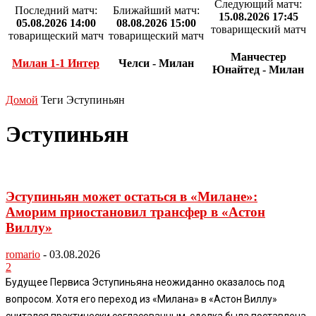
Следующий матч:
Последний матч:
Ближайший матч:
15.08.2026 17:45
05.08.2026 14:00
08.08.2026 15:00
товарищеский матч
товарищеский матч
товарищеский матч
Манчестер
Милан 1-1 Интер
Челси - Милан
Юнайтед - Милан
Домой
Теги
Эступиньян
Эступиньян
Эступиньян может остаться в «Милане»:
Аморим приостановил трансфер в «Астон
Виллу»
romario
-
03.08.2026
2
Будущее Первиса Эступиньяна неожиданно оказалось под
вопросом. Хотя его переход из «Милана» в «Астон Виллу»