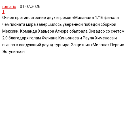
romario
-
01.07.2026
1
Очное противостояние двух игроков «Милана» в 1/16 финала
чемпионата мира завершилось уверенной победой сборной
Мексики. Команда Хавьера Агирре обыграла Эквадор со счетом
2:0 благодаря голам Хулиана Киньонеса и Рауля Хименеса и
вышла в следующий раунд турнира. Защитник «Милана» Первис
Эступиньян...