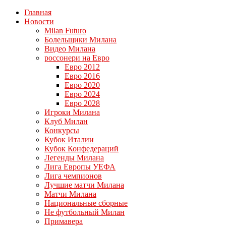
Главная
Новости
Milan Futuro
Болельщики Милана
Видео Милана
россонери на Евро
Евро 2012
Евро 2016
Евро 2020
Евро 2024
Евро 2028
Игроки Милана
Клуб Милан
Конкурсы
Кубок Италии
Кубок Конфедераций
Легенды Милана
Лига Европы УЕФА
Лига чемпионов
Лучшие матчи Милана
Матчи Милана
Национальные сборные
Не футбольный Милан
Примавера