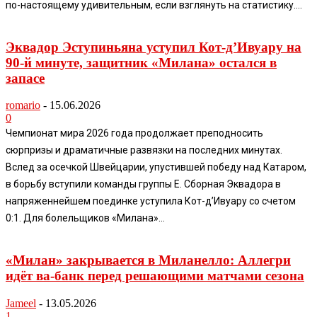
по-настоящему удивительным, если взглянуть на статистику....
Эквадор Эступиньяна уступил Кот-д’Ивуару на
90-й минуте, защитник «Милана» остался в
запасе
romario
-
15.06.2026
0
Чемпионат мира 2026 года продолжает преподносить
сюрпризы и драматичные развязки на последних минутах.
Вслед за осечкой Швейцарии, упустившей победу над Катаром,
в борьбу вступили команды группы Е. Сборная Эквадора в
напряженнейшем поединке уступила Кот-д’Ивуару со счетом
0:1. Для болельщиков «Милана»...
«Милан» закрывается в Миланелло: Аллегри
идёт ва-банк перед решающими матчами сезона
Jameel
-
13.05.2026
1