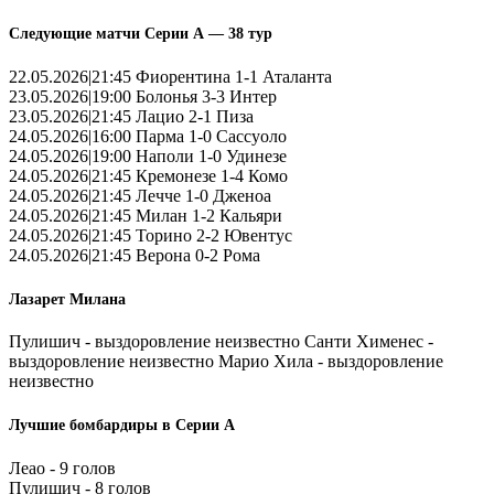
Следующие матчи Серии А — 38 тур
22.05.2026|21:45 Фиорентина 1-1 Аталанта
23.05.2026|19:00 Болонья 3-3 Интер
23.05.2026|21:45 Лацио 2-1 Пиза
24.05.2026|16:00 Парма 1-0 Сассуоло
24.05.2026|19:00 Наполи 1-0 Удинезе
24.05.2026|21:45 Кремонезе 1-4 Комо
24.05.2026|21:45 Лечче 1-0 Дженоа
24.05.2026|21:45 Милан 1-2 Кальяри
24.05.2026|21:45 Торино 2-2 Ювентус
24.05.2026|21:45 Верона 0-2 Рома
Лазарет Милана
Пулишич - выздоровление неизвестно Санти Хименес -
выздоровление неизвестно Марио Хила - выздоровление
неизвестно
Лучшие бомбардиры в Серии А
Леао - 9 голов
Пулишич - 8 голов