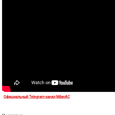
Официальный Telegram канал MilanAC