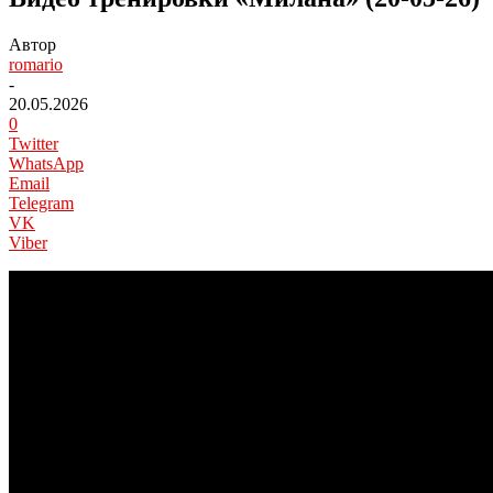
Автор
romario
-
20.05.2026
0
Twitter
WhatsApp
Email
Telegram
VK
Viber