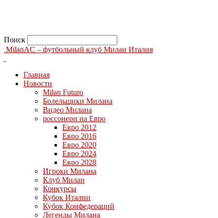
Поиск
MilanAC – футбольный клуб Милан Италия
Главная
Новости
Milan Futuro
Болельщики Милана
Видео Милана
россонери на Евро
Евро 2012
Евро 2016
Евро 2020
Евро 2024
Евро 2028
Игроки Милана
Клуб Милан
Конкурсы
Кубок Италии
Кубок Конфедераций
Легенды Милана