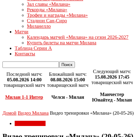
Зал славы «Милана»
Рекорды «Милана»
Трофеи и награды «Милана»
Стадион Сан-Сиро
Миланелло
Матчи
Календарь матчей «Милана» на сезон 2026-2027
Купить билеты на матчи Милана
Таблица Серии А
Контакты
Следующий матч:
Последний матч:
Ближайший матч:
15.08.2026 17:45
05.08.2026 14:00
08.08.2026 15:00
товарищеский матч
товарищеский матч
товарищеский матч
Манчестер
Милан 1-1 Интер
Челси - Милан
Юнайтед - Милан
Домой
Видео Милана
Видео тренировки «Милана» (20-05-26)
Видео Милана
Видео тренировки «Милана» (20-05-26)