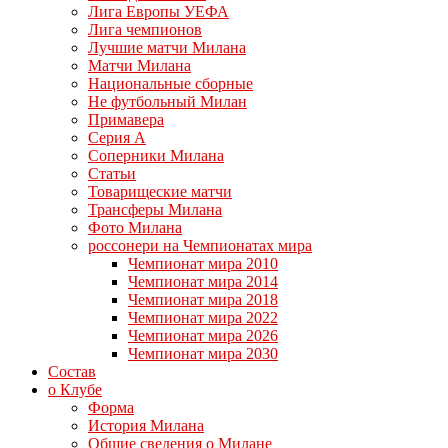
Лига Европы УЕФА
Лига чемпионов
Лучшие матчи Милана
Матчи Милана
Национальные сборные
Не футбольный Милан
Примавера
Серия А
Соперники Милана
Статьи
Товарищеские матчи
Трансферы Милана
Фото Милана
россонери на Чемпионатах мира
Чемпионат мира 2010
Чемпионат мира 2014
Чемпионат мира 2018
Чемпионат мира 2022
Чемпионат мира 2026
Чемпионат мира 2030
Состав
о Клубе
Форма
История Милана
Общие сведения о Милане