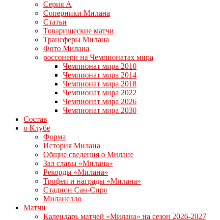
Серия А
Соперники Милана
Статьи
Товарищеские матчи
Трансферы Милана
Фото Милана
россонери на Чемпионатах мира
Чемпионат мира 2010
Чемпионат мира 2014
Чемпионат мира 2018
Чемпионат мира 2022
Чемпионат мира 2026
Чемпионат мира 2030
Состав
о Клубе
Форма
История Милана
Общие сведения о Милане
Зал славы «Милана»
Рекорды «Милана»
Трофеи и награды «Милана»
Стадион Сан-Сиро
Миланелло
Матчи
Календарь матчей «Милана» на сезон 2026-2027