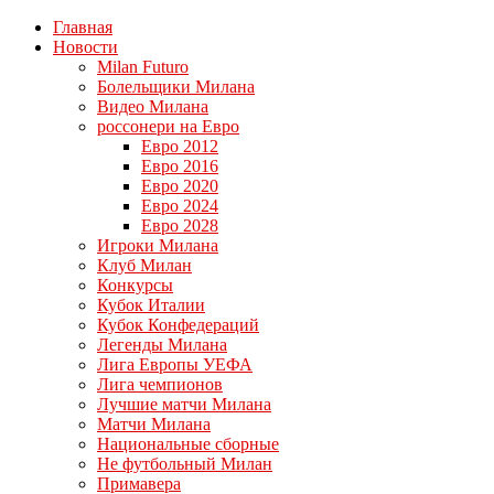
Главная
Новости
Milan Futuro
Болельщики Милана
Видео Милана
россонери на Евро
Евро 2012
Евро 2016
Евро 2020
Евро 2024
Евро 2028
Игроки Милана
Клуб Милан
Конкурсы
Кубок Италии
Кубок Конфедераций
Легенды Милана
Лига Европы УЕФА
Лига чемпионов
Лучшие матчи Милана
Матчи Милана
Национальные сборные
Не футбольный Милан
Примавера