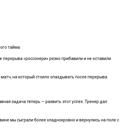
ого тайма.
ле перерыва «россонери» резко прибавили и не оставили
 матч, на который стоило опаздывать после перерыва.
вная задача теперь — развить этот успех. Тренер дал
вине мы сыграли более хладнокровно и вернулись на поле с