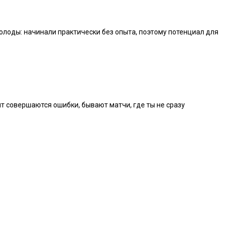
олоды: начинали практически без опыта, поэтому потенциал для
ыт совершаются ошибки, бывают матчи, где ты не сразу