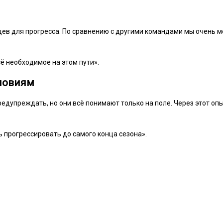
ев для прогресса. По сравнению с другими командами мы очень м
сё необходимое на этом пути».
словиям
предупреждать, но они всё понимают только на поле. Через этот оп
 прогрессировать до самого конца сезона».