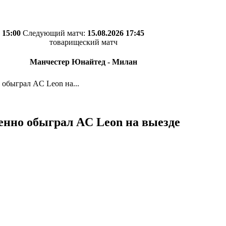
 15:00
Следующий матч:
15.08.2026 17:45
товарищеский матч
Манчестер Юнайтед - Милан
о обыграл AC Leon на...
ренно обыграл AC Leon на выезде