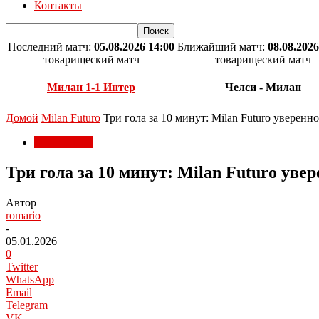
Контакты
Последний матч:
05.08.2026 14:00
Ближайший матч:
08.08.2026
товарищеский матч
товарищеский матч
Милан 1-1 Интер
Челси - Милан
Домой
Milan Futuro
Три гола за 10 минут: Milan Futuro уверенн
Milan Futuro
Три гола за 10 минут: Milan Futuro уве
Автор
romario
-
05.01.2026
0
Twitter
WhatsApp
Email
Telegram
VK