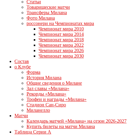
Статьи
Товарищеские матчи
Трансферы Милана
Фото Милана
россонери на Чемпионатах мира
Чемпионат мира 2010
Чемпионат мира 2014
Чемпионат мира 2018
Чемпионат мира 2022
Чемпионат мира 2026
Чемпионат мира 2030
Состав
о Клубе
Форма
История Милана
Общие сведения о Милане
Зал славы «Милана»
Рекорды «Милана»
Трофеи и награды «Милана»
Стадион Сан-Сиро
Миланелло
Матчи
Календарь матчей «Милана» на сезон 2026-2027
Купить билеты на матчи Милана
Таблица Серии А