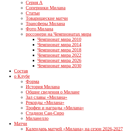
Серия А
Соперники Милана
Статьи
Товарищеские матчи
Трансферы Милана
Фото Милана
россонери на Чемпионатах мира
Чемпионат мира 2010
Чемпионат мира 2014
Чемпионат мира 2018
Чемпионат мира 2022
Чемпионат мира 2026
Чемпионат мира 2030
Состав
о Клубе
Форма
История Милана
Общие сведения о Милане
Зал славы «Милана»
Рекорды «Милана»
Трофеи и награды «Милана»
Стадион Сан-Сиро
Миланелло
Матчи
Календарь матчей «Милана» на сезон 2026-2027