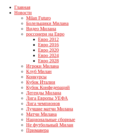
Главная
Новости
Milan Futuro
Болельщики Милана
Видео Милана
россонери на Евро
Евро 2012
Евро 2016
Евро 2020
Евро 2024
Евро 2028
Игроки Милана
Клуб Милан
Конкурсы
Кубок Италии
Кубок Конфедераций
Легенды Милана
Лига Европы УЕФА
Лига чемпионов
Лучшие матчи Милана
Матчи Милана
Национальные сборные
Не футбольный Милан
Примавера