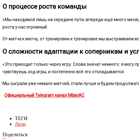
О процессе роста команды
«Мы находимся лишь на середине пути, впереди ещё много месяц
роста у нас огромный.
От матча к матчу, от тренировки к тренировке мы выстраиваем в
О сложности адаптации к соперникам и у
«Это приходит только через игру. Слова значат немного: я могу 
чувствуешь ход игры, и постепенно всё это откладывается.
Мы сыграли уже немало матчей, стали лучше и будем продолжать
Официальный Telegram канал MilanAC
ТЕГИ
Леон
Поделиться