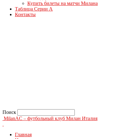
Купить билеты на матчи Милана
Таблица Серии А
Контакты
Поиск
MilanAC – футбольный клуб Милан Италия
Главная