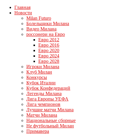
Главная
Новости
Milan Futuro
Болельщики Милана
Видео Милана
россонери на Евро
Евро 2012
Евро 2016
Евро 2020
Евро 2024
Евро 2028
Игроки Милана
Клуб Милан
Конкурсы
Кубок Италии
Кубок Конфедераций
Легенды Милана
Лига Европы УЕФА
Лига чемпионов
Лучшие матчи Милана
Матчи Милана
Национальные сборные
Не футбольный Милан
Примавера