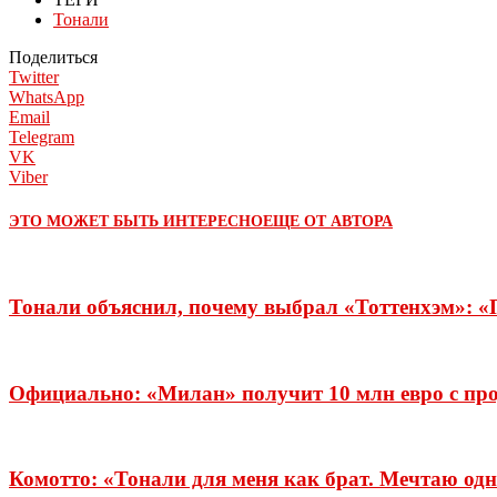
Тонали
Поделиться
Twitter
WhatsApp
Email
Telegram
VK
Viber
ЭТО МОЖЕТ БЫТЬ ИНТЕРЕСНО
ЕЩЕ ОТ АВТОРА
Тонали объяснил, почему выбрал «Тоттенхэм»: «
Официально: «Милан» получит 10 млн евро с пр
Комотто: «Тонали для меня как брат. Мечтаю од