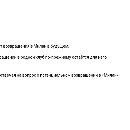
ает возвращения в
Милан
в будущем.
ращении в родной клуб по-прежнему остаётся для него
, отвечая на вопрос о потенциальном возвращении в «Милан».