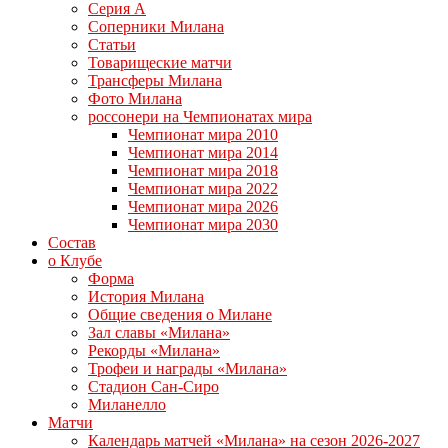
Серия А
Соперники Милана
Статьи
Товарищеские матчи
Трансферы Милана
Фото Милана
россонери на Чемпионатах мира
Чемпионат мира 2010
Чемпионат мира 2014
Чемпионат мира 2018
Чемпионат мира 2022
Чемпионат мира 2026
Чемпионат мира 2030
Состав
о Клубе
Форма
История Милана
Общие сведения о Милане
Зал славы «Милана»
Рекорды «Милана»
Трофеи и награды «Милана»
Стадион Сан-Сиро
Миланелло
Матчи
Календарь матчей «Милана» на сезон 2026-2027