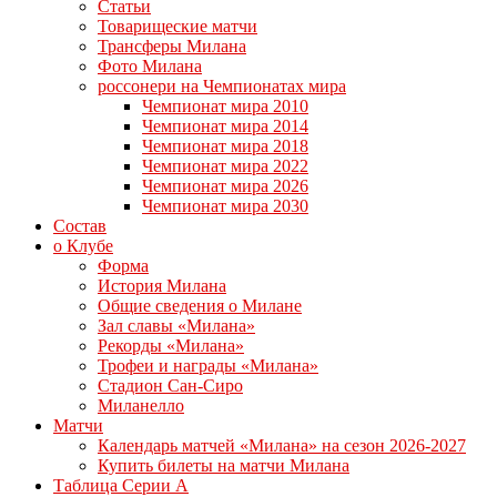
Статьи
Товарищеские матчи
Трансферы Милана
Фото Милана
россонери на Чемпионатах мира
Чемпионат мира 2010
Чемпионат мира 2014
Чемпионат мира 2018
Чемпионат мира 2022
Чемпионат мира 2026
Чемпионат мира 2030
Состав
о Клубе
Форма
История Милана
Общие сведения о Милане
Зал славы «Милана»
Рекорды «Милана»
Трофеи и награды «Милана»
Стадион Сан-Сиро
Миланелло
Матчи
Календарь матчей «Милана» на сезон 2026-2027
Купить билеты на матчи Милана
Таблица Серии А