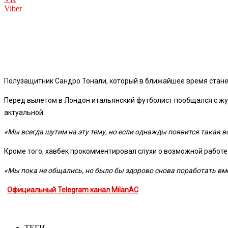
Viber
Полузащитник
Сандро Тонали
, который в ближайшее время стане
Перед вылетом в Лондон итальянский футболист пообщался с жур
актуальной.
«Мы всегда шутим на эту тему, но если однажды появится такая в
Кроме того, хавбек прокомментировал слухи о возможной работ
«Мы пока не общались, но было бы здорово снова поработать вм
Официальный Telegram канал MilanAC
ТЕГИ