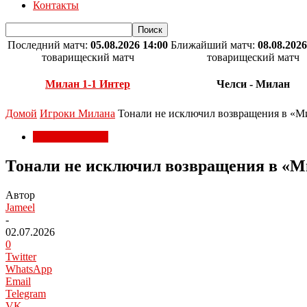
Контакты
Последний матч:
05.08.2026 14:00
Ближайший матч:
08.08.2026
товарищеский матч
товарищеский матч
Милан 1-1 Интер
Челси - Милан
Домой
Игроки Милана
Тонали не исключил возвращения в «М
Игроки Милана
Тонали не исключил возвращения в «М
Автор
Jameel
-
02.07.2026
0
Twitter
WhatsApp
Email
Telegram
VK