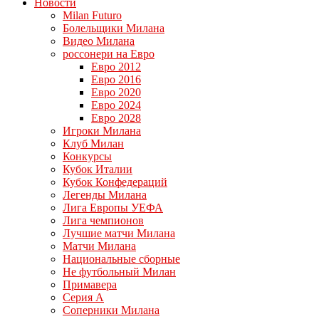
Новости
Milan Futuro
Болельщики Милана
Видео Милана
россонери на Евро
Евро 2012
Евро 2016
Евро 2020
Евро 2024
Евро 2028
Игроки Милана
Клуб Милан
Конкурсы
Кубок Италии
Кубок Конфедераций
Легенды Милана
Лига Европы УЕФА
Лига чемпионов
Лучшие матчи Милана
Матчи Милана
Национальные сборные
Не футбольный Милан
Примавера
Серия А
Соперники Милана