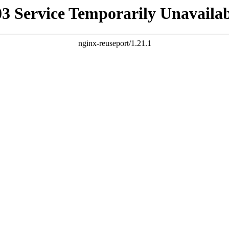
03 Service Temporarily Unavailab
nginx-reuseport/1.21.1