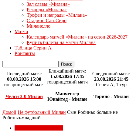
Зал славы «Милана»
Рекорды «Милана»
Трофеи и награды «Милана»
Стадион Сан-Сиро
Миланелло
Матчи
Календарь матчей «Милана» на сезон 2026-2027
Купить билеты на матчи Милана
Таблица Серии А
Контакты
Ближайший матч:
Последний матч:
Следующий матч:
15.08.2026 17:45
08.08.2026 15:00
23.08.2026 21:45
товарищеский матч
товарищеский матч
Серия А, 1 тур
Манчестер
Челси 3-0 Милан
Торино - Милан
Юнайтед - Милан
Домой
Не футбольный Милан
Сын Робиньо больше не
Робиньо-младший
Не футбольный Милан