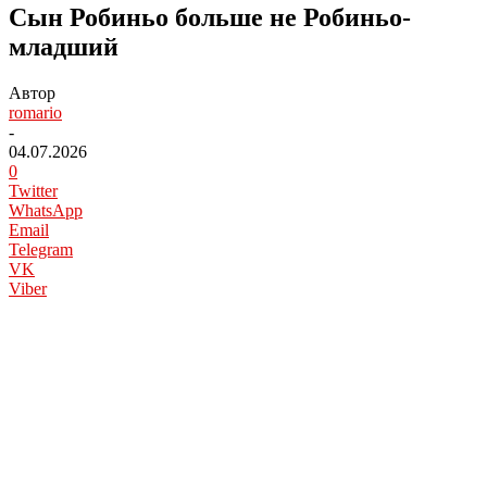
Сын Робиньо больше не Робиньо-
младший
Автор
romario
-
04.07.2026
0
Twitter
WhatsApp
Email
Telegram
VK
Viber