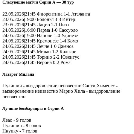
Следующие матчи Серии А — 38 тур
22.05.2026|21:45 Фиорентина 1-1 Аталанта
23.05.2026|19:00 Болонья 3-3 Интер
23.05.2026|21:45 Лацио 2-1 Пиза
24.05.2026|16:00 Парма 1-0 Сассуоло
24.05.2026|19:00 Наполи 1-0 Удинезе
24.05.2026|21:45 Кремонезе 1-4 Комо
24.05.2026|21:45 Лечче 1-0 Дженоа
24.05.2026|21:45 Милан 1-2 Кальяри
24.05.2026|21:45 Торино 2-2 Ювентус
24.05.2026|21:45 Верона 0-2 Рома
Лазарет Милана
Пулишич - выздоровление неизвестно Санти Хименес -
выздоровление неизвестно Марио Хила - выздоровление
неизвестно
Лучшие бомбардиры в Серии А
Леао - 9 голов
Пулишич - 8 голов
Нкунку - 7 голов