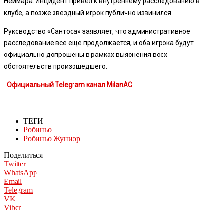
Неймара. Инцидент привел к внутреннему расследованию в
клубе, а позже звездный игрок публично извинился.
Руководство «Сантоса» заявляет, что административное
расследование все еще продолжается, и оба игрока будут
официально допрошены в рамках выяснения всех
обстоятельств произошедшего.
Официальный Telegram канал MilanAC
ТЕГИ
Робиньо
Робиньо Жуниор
Поделиться
Twitter
WhatsApp
Email
Telegram
VK
Viber