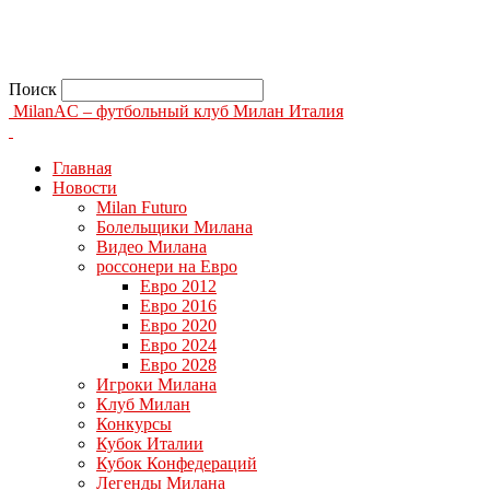
Поиск
MilanAC – футбольный клуб Милан Италия
Главная
Новости
Milan Futuro
Болельщики Милана
Видео Милана
россонери на Евро
Евро 2012
Евро 2016
Евро 2020
Евро 2024
Евро 2028
Игроки Милана
Клуб Милан
Конкурсы
Кубок Италии
Кубок Конфедераций
Легенды Милана