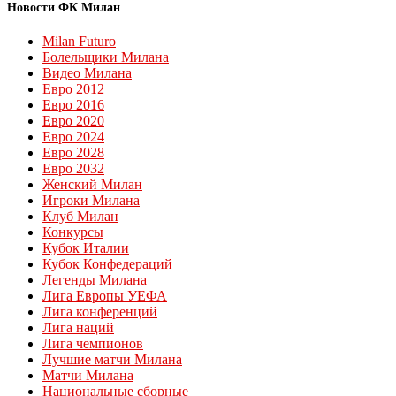
Новости ФК Милан
Milan Futuro
Болельщики Милана
Видео Милана
Евро 2012
Евро 2016
Евро 2020
Евро 2024
Евро 2028
Евро 2032
Женский Милан
Игроки Милана
Клуб Милан
Конкурсы
Кубок Италии
Кубок Конфедераций
Легенды Милана
Лига Европы УЕФА
Лига конференций
Лига наций
Лига чемпионов
Лучшие матчи Милана
Матчи Милана
Национальные сборные