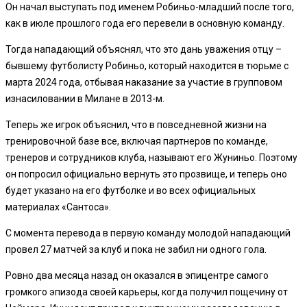
Он начал выступать под именем Робиньо-младший после того,
как в июле прошлого года его перевели в основную команду.
Тогда нападающий объяснял, что это дань уважения отцу –
бывшему футболисту Робиньо, который находится в тюрьме с
марта 2024 года, отбывая наказание за участие в групповом
изнасиловании в Милане в 2013-м.
Теперь же игрок объяснил, что в повседневной жизни на
тренировочной базе все, включая партнеров по команде,
тренеров и сотрудников клуба, называют его Жуниньо. Поэтому
он попросил официально вернуть это прозвище, и теперь оно
будет указано на его футболке и во всех официальных
материалах «Сантоса».
С момента перевода в первую команду молодой нападающий
провел 27 матчей за клуб и пока не забил ни одного гола.
Ровно два месяца назад он оказался в эпицентре самого
громкого эпизода своей карьеры, когда получил пощечину от