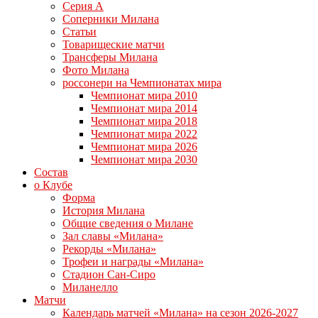
Серия А
Соперники Милана
Статьи
Товарищеские матчи
Трансферы Милана
Фото Милана
россонери на Чемпионатах мира
Чемпионат мира 2010
Чемпионат мира 2014
Чемпионат мира 2018
Чемпионат мира 2022
Чемпионат мира 2026
Чемпионат мира 2030
Состав
о Клубе
Форма
История Милана
Общие сведения о Милане
Зал славы «Милана»
Рекорды «Милана»
Трофеи и награды «Милана»
Стадион Сан-Сиро
Миланелло
Матчи
Календарь матчей «Милана» на сезон 2026-2027