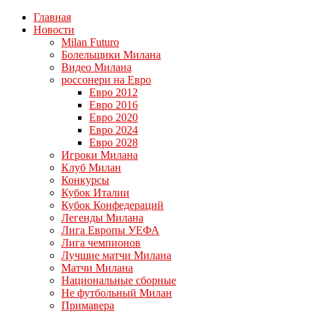
Главная
Новости
Milan Futuro
Болельщики Милана
Видео Милана
россонери на Евро
Евро 2012
Евро 2016
Евро 2020
Евро 2024
Евро 2028
Игроки Милана
Клуб Милан
Конкурсы
Кубок Италии
Кубок Конфедераций
Легенды Милана
Лига Европы УЕФА
Лига чемпионов
Лучшие матчи Милана
Матчи Милана
Национальные сборные
Не футбольный Милан
Примавера