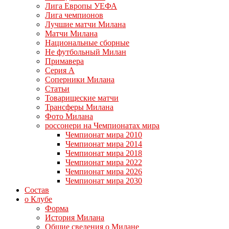
Лига Европы УЕФА
Лига чемпионов
Лучшие матчи Милана
Матчи Милана
Национальные сборные
Не футбольный Милан
Примавера
Серия А
Соперники Милана
Статьи
Товарищеские матчи
Трансферы Милана
Фото Милана
россонери на Чемпионатах мира
Чемпионат мира 2010
Чемпионат мира 2014
Чемпионат мира 2018
Чемпионат мира 2022
Чемпионат мира 2026
Чемпионат мира 2030
Состав
о Клубе
Форма
История Милана
Общие сведения о Милане