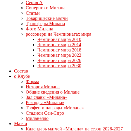
Серия А
Соперники Милана
Статьи
Товарищеские матчи
Трансферы Милана
Фото Милана
россонери на Чемпионатах мира
Чемпионат мира 2010
Чемпионат мира 2014
Чемпионат мира 2018
Чемпионат мира 2022
Чемпионат мира 2026
Чемпионат мира 2030
Состав
о Клубе
Форма
История Милана
Общие сведения о Милане
Зал славы «Милана»
Рекорды «Милана»
Трофеи и награды «Милана»
Стадион Сан-Сиро
Миланелло
Матчи
Календарь матчей «Милана» на сезон 2026-2027