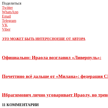
Поделиться
Twitter
WhatsApp
Email
Telegram
VK
Viber
ЭТО МОЖЕТ БЫТЬ ИНТЕРЕСНО
ЕЩЕ ОТ АВТОРА
Официально: Ираола возглавил «Ливерпуль»:
Почеттино всё дальше от «Милана»: федерация С
Ибрагимович лично уговаривает Ираолу, но тренер
11 КОММЕНТАРИИ