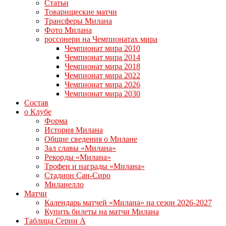
Статьи
Товарищеские матчи
Трансферы Милана
Фото Милана
россонери на Чемпионатах мира
Чемпионат мира 2010
Чемпионат мира 2014
Чемпионат мира 2018
Чемпионат мира 2022
Чемпионат мира 2026
Чемпионат мира 2030
Состав
о Клубе
Форма
История Милана
Общие сведения о Милане
Зал славы «Милана»
Рекорды «Милана»
Трофеи и награды «Милана»
Стадион Сан-Сиро
Миланелло
Матчи
Календарь матчей «Милана» на сезон 2026-2027
Купить билеты на матчи Милана
Таблица Серии А