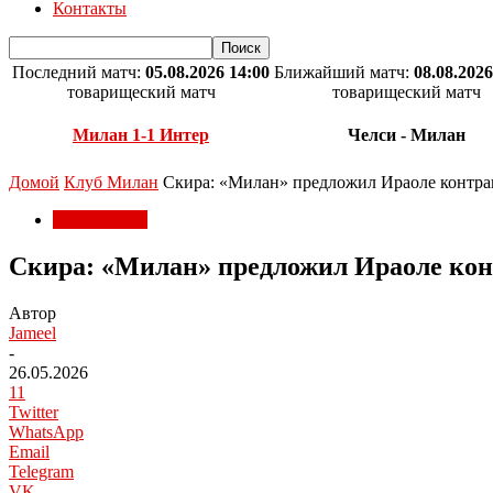
Контакты
Последний матч:
05.08.2026 14:00
Ближайший матч:
08.08.2026
товарищеский матч
товарищеский матч
Милан 1-1 Интер
Челси - Милан
Домой
Клуб Милан
Скира: «Милан» предложил Ираоле контрак
Клуб Милан
Скира: «Милан» предложил Ираоле конт
Автор
Jameel
-
26.05.2026
11
Twitter
WhatsApp
Email
Telegram
VK