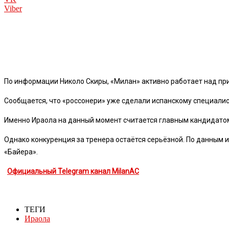
Viber
По информации Николо Скиры, «Милан» активно работает над пр
Сообщается, что «россонери» уже сделали испанскому специалист
Именно Ираола на данный момент считается главным кандидатом
Однако конкуренция за тренера остаётся серьёзной. По данным 
«Байера».
Официальный Telegram канал MilanAC
ТЕГИ
Ираола