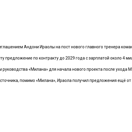
иглашением Андони Ираолы на пост нового главного тренера кома
у предложение по контракту до 2029 года с зарплатой около 4 мил
 руководства «Милана» для начала нового проекта после ухода 
источника, помимо «Милана», Ираола получил предложения ещё от 