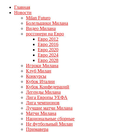
Главная
Новости
Milan Futuro
Болельщики Милана
Видео Милана
россонери на Евро
Евро 2012
Евро 2016
Евро 2020
Евро 2024
Евро 2028
Игроки Милана
Клуб Милан
Конкурсы
Кубок Италии
Кубок Конфедераций
Легенды Милана
Лига Европы УЕФА
Лига чемпионов
Лучшие матчи Милана
Матчи Милана
Национальные сборные
Не футбольный Милан
Примавера