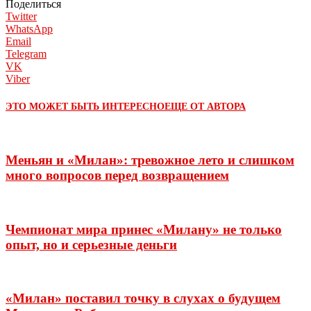
Поделиться
Twitter
WhatsApp
Email
Telegram
VK
Viber
ЭТО МОЖЕТ БЫТЬ ИНТЕРЕСНО
ЕЩЕ ОТ АВТОРА
Меньян и «Милан»: тревожное лето и слишком
много вопросов перед возвращением
Чемпионат мира принес «Милану» не только
опыт, но и серьезные деньги
«Милан» поставил точку в слухах о будущем