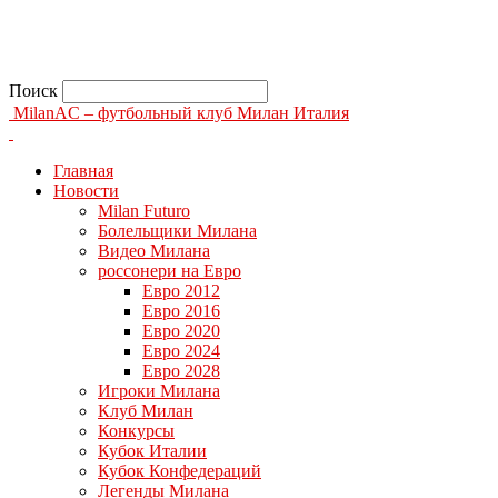
Поиск
MilanAC – футбольный клуб Милан Италия
Главная
Новости
Milan Futuro
Болельщики Милана
Видео Милана
россонери на Евро
Евро 2012
Евро 2016
Евро 2020
Евро 2024
Евро 2028
Игроки Милана
Клуб Милан
Конкурсы
Кубок Италии
Кубок Конфедераций
Легенды Милана