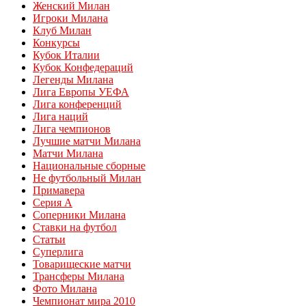
Женский Милан
Игроки Милана
Клуб Милан
Конкурсы
Кубок Италии
Кубок Конфедераций
Легенды Милана
Лига Европы УЕФА
Лига конференций
Лига наций
Лига чемпионов
Лучшие матчи Милана
Матчи Милана
Национальные сборные
Не футбольный Милан
Примавера
Серия А
Соперники Милана
Ставки на футбол
Статьи
Суперлига
Товарищеские матчи
Трансферы Милана
Фото Милана
Чемпионат мира 2010