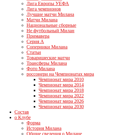
Лига Европы УЕФА
Лига чемпионов
Лучшие матчи Милана
Матчи Милана
Национальные сборные
Не футбольный Милан
Примавера
Серия А
Соперники Милана
Статьи
Товарищеские матчи
Трансферы Милана
Фото Милана
россонери на Чемпионатах мира
Чемпионат мира 2010
Чемпионат мира 2014
Чемпионат мира 2018
Чемпионат мира 2022
Чемпионат мира 2026
Чемпионат мира 2030
Состав
о Клубе
Форма
История Милана
Общие сведения о Милане