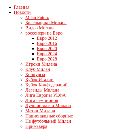
Главная
Новости
Milan Futuro
Болельщики Милана
Видео Милана
россонери на Евро
Евро 2012
Евро 2016
Евро 2020
Евро 2024
Евро 2028
Игроки Милана
Клуб Милан
Конкурсы
Кубок Италии
Кубок Конфедераций
Легенды Милана
Лига Европы УЕФА
Лига чемпионов
Лучшие матчи Милана
Матчи Милана
Национальные сборные
Не футбольный Милан
Примавера