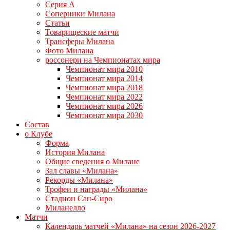
Серия А
Соперники Милана
Статьи
Товарищеские матчи
Трансферы Милана
Фото Милана
россонери на Чемпионатах мира
Чемпионат мира 2010
Чемпионат мира 2014
Чемпионат мира 2018
Чемпионат мира 2022
Чемпионат мира 2026
Чемпионат мира 2030
Состав
о Клубе
Форма
История Милана
Общие сведения о Милане
Зал славы «Милана»
Рекорды «Милана»
Трофеи и награды «Милана»
Стадион Сан-Сиро
Миланелло
Матчи
Календарь матчей «Милана» на сезон 2026-2027