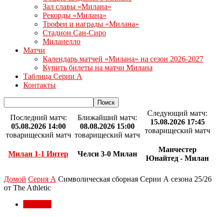
Зал славы «Милана»
Рекорды «Милана»
Трофеи и награды «Милана»
Стадион Сан-Сиро
Миланелло
Матчи
Календарь матчей «Милана» на сезон 2026-2027
Купить билеты на матчи Милана
Таблица Серии А
Контакты
Следующий матч:
Последний матч:
Ближайший матч:
15.08.2026 17:45
05.08.2026 14:00
08.08.2026 15:00
товарищеский матч
товарищеский матч
товарищеский матч
Манчестер
Милан 1-1 Интер
Челси 3-0 Милан
Юнайтед - Милан
Домой
Серия А
Символическая сборная Серии А сезона 25/26
от The Athletic
Серия А