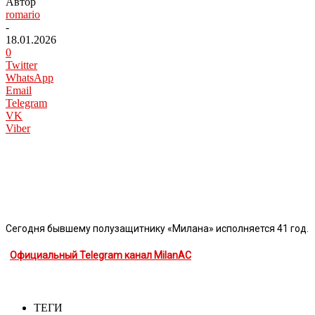
Автор
romario
-
18.01.2026
0
Twitter
WhatsApp
Email
Telegram
VK
Viber
Сегодня бывшему полузащитнику «Милана» исполняется 41 год.
Официальный Telegram канал MilanAC
ТЕГИ