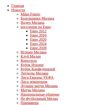
Главная
Новости
Milan Futuro
Болельщики Милана
Видео Милана
россонери на Евро
Евро 2012
Евро 2016
Евро 2020
Евро 2024
Евро 2028
Игроки Милана
Клуб Милан
Конкурсы
Кубок Италии
Кубок Конфедераций
Легенды Милана
Лига Европы УЕФА
Лига чемпионов
Лучшие матчи Милана
Матчи Милана
Национальные сборные
Не футбольный Милан
Примавера