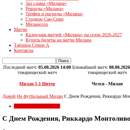
Зал славы «Милана»
Рекорды «Милана»
Трофеи и награды «Милана»
Стадион Сан-Сиро
Миланелло
Матчи
Календарь матчей «Милана» на сезон 2026-2027
Купить билеты на матчи Милана
Таблица Серии А
Контакты
Последний матч:
05.08.2026 14:00
Ближайший матч:
08.08.2026
товарищеский матч
товарищеский матч
Милан 1-1 Интер
Челси - Милан
Домой
Не футбольный Милан
С Днем Рождения, Риккардо Мо
Не футбольный Милан
С Днем Рождения, Риккардо Монтоливо