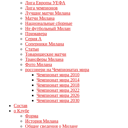
Лига Европы УЕФА
Лига чемпионов
Лучшие матчи Милана
Матчи Милана
Национальные сборные
Не футбольный Милан
Примавера
Серия А
Соперники Милана
Статьи
Товарищеские матчи
Трансферы Милана
Фото Милана
россонери на Чемпионатах мира
Чемпионат мира 2010
Чемпионат мира 2014
Чемпионат мира 2018
Чемпионат мира 2022
Чемпионат мира 2026
Чемпионат мира 2030
Состав
о Клубе
Форма
История Милана
Общие сведения о Милане