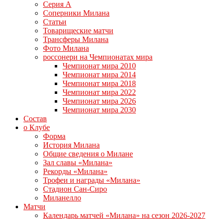
Серия А
Соперники Милана
Статьи
Товарищеские матчи
Трансферы Милана
Фото Милана
россонери на Чемпионатах мира
Чемпионат мира 2010
Чемпионат мира 2014
Чемпионат мира 2018
Чемпионат мира 2022
Чемпионат мира 2026
Чемпионат мира 2030
Состав
о Клубе
Форма
История Милана
Общие сведения о Милане
Зал славы «Милана»
Рекорды «Милана»
Трофеи и награды «Милана»
Стадион Сан-Сиро
Миланелло
Матчи
Календарь матчей «Милана» на сезон 2026-2027