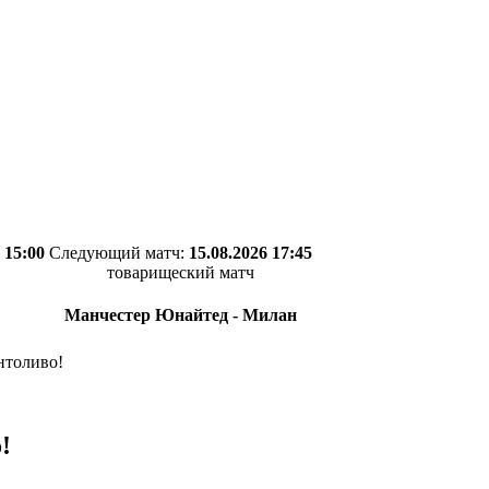
 15:00
Следующий матч:
15.08.2026 17:45
товарищеский матч
Манчестер Юнайтед - Милан
нтоливо!
!