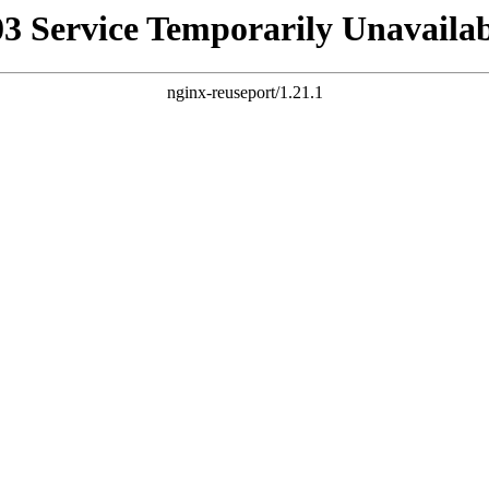
03 Service Temporarily Unavailab
nginx-reuseport/1.21.1