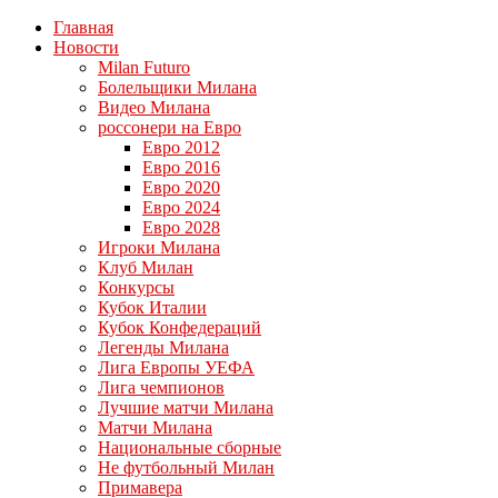
Главная
Новости
Milan Futuro
Болельщики Милана
Видео Милана
россонери на Евро
Евро 2012
Евро 2016
Евро 2020
Евро 2024
Евро 2028
Игроки Милана
Клуб Милан
Конкурсы
Кубок Италии
Кубок Конфедераций
Легенды Милана
Лига Европы УЕФА
Лига чемпионов
Лучшие матчи Милана
Матчи Милана
Национальные сборные
Не футбольный Милан
Примавера