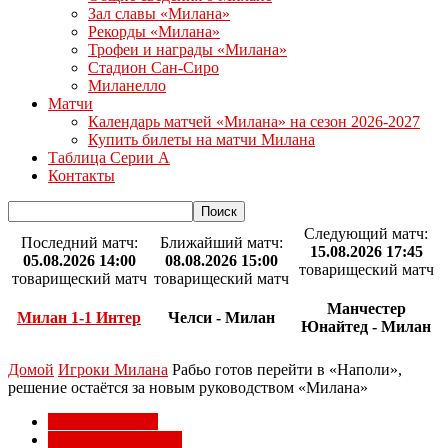
Зал славы «Милана»
Рекорды «Милана»
Трофеи и награды «Милана»
Стадион Сан-Сиро
Миланелло
Матчи
Календарь матчей «Милана» на сезон 2026-2027
Купить билеты на матчи Милана
Таблица Серии А
Контакты
Следующий матч:
Последний матч:
Ближайший матч:
15.08.2026 17:45
05.08.2026 14:00
08.08.2026 15:00
товарищеский матч
товарищеский матч
товарищеский матч
Манчестер
Милан 1-1 Интер
Челси - Милан
Юнайтед - Милан
Домой
Игроки Милана
Рабьо готов перейти в «Наполи»,
решение остаётся за новым руководством «Милана»
Игроки Милана
Трансферы Милана