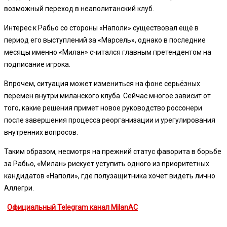
возможный переход в неаполитанский клуб.
Интерес к Рабьо со стороны «Наполи» существовал ещё в
период его выступлений за «Марсель», однако в последние
месяцы именно «Милан» считался главным претендентом на
подписание игрока.
Впрочем, ситуация может измениться на фоне серьёзных
перемен внутри миланского клуба. Сейчас многое зависит от
того, какие решения примет новое руководство россонери
после завершения процесса реорганизации и урегулирования
внутренних вопросов.
Таким образом, несмотря на прежний статус фаворита в борьбе
за Рабьо, «Милан» рискует уступить одного из приоритетных
кандидатов «Наполи», где полузащитника хочет видеть лично
Аллегри.
Официальный Telegram канал MilanAC