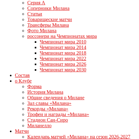
Серия А
Соперники Милана
Статьи
Товарищеские матчи
Трансферы Милана
Фото Милана
россонери на Чемпионатах мира
Чемпионат мира 2010
Чемпионат мира 2014
Чемпионат мира 2018
Чемпионат мира 2022
Чемпионат мира 2026
Чемпионат мира 2030
Состав
о Клубе
Форма
История Милана
Общие сведения о Милане
Зал славы «Милана»
Рекорды «Милана»
Трофеи и награды «Милана»
Стадион Сан-Сиро
Миланелло
Матчи
Календарь матчей «Милана» на сезон 2026-2027