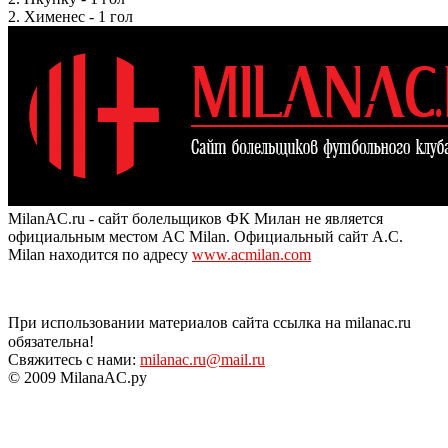
2. Хименес - 1 гол
MilanAC.ru - сайт болельщиков ФК Милан не является
официальным местом AC Milan. Официальный сайт A.C.
Milan находится по адресу
www.acmilan.com
При использовании материалов сайта ссылка на milanac.ru
обязательна!
Свяжитесь с нами:
milanac.ru@mail.ru
© 2009 MilanaAC.ру