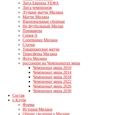
Лига Европы УЕФА
Лига чемпионов
Лучшие матчи Милана
Матчи Милана
Национальные сборные
Не футбольный Милан
Примавера
Серия А
Соперники Милана
Статьи
Товарищеские матчи
Трансферы Милана
Фото Милана
россонери на Чемпионатах мира
Чемпионат мира 2010
Чемпионат мира 2014
Чемпионат мира 2018
Чемпионат мира 2022
Чемпионат мира 2026
Чемпионат мира 2030
Состав
о Клубе
Форма
История Милана
Общие сведения о Милане