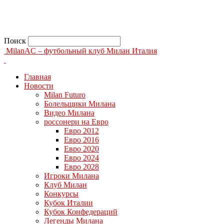
Поиск
MilanAC – футбольный клуб Милан Италия
Главная
Новости
Milan Futuro
Болельщики Милана
Видео Милана
россонери на Евро
Евро 2012
Евро 2016
Евро 2020
Евро 2024
Евро 2028
Игроки Милана
Клуб Милан
Конкурсы
Кубок Италии
Кубок Конфедераций
Легенды Милана