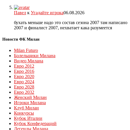
Павел
к
Угадайте игрока
06.08.2026
бухать меньше надо это состав сезона 2007 там написано
2007 и финалист 2007, нехватает кака разумеется
Новости ФК Милан
Milan Futuro
Болельщики Милана
Видео Милана
Евро 2012
Евро 2016
Евро 2020
Евро 2024
Евро 2028
Евро 2032
Женский Милан
Игроки Милана
Клуб Милан
Конкурсы
Кубок Италии
Кубок Конфедераций
Легенды Милана