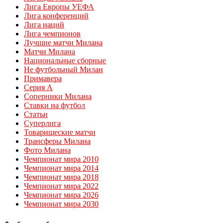
Лига Европы УЕФА
Лига конференций
Лига наций
Лига чемпионов
Лучшие матчи Милана
Матчи Милана
Национальные сборные
Не футбольный Милан
Примавера
Серия А
Соперники Милана
Ставки на футбол
Статьи
Суперлига
Товарищеские матчи
Трансферы Милана
Фото Милана
Чемпионат мира 2010
Чемпионат мира 2014
Чемпионат мира 2018
Чемпионат мира 2022
Чемпионат мира 2026
Чемпионат мира 2030