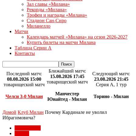
Зал славы «Милана»
Рекорды «Милана»
Трофеи и награды «Милана»
Стадион Сан-Сиро
Миланелло
Матчи
Календарь матчей «Милана» на сезон 2026-2027
Купить билеты на матчи Милана
Таблица Серии А
Контакты
Ближайший матч:
Последний матч:
Следующий матч:
15.08.2026 17:45
08.08.2026 15:00
23.08.2026 21:45
товарищеский матч
товарищеский матч
Серия А, 1 тур
Манчестер
Челси 3-0 Милан
Торино - Милан
Юнайтед - Милан
Домой
Клуб Милан
Почему Кардинале не уволил
Ибрагимовича?
Клуб Милан
Статьи