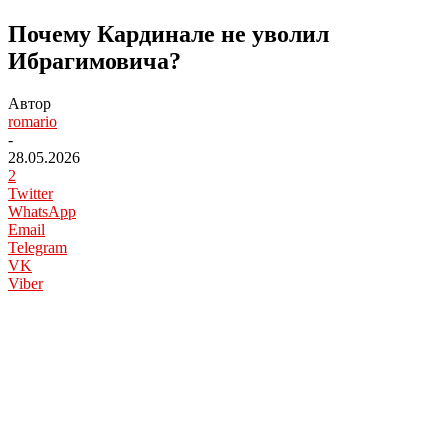
Почему Кардинале не уволил
Ибрагимовича?
Автор
romario
-
28.05.2026
2
Twitter
WhatsApp
Email
Telegram
VK
Viber