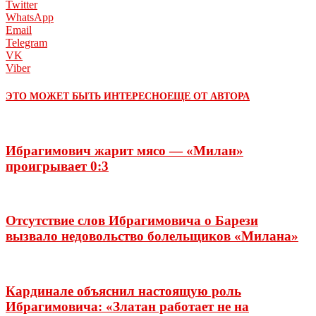
Twitter
WhatsApp
Email
Telegram
VK
Viber
ЭТО МОЖЕТ БЫТЬ ИНТЕРЕСНО
ЕЩЕ ОТ АВТОРА
Ибрагимович жарит мясо — «Милан»
проигрывает 0:3
Отсутствие слов Ибрагимовича о Барези
вызвало недовольство болельщиков «Милана»
Кардинале объяснил настоящую роль
Ибрагимовича: «Златан работает не на