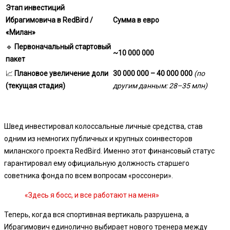
Этап инвестиций
Ибрагимовича в RedBird /
Сумма в евро
«Милан»
🔹
Первоначальный стартовый
~10 000 000
пакет
📈
Плановое увеличение доли
30 000 000 – 40 000 000
(по
(текущая стадия)
другим данным: 28–35 млн)
Швед инвестировал колоссальные личные средства, став
одним из немногих публичных и крупных соинвесторов
миланского проекта RedBird. Именно этот финансовый статус
гарантировал ему официальную должность старшего
советника фонда по всем вопросам «россонери».
«Здесь я босс, и все работают на меня»
Теперь, когда вся спортивная вертикаль разрушена, а
Ибрагимович единолично выбирает нового тренера между