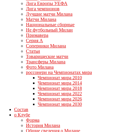
Лига Европы УЕФА
Лига чемпионов
Лучшие матчи Милана
Матчи Милана
Национальные сборные
Не футбольный Милан
Примавера
Серия А
Соперники Милана
Статьи
Товарищеские матчи
Трансферы Милана
Фото Милана
россонери на Чемпионатах мира
Чемпионат мира 2010
Чемпионат мира 2014
Чемпионат мира 2018
Чемпионат мира 2022
Чемпионат мира 2026
Чемпионат мира 2030
Состав
о Клубе
Форма
История Милана
Общие сведения о Милане