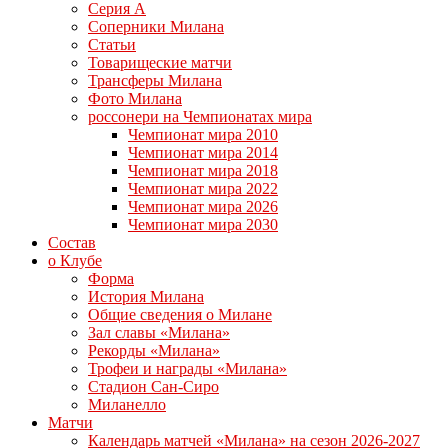
Серия А
Соперники Милана
Статьи
Товарищеские матчи
Трансферы Милана
Фото Милана
россонери на Чемпионатах мира
Чемпионат мира 2010
Чемпионат мира 2014
Чемпионат мира 2018
Чемпионат мира 2022
Чемпионат мира 2026
Чемпионат мира 2030
Состав
о Клубе
Форма
История Милана
Общие сведения о Милане
Зал славы «Милана»
Рекорды «Милана»
Трофеи и награды «Милана»
Стадион Сан-Сиро
Миланелло
Матчи
Календарь матчей «Милана» на сезон 2026-2027