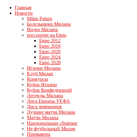
Главная
Новости
Milan Futuro
Болельщики Милана
Видео Милана
россонери на Евро
Евро 2012
Евро 2016
Евро 2020
Евро 2024
Евро 2028
Игроки Милана
Клуб Милан
Конкурсы
Кубок Италии
Кубок Конфедераций
Легенды Милана
Лига Европы УЕФА
Лига чемпионов
Лучшие матчи Милана
Матчи Милана
Национальные сборные
Не футбольный Милан
Примавера