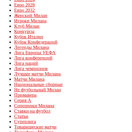
Евро 2028
Евро 2032
Женский Милан
Игроки Милана
Клуб Милан
Конкурсы
Кубок Италии
Кубок Конфедераций
Легенды Милана
Лига Европы УЕФА
Лига конференций
Лига наций
Лига чемпионов
Лучшие матчи Милана
Матчи Милана
Национальные сборные
Не футбольный Милан
Примавера
Серия А
Соперники Милана
Ставки на футбол
Статьи
Суперлига
Товарищеские матчи