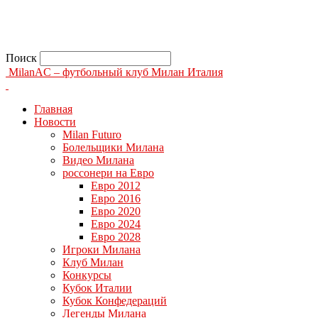
Поиск
MilanAC – футбольный клуб Милан Италия
Главная
Новости
Milan Futuro
Болельщики Милана
Видео Милана
россонери на Евро
Евро 2012
Евро 2016
Евро 2020
Евро 2024
Евро 2028
Игроки Милана
Клуб Милан
Конкурсы
Кубок Италии
Кубок Конфедераций
Легенды Милана