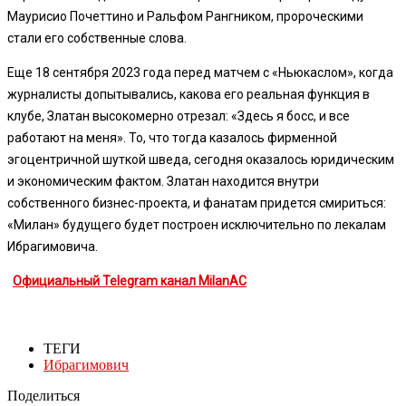
Маурисио Почеттино и Ральфом Рангником, пророческими
стали его собственные слова.
Еще 18 сентября 2023 года перед матчем с «Ньюкаслом», когда
журналисты допытывались, какова его реальная функция в
клубе, Златан высокомерно отрезал: «Здесь я босс, и все
работают на меня». То, что тогда казалось фирменной
эгоцентричной шуткой шведа, сегодня оказалось юридическим
и экономическим фактом. Златан находится внутри
собственного бизнес-проекта, и фанатам придется смириться:
«Милан» будущего будет построен исключительно по лекалам
Ибрагимовича.
Официальный Telegram канал MilanAC
ТЕГИ
Ибрагимович
Поделиться