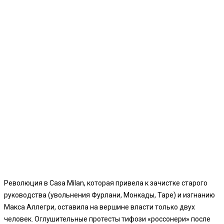
Революция в Casa Milan, которая привела к зачистке старого
руководства (увольнения Фурлани, Монкады, Таре) и изгнанию
Макса Аллегри, оставила на вершине власти только двух
человек. Оглушительные протесты тифози «россонери» после