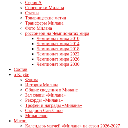
Серия А
Соперники Милана
Статьи
Товарищеские матчи
Трансферы Милана
Фото Милана
россонери на Чемпионатах мира
Чемпионат мира 2010
Чемпионат мира 2014
Чемпионат мира 2018
Чемпионат мира 2022
Чемпионат мира 2026
Чемпионат мира 2030
Состав
о Клубе
Форма
История Милана
Общие сведения о Милане
Зал славы «Милана»
Рекорды «Милана»
Трофеи и награды «Милана»
Стадион Сан-Сиро
Миланелло
Матчи
Календарь матчей «Милана» на сезон 2026-2027