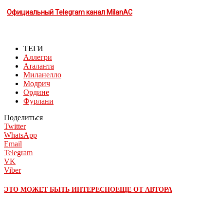
Официальный Telegram канал MilanAC
ТЕГИ
Аллегри
Аталанта
Миланелло
Модрич
Ордине
Фурлани
Поделиться
Twitter
WhatsApp
Email
Telegram
VK
Viber
ЭТО МОЖЕТ БЫТЬ ИНТЕРЕСНО
ЕЩЕ ОТ АВТОРА