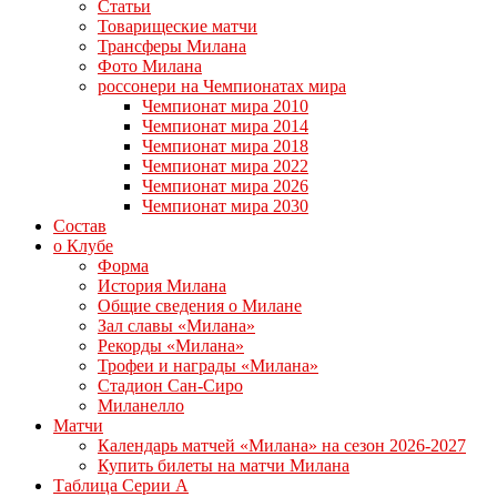
Статьи
Товарищеские матчи
Трансферы Милана
Фото Милана
россонери на Чемпионатах мира
Чемпионат мира 2010
Чемпионат мира 2014
Чемпионат мира 2018
Чемпионат мира 2022
Чемпионат мира 2026
Чемпионат мира 2030
Состав
о Клубе
Форма
История Милана
Общие сведения о Милане
Зал славы «Милана»
Рекорды «Милана»
Трофеи и награды «Милана»
Стадион Сан-Сиро
Миланелло
Матчи
Календарь матчей «Милана» на сезон 2026-2027
Купить билеты на матчи Милана
Таблица Серии А