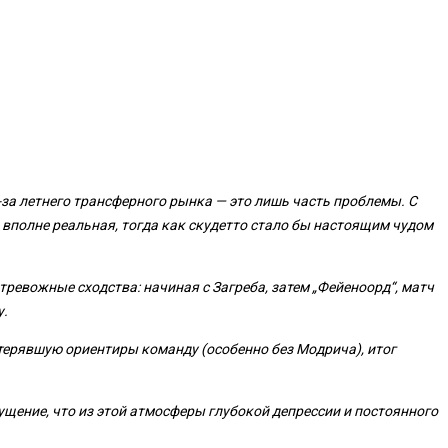
-за летнего трансферного рынка — это лишь часть проблемы. С
а вполне реальная, тогда как скудетто стало бы настоящим чудом
ревожные сходства: начиная с Загреба, затем „Фейеноорд“, матч
у.
терявшую ориентиры команду (особенно без Модрича), итог
щение, что из этой атмосферы глубокой депрессии и постоянного