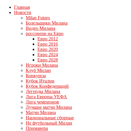
Главная
Новости
Milan Futuro
Болельщики Милана
Видео Милана
россонери на Евро
Евро 2012
Евро 2016
Евро 2020
Евро 2024
Евро 2028
Игроки Милана
Клуб Милан
Конкурсы
Кубок Италии
Кубок Конфедераций
Легенды Милана
Лига Европы УЕФА
Лига чемпионов
Лучшие матчи Милана
Матчи Милана
Национальные сборные
Не футбольный Милан
Примавера