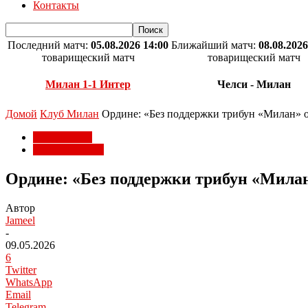
Контакты
Последний матч:
05.08.2026 14:00
Ближайший матч:
08.08.2026
товарищеский матч
товарищеский матч
Милан 1-1 Интер
Челси - Милан
Домой
Клуб Милан
Ордине: «Без поддержки трибун «Милан» 
Клуб Милан
Матчи Милана
Ордине: «Без поддержки трибун «Милан
Автор
Jameel
-
09.05.2026
6
Twitter
WhatsApp
Email
Telegram