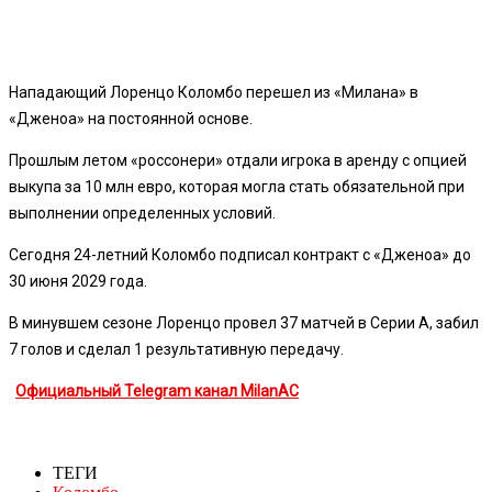
Нападающий Лоренцо Коломбо перешел из «Милана» в
«Дженоа» на постоянной основе.
Прошлым летом «россонери» отдали игрока в аренду с опцией
выкупа за 10 млн евро, которая могла стать обязательной при
выполнении определенных условий.
Сегодня 24-летний Коломбо подписал контракт с «Дженоа» до
30 июня 2029 года.
В минувшем сезоне Лоренцо провел 37 матчей в Серии А, забил
7 голов и сделал 1 результативную передачу.
Официальный Telegram канал MilanAC
ТЕГИ