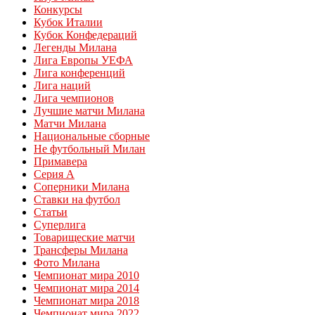
Конкурсы
Кубок Италии
Кубок Конфедераций
Легенды Милана
Лига Европы УЕФА
Лига конференций
Лига наций
Лига чемпионов
Лучшие матчи Милана
Матчи Милана
Национальные сборные
Не футбольный Милан
Примавера
Серия А
Соперники Милана
Ставки на футбол
Статьи
Суперлига
Товарищеские матчи
Трансферы Милана
Фото Милана
Чемпионат мира 2010
Чемпионат мира 2014
Чемпионат мира 2018
Чемпионат мира 2022