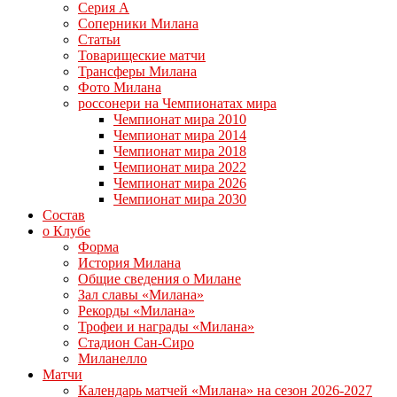
Серия А
Соперники Милана
Статьи
Товарищеские матчи
Трансферы Милана
Фото Милана
россонери на Чемпионатах мира
Чемпионат мира 2010
Чемпионат мира 2014
Чемпионат мира 2018
Чемпионат мира 2022
Чемпионат мира 2026
Чемпионат мира 2030
Состав
о Клубе
Форма
История Милана
Общие сведения о Милане
Зал славы «Милана»
Рекорды «Милана»
Трофеи и награды «Милана»
Стадион Сан-Сиро
Миланелло
Матчи
Календарь матчей «Милана» на сезон 2026-2027