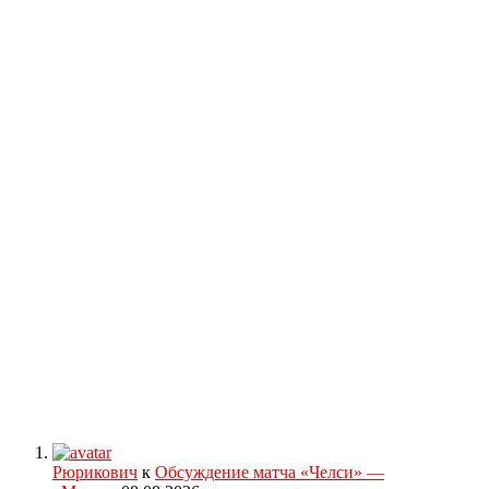
Рюрикович
к
Обсуждение матча «Челси» —