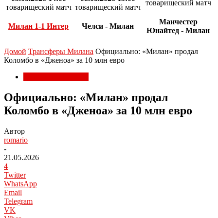
товарищеский матч
товарищеский матч
товарищеский матч
Манчестер
Милан 1-1 Интер
Челси - Милан
Юнайтед - Милан
Домой
Трансферы Милана
Официально: «Милан» продал
Коломбо в «Дженоа» за 10 млн евро
Трансферы Милана
Официально: «Милан» продал
Коломбо в «Дженоа» за 10 млн евро
Автор
romario
-
21.05.2026
4
Twitter
WhatsApp
Email
Telegram
VK