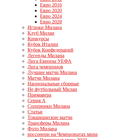
Евро 2016
Евро 2020
Евро 2024
Евро 2028
Игроки Милана
Клуб Милан
Конкурсы
Кубок Италии
Кубок Конфедераций
Легенды Милана
Лига Европы УЕФА
Лига чемпионов
Лучшие матчи Милана
Матчи Милана
Национальные сборные
Не футбольный Милан
Примавера
Серия А
Соперники Милана
Статьи
Товарищеские матчи
Трансферы Милана
Фото Милана
россонери на Чемпионатах мира
Чемпионат мира 2010