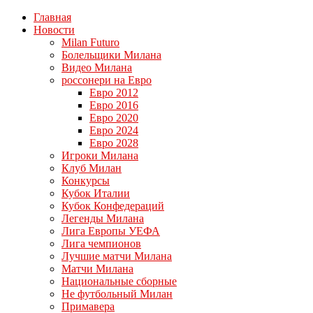
Главная
Новости
Milan Futuro
Болельщики Милана
Видео Милана
россонери на Евро
Евро 2012
Евро 2016
Евро 2020
Евро 2024
Евро 2028
Игроки Милана
Клуб Милан
Конкурсы
Кубок Италии
Кубок Конфедераций
Легенды Милана
Лига Европы УЕФА
Лига чемпионов
Лучшие матчи Милана
Матчи Милана
Национальные сборные
Не футбольный Милан
Примавера