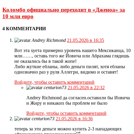
Коломбо официально переходит в «Дженоа» за
10 млн евро
4 КОММЕНТАРИИ
Andrey Richmond
21.05.2026 в 16:35
Вот эта хуета примерно уровень нашего Мексиканца, 10
млн……, оставь того же Йовича или Абрахама глядишь
не оказались бы в такой жопе!
Либо жуткие ебланы, либо деньги пилят, хотя ебланы
однозначно раз у руля Аллегри, видимо и оставят!
Войдите, чтобы оставить комментарий
centurion73
21.05.2026 в 22:32
Andrey Richmond да согласен.оставили бы Иовича
и Жиру и никаких бы проблем не было
Войдите, чтобы оставить комментарий
centurion73
21.05.2026 в 16:36
теперь за эти деньги можно купить 2-3 нападающих