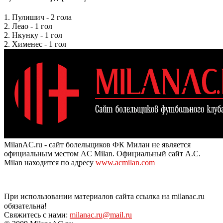
1. Пулишич - 2 гола
2. Леао - 1 гол
2. Нкунку - 1 гол
2. Хименес - 1 гол
MilanAC.ru - сайт болельщиков ФК Милан не является
официальным местом AC Milan. Официальный сайт A.C.
Milan находится по адресу
www.acmilan.com
При использовании материалов сайта ссылка на milanac.ru
обязательна!
Свяжитесь с нами:
milanac.ru@mail.ru