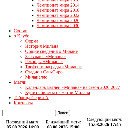
Чемпионат мира 2014
Чемпионат мира 2018
Чемпионат мира 2022
Чемпионат мира 2026
Чемпионат мира 2030
Состав
о Клубе
Форма
История Милана
Общие сведения о Милане
Зал славы «Милана»
Рекорды «Милана»
Трофеи и награды «Милана»
Стадион Сан-Сиро
Миланелло
Матчи
Календарь матчей «Милана» на сезон 2026-2027
Купить билеты на матчи Милана
Таблица Серии А
Контакты
Следующий матч:
Последний матч:
Ближайший матч:
15.08.2026 17:45
05.08.2026 14:00
08.08.2026 15:00