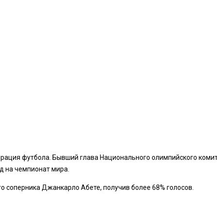
ция футбола. Бывший глава Национального олимпийского комитет
од на чемпионат мира.
о соперника Джанкарло Абете, получив более 68% голосов.