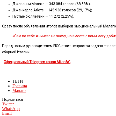
Джованни Малаго — 343 084 голоса (68,58%);
Джанкарло Абете — 145 936 голосов (29,17%);
Пустые бюллетени — 11 272 (2,25%).
Сразу после объявления итогов выборов эмоциональный Малаго 
«Сам по себе я ничего не значу, но вместе с вами могу доби
Перед новым руководителем FIGC стоит непростая задача — вос
сборной Италии.
Официальный Telegram канал MilanAC
ТЕГИ
Гравина
Малаго
Поделиться
Twitter
WhatsApp
Email