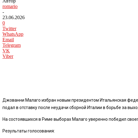
Автор
romario
-
23.06.2026
0
Twitter
WhatsApp
Email
Telegram
VK
Viber
Джованни Малаго избран новым президентом Итальянская федера
подал в отставку после неудачи сборной Италии в борьбе за вых
На состоявшихся в Риме выборах Малаго уверенно победил своег
Результаты голосования: