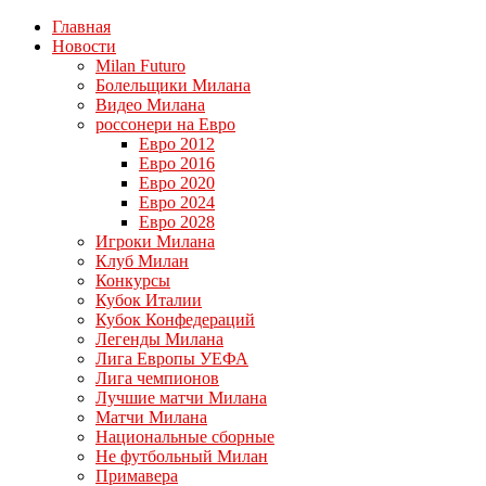
Главная
Новости
Milan Futuro
Болельщики Милана
Видео Милана
россонери на Евро
Евро 2012
Евро 2016
Евро 2020
Евро 2024
Евро 2028
Игроки Милана
Клуб Милан
Конкурсы
Кубок Италии
Кубок Конфедераций
Легенды Милана
Лига Европы УЕФА
Лига чемпионов
Лучшие матчи Милана
Матчи Милана
Национальные сборные
Не футбольный Милан
Примавера