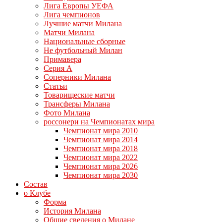
Лига Европы УЕФА
Лига чемпионов
Лучшие матчи Милана
Матчи Милана
Национальные сборные
Не футбольный Милан
Примавера
Серия А
Соперники Милана
Статьи
Товарищеские матчи
Трансферы Милана
Фото Милана
россонери на Чемпионатах мира
Чемпионат мира 2010
Чемпионат мира 2014
Чемпионат мира 2018
Чемпионат мира 2022
Чемпионат мира 2026
Чемпионат мира 2030
Состав
о Клубе
Форма
История Милана
Общие сведения о Милане