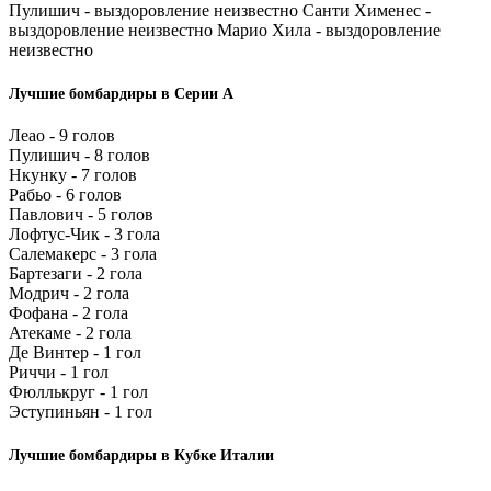
Пулишич - выздоровление неизвестно Санти Хименес -
выздоровление неизвестно Марио Хила - выздоровление
неизвестно
Лучшие бомбардиры в Серии А
Леао - 9 голов
Пулишич - 8 голов
Нкунку - 7 голов
Рабьо - 6 голов
Павлович - 5 голов
Лофтус-Чик - 3 гола
Салемакерс - 3 гола
Бартезаги - 2 гола
Модрич - 2 гола
Фофана - 2 гола
Атекаме - 2 гола
Де Винтер - 1 гол
Риччи - 1 гол
Фюллькруг - 1 гол
Эступиньян - 1 гол
Лучшие бомбардиры в Кубке Италии