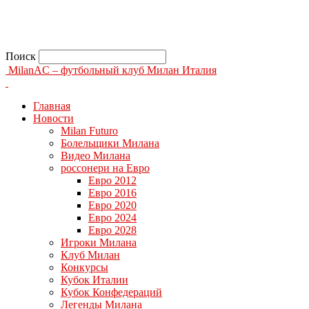
Поиск
MilanAC – футбольный клуб Милан Италия
Главная
Новости
Milan Futuro
Болельщики Милана
Видео Милана
россонери на Евро
Евро 2012
Евро 2016
Евро 2020
Евро 2024
Евро 2028
Игроки Милана
Клуб Милан
Конкурсы
Кубок Италии
Кубок Конфедераций
Легенды Милана