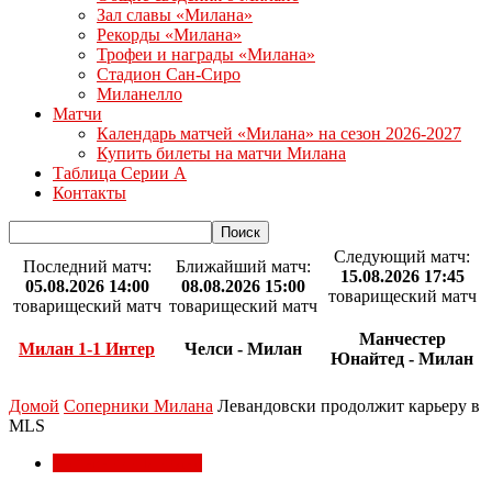
Зал славы «Милана»
Рекорды «Милана»
Трофеи и награды «Милана»
Стадион Сан-Сиро
Миланелло
Матчи
Календарь матчей «Милана» на сезон 2026-2027
Купить билеты на матчи Милана
Таблица Серии А
Контакты
Следующий матч:
Последний матч:
Ближайший матч:
15.08.2026 17:45
05.08.2026 14:00
08.08.2026 15:00
товарищеский матч
товарищеский матч
товарищеский матч
Манчестер
Милан 1-1 Интер
Челси - Милан
Юнайтед - Милан
Домой
Соперники Милана
Левандовски продолжит карьеру в
MLS
Соперники Милана