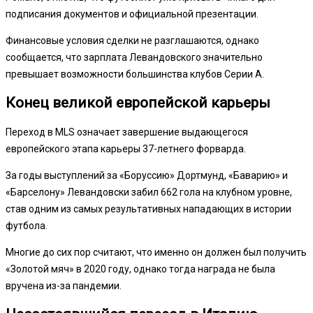
подписания документов и официальной презентации.
Финансовые условия сделки не разглашаются, однако
сообщается, что зарплата Левандовского значительно
превышает возможности большинства клубов Серии А.
Конец великой европейской карьеры
Переход в MLS означает завершение выдающегося
европейского этапа карьеры 37-летнего форварда.
За годы выступлений за «Боруссию» Дортмунд, «Баварию» и
«Барселону» Левандовски забил 662 гола на клубном уровне,
став одним из самых результативных нападающих в истории
футбола.
Многие до сих пор считают, что именно он должен был получить
«Золотой мяч» в 2020 году, однако тогда награда не была
вручена из-за пандемии.