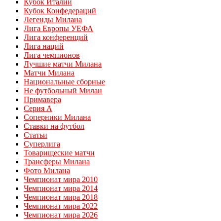
Кубок Италии
Кубок Конфедераций
Легенды Милана
Лига Европы УЕФА
Лига конференций
Лига наций
Лига чемпионов
Лучшие матчи Милана
Матчи Милана
Национальные сборные
Не футбольный Милан
Примавера
Серия А
Соперники Милана
Ставки на футбол
Статьи
Суперлига
Товарищеские матчи
Трансферы Милана
Фото Милана
Чемпионат мира 2010
Чемпионат мира 2014
Чемпионат мира 2018
Чемпионат мира 2022
Чемпионат мира 2026