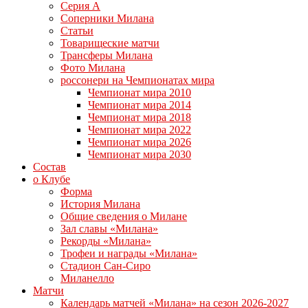
Серия А
Соперники Милана
Статьи
Товарищеские матчи
Трансферы Милана
Фото Милана
россонери на Чемпионатах мира
Чемпионат мира 2010
Чемпионат мира 2014
Чемпионат мира 2018
Чемпионат мира 2022
Чемпионат мира 2026
Чемпионат мира 2030
Состав
о Клубе
Форма
История Милана
Общие сведения о Милане
Зал славы «Милана»
Рекорды «Милана»
Трофеи и награды «Милана»
Стадион Сан-Сиро
Миланелло
Матчи
Календарь матчей «Милана» на сезон 2026-2027