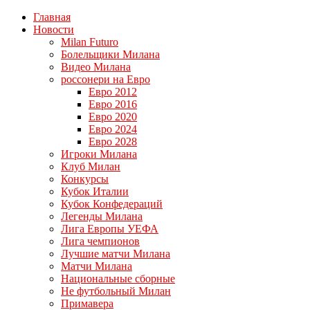
Главная
Новости
Milan Futuro
Болельщики Милана
Видео Милана
россонери на Евро
Евро 2012
Евро 2016
Евро 2020
Евро 2024
Евро 2028
Игроки Милана
Клуб Милан
Конкурсы
Кубок Италии
Кубок Конфедераций
Легенды Милана
Лига Европы УЕФА
Лига чемпионов
Лучшие матчи Милана
Матчи Милана
Национальные сборные
Не футбольный Милан
Примавера