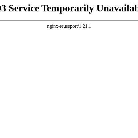
03 Service Temporarily Unavailab
nginx-reuseport/1.21.1