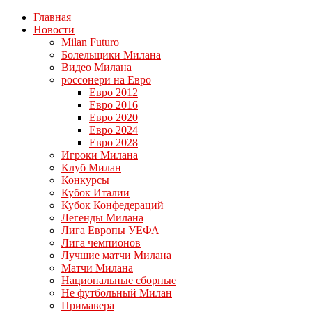
Главная
Новости
Milan Futuro
Болельщики Милана
Видео Милана
россонери на Евро
Евро 2012
Евро 2016
Евро 2020
Евро 2024
Евро 2028
Игроки Милана
Клуб Милан
Конкурсы
Кубок Италии
Кубок Конфедераций
Легенды Милана
Лига Европы УЕФА
Лига чемпионов
Лучшие матчи Милана
Матчи Милана
Национальные сборные
Не футбольный Милан
Примавера