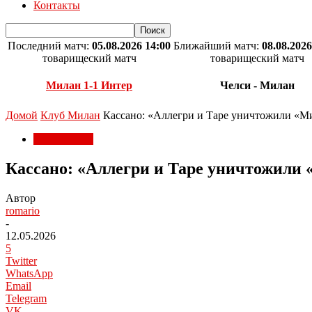
Контакты
Последний матч:
05.08.2026 14:00
Ближайший матч:
08.08.2026
товарищеский матч
товарищеский матч
Милан 1-1 Интер
Челси - Милан
Домой
Клуб Милан
Кассано: «Аллегри и Таре уничтожили «М
Клуб Милан
Кассано: «Аллегри и Таре уничтожили
Автор
romario
-
12.05.2026
5
Twitter
WhatsApp
Email
Telegram
VK