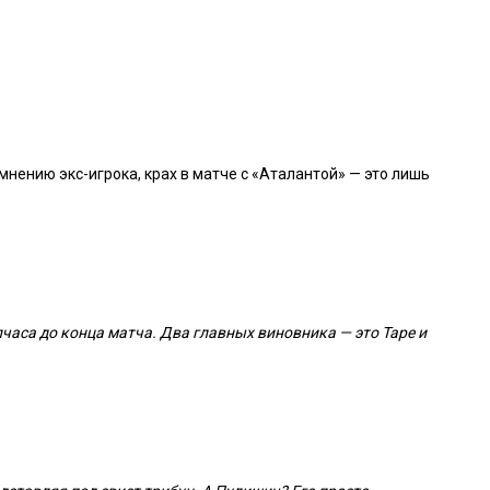
мнению экс-игрока, крах в матче с «Аталантой» — это лишь
лчаса до конца матча. Два главных виновника — это Таре и