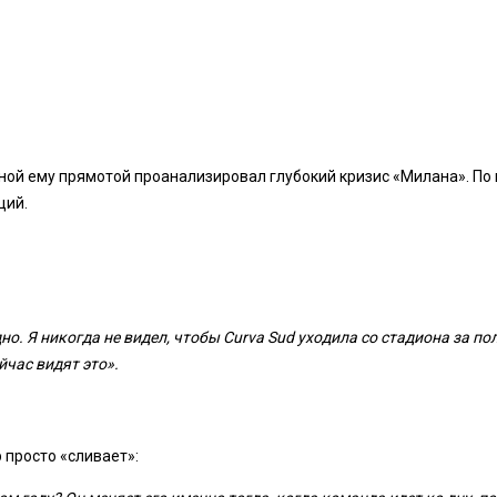
нной ему прямотой проанализировал глубокий кризис «Милана». По 
ций.
. Я никогда не видел, чтобы Curva Sud уходила со стадиона за по
йчас видят это».
 просто «сливает»: