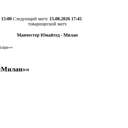
 15:00
Следующий матч:
15.08.2026 17:45
товарищеский матч
Манчестер Юнайтед - Милан
илан»»
 «Милан»»