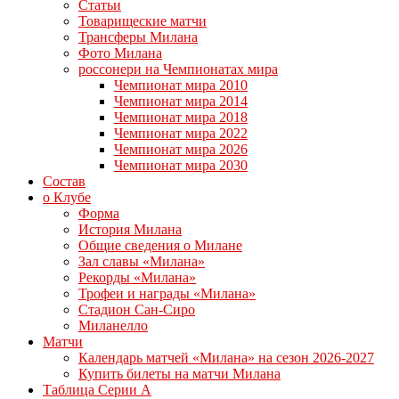
Статьи
Товарищеские матчи
Трансферы Милана
Фото Милана
россонери на Чемпионатах мира
Чемпионат мира 2010
Чемпионат мира 2014
Чемпионат мира 2018
Чемпионат мира 2022
Чемпионат мира 2026
Чемпионат мира 2030
Состав
о Клубе
Форма
История Милана
Общие сведения о Милане
Зал славы «Милана»
Рекорды «Милана»
Трофеи и награды «Милана»
Стадион Сан-Сиро
Миланелло
Матчи
Календарь матчей «Милана» на сезон 2026-2027
Купить билеты на матчи Милана
Таблица Серии А