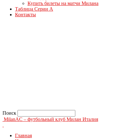
Купить билеты на матчи Милана
Таблица Серии А
Контакты
Поиск
MilanAC – футбольный клуб Милан Италия
Главная