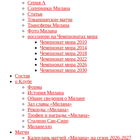
Серия А
Соперники Милана
Статьи
Товарищеские матчи
Трансферы Милана
Фото Милана
россонери на Чемпионатах мира
Чемпионат мира 2010
Чемпионат мира 2014
Чемпионат мира 2018
Чемпионат мира 2022
Чемпионат мира 2026
Чемпионат мира 2030
Состав
о Клубе
Форма
История Милана
Общие сведения о Милане
Зал славы «Милана»
Рекорды «Милана»
Трофеи и награды «Милана»
Стадион Сан-Сиро
Миланелло
Матчи
Календарь матчей «Милана» на сезон 2026-2027