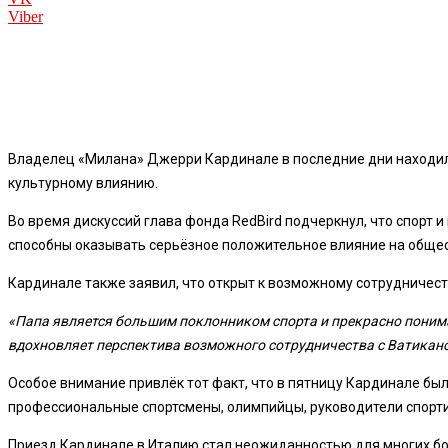
Viber
Владелец «Милана» Джерри Кардинале в последние дни находился
культурному влиянию.
Во время дискуссий глава фонда RedBird подчеркнул, что спорт и
способны оказывать серьёзное положительное влияние на обще
Кардинале также заявил, что открыт к возможному сотрудничест
«Папа является большим поклонником спорта и прекрасно понима
вдохновляет перспектива возможного сотрудничества с Ватикано
Особое внимание привлёк тот факт, что в пятницу Кардинале был
профессиональные спортсмены, олимпийцы, руководители спорти
Приезд Кардинале в Италию стал неожиданностью для многих бол