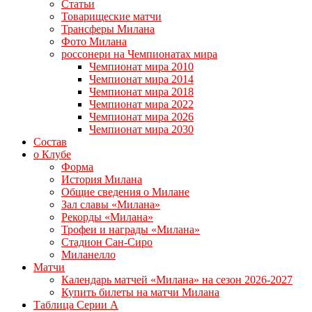
Статьи
Товарищеские матчи
Трансферы Милана
Фото Милана
россонери на Чемпионатах мира
Чемпионат мира 2010
Чемпионат мира 2014
Чемпионат мира 2018
Чемпионат мира 2022
Чемпионат мира 2026
Чемпионат мира 2030
Состав
о Клубе
Форма
История Милана
Общие сведения о Милане
Зал славы «Милана»
Рекорды «Милана»
Трофеи и награды «Милана»
Стадион Сан-Сиро
Миланелло
Матчи
Календарь матчей «Милана» на сезон 2026-2027
Купить билеты на матчи Милана
Таблица Серии А