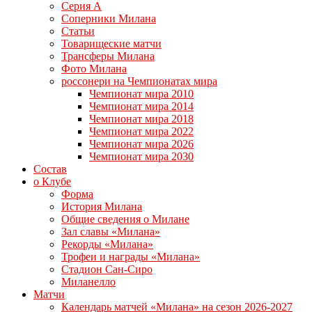
Серия А
Соперники Милана
Статьи
Товарищеские матчи
Трансферы Милана
Фото Милана
россонери на Чемпионатах мира
Чемпионат мира 2010
Чемпионат мира 2014
Чемпионат мира 2018
Чемпионат мира 2022
Чемпионат мира 2026
Чемпионат мира 2030
Состав
о Клубе
Форма
История Милана
Общие сведения о Милане
Зал славы «Милана»
Рекорды «Милана»
Трофеи и награды «Милана»
Стадион Сан-Сиро
Миланелло
Матчи
Календарь матчей «Милана» на сезон 2026-2027