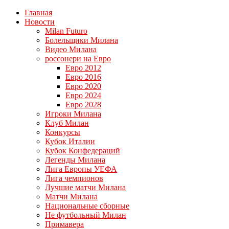
Главная
Новости
Milan Futuro
Болельщики Милана
Видео Милана
россонери на Евро
Евро 2012
Евро 2016
Евро 2020
Евро 2024
Евро 2028
Игроки Милана
Клуб Милан
Конкурсы
Кубок Италии
Кубок Конфедераций
Легенды Милана
Лига Европы УЕФА
Лига чемпионов
Лучшие матчи Милана
Матчи Милана
Национальные сборные
Не футбольный Милан
Примавера