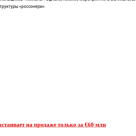
труктуры «россонери».
стаивает на продаже только за €60 млн