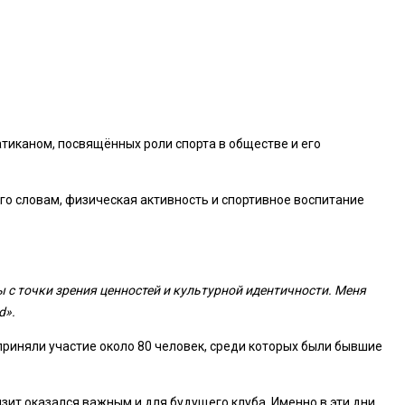
тиканом, посвящённых роли спорта в обществе и его
его словам, физическая активность и спортивное воспитание
 с точки зрения ценностей и культурной идентичности. Меня
d».
приняли участие около 80 человек, среди которых были бывшие
ит оказался важным и для будущего клуба. Именно в эти дни