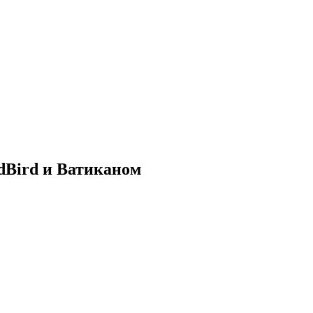
dBird и Ватиканом