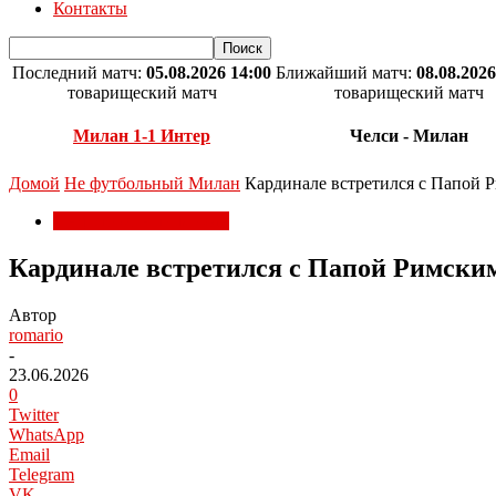
Контакты
Последний матч:
05.08.2026 14:00
Ближайший матч:
08.08.2026
товарищеский матч
товарищеский матч
Милан 1-1 Интер
Челси - Милан
Домой
Не футбольный Милан
Кардинале встретился с Папой Р
Не футбольный Милан
Кардинале встретился с Папой Римским
Автор
romario
-
23.06.2026
0
Twitter
WhatsApp
Email
Telegram
VK