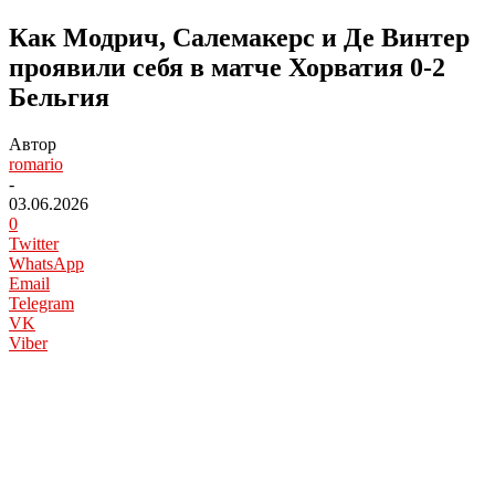
Как Модрич, Салемакерс и Де Винтер
проявили себя в матче Хорватия 0-2
Бельгия
Автор
romario
-
03.06.2026
0
Twitter
WhatsApp
Email
Telegram
VK
Viber