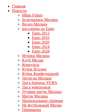
Главная
Новости
Milan Futuro
Болельщики Милана
Видео Милана
россонери на Евро
Евро 2012
Евро 2016
Евро 2020
Евро 2024
Евро 2028
Игроки Милана
Клуб Милан
Конкурсы
Кубок Италии
Кубок Конфедераций
Легенды Милана
Лига Европы УЕФА
Лига чемпионов
Лучшие матчи Милана
Матчи Милана
Национальные сборные
Не футбольный Милан
Примавера