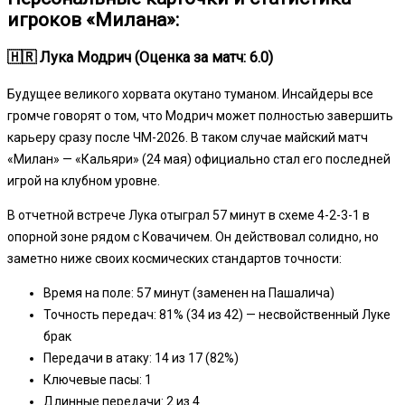
игроков «Милана»:
🇭🇷 Лука Модрич (Оценка за матч: 6.0)
Будущее великого хорвата окутано туманом. Инсайдеры все
громче говорят о том, что Модрич может полностью завершить
карьеру сразу после ЧМ-2026. В таком случае майский матч
«Милан» — «Кальяри» (24 мая) официально стал его последней
игрой на клубном уровне.
В отчетной встрече Лука отыграл 57 минут в схеме 4-2-3-1 в
опорной зоне рядом с Ковачичем. Он действовал солидно, но
заметно ниже своих космических стандартов точности:
Время на поле: 57 минут (заменен на Пашалича)
Точность передач: 81% (34 из 42) — несвойственный Луке
брак
Передачи в атаку: 14 из 17 (82%)
Ключевые пасы: 1
Длинные передачи: 2 из 4