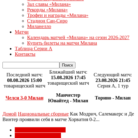
Зал славы «Милана»
Рекорды «Милана»
Трофеи и награды «Милана»
Стадион Сан-Сиро
Миланелло
Матчи
Календарь матчей «Милана» на сезон 2026-2027
Купить билеты на матчи Милана
Таблица Серии А
Контакты
Ближайший матч:
Последний матч:
Следующий матч:
15.08.2026 17:45
08.08.2026 15:00
23.08.2026 21:45
товарищеский матч
товарищеский матч
Серия А, 1 тур
Манчестер
Челси 3-0 Милан
Торино - Милан
Юнайтед - Милан
Домой
Национальные сборные
Как Модрич, Салемакерс и Де
Винтер проявили себя в матче Хорватия 0-2...
Национальные сборные
Чемпионат мира 2026