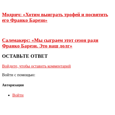
Модрич: «Хотим выиграть трофей и посвятить
его Франко Барези»
Салемакерс: «Мы сыграем этот сезон ради
Франко Барези. Это наш долг»
ОСТАВЬТЕ ОТВЕТ
Войдите, чтобы оставить комментарий
Войти с помощью:
Авторизация
Войти