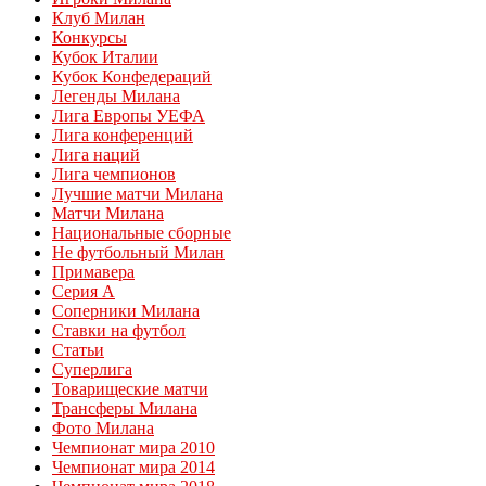
Клуб Милан
Конкурсы
Кубок Италии
Кубок Конфедераций
Легенды Милана
Лига Европы УЕФА
Лига конференций
Лига наций
Лига чемпионов
Лучшие матчи Милана
Матчи Милана
Национальные сборные
Не футбольный Милан
Примавера
Серия А
Соперники Милана
Ставки на футбол
Статьи
Суперлига
Товарищеские матчи
Трансферы Милана
Фото Милана
Чемпионат мира 2010
Чемпионат мира 2014