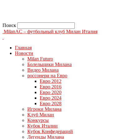
Поиск
MilanAC – футбольный клуб Милан Италия
Главная
Новости
Milan Futuro
Болельщики Милана
Видео Милана
россонери на Евро
Евро 2012
Евро 2016
Евро 2020
Евро 2024
Евро 2028
Игроки Милана
Клуб Милан
Конкурсы
Кубок Италии
Кубок Конфедераций
Легенды Милана