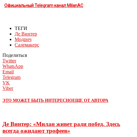
Официальный Telegram канал MilanAC
ТЕГИ
Де Винтер
Модрич
Салемакерс
Поделиться
Twitter
WhatsApp
Email
Telegram
VK
Viber
ЭТО МОЖЕТ БЫТЬ ИНТЕРЕСНО
ЕЩЕ ОТ АВТОРА
Де Винтер: «Милан живет ради побед. Здесь
всегда ожидают трофеев»