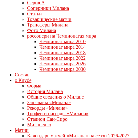
Серия А
Соперники Милана
Статьи
Товарищеские матчи
Трансферы Милана
Фото Милана
россонери на Чемпионатах мира
Чемпионат мира 2010
Чемпионат мира 2014
Чемпионат мира 2018
Чемпионат мира 2022
Чемпионат мира 2026
Чемпионат мира 2030
Состав
о Клубе
Форма
История Милана
Общие сведения о Милане
Зал славы «Милана»
Рекорды «Милана»
Трофеи и награды «Милана»
Стадион Сан-Сиро
Миланелло
Матчи
Календарь матчей «Милана» на сезон 2026-2027