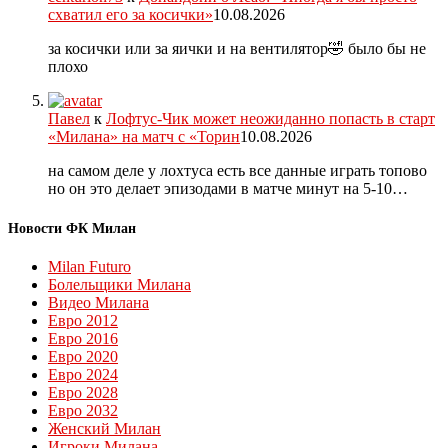
схватил его за косички»
10.08.2026
за косички или за яички и на вентилятор🤣 было бы не
плохо
Павел
к
Лофтус-Чик может неожиданно попасть в старт
«Милана» на матч с «Торин
10.08.2026
на самом деле у лохтуса есть все данные играть топово
но он это делает эпизодами в матче минут на 5-10…
Новости ФК Милан
Milan Futuro
Болельщики Милана
Видео Милана
Евро 2012
Евро 2016
Евро 2020
Евро 2024
Евро 2028
Евро 2032
Женский Милан
Игроки Милана