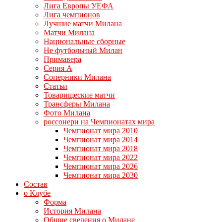
Лига Европы УЕФА
Лига чемпионов
Лучшие матчи Милана
Матчи Милана
Национальные сборные
Не футбольный Милан
Примавера
Серия А
Соперники Милана
Статьи
Товарищеские матчи
Трансферы Милана
Фото Милана
россонери на Чемпионатах мира
Чемпионат мира 2010
Чемпионат мира 2014
Чемпионат мира 2018
Чемпионат мира 2022
Чемпионат мира 2026
Чемпионат мира 2030
Состав
о Клубе
Форма
История Милана
Общие сведения о Милане