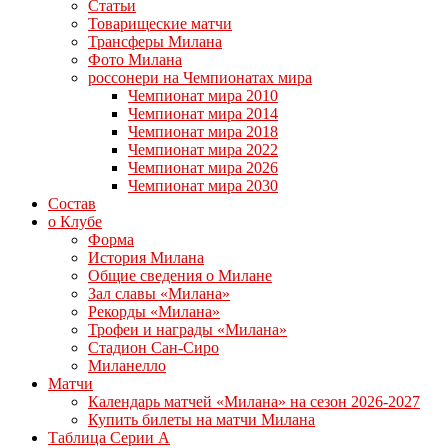
Статьи
Товарищеские матчи
Трансферы Милана
Фото Милана
россонери на Чемпионатах мира
Чемпионат мира 2010
Чемпионат мира 2014
Чемпионат мира 2018
Чемпионат мира 2022
Чемпионат мира 2026
Чемпионат мира 2030
Состав
о Клубе
Форма
История Милана
Общие сведения о Милане
Зал славы «Милана»
Рекорды «Милана»
Трофеи и награды «Милана»
Стадион Сан-Сиро
Миланелло
Матчи
Календарь матчей «Милана» на сезон 2026-2027
Купить билеты на матчи Милана
Таблица Серии А