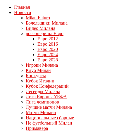
Главная
Новости
Milan Futuro
Болельщики Милана
Видео Милана
россонери на Евро
Евро 2012
Евро 2016
Евро 2020
Евро 2024
Евро 2028
Игроки Милана
Клуб Милан
Конкурсы
Кубок Италии
Кубок Конфедераций
Легенды Милана
Лига Европы УЕФА
Лига чемпионов
Лучшие матчи Милана
Матчи Милана
Национальные сборные
Не футбольный Милан
Примавера