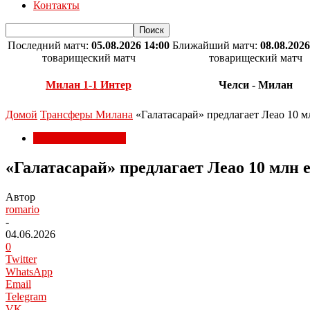
Контакты
Последний матч:
05.08.2026 14:00
Ближайший матч:
08.08.2026
товарищеский матч
товарищеский матч
Милан 1-1 Интер
Челси - Милан
Домой
Трансферы Милана
«Галатасарай» предлагает Леао 10 м
Трансферы Милана
«Галатасарай» предлагает Леао 10 млн е
Автор
romario
-
04.06.2026
0
Twitter
WhatsApp
Email
Telegram
VK