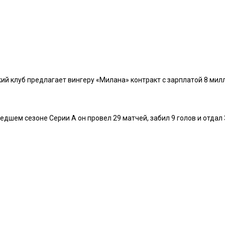
й клуб предлагает вингеру «Милана» контракт с зарплатой 8 милли
дшем сезоне Серии А он провел 29 матчей, забил 9 голов и отдал 