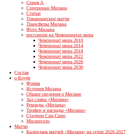
Серия А
Соперники Милана
Статьи
Товарищеские матчи
Трансферы Милана
Фото Милана
россонери на Чемпионатах мира
Чемпионат мира 2010
Чемпионат мира 2014
Чемпионат мира 2018
Чемпионат мира 2022
Чемпионат мира 2026
Чемпионат мира 2030
Состав
о Клубе
Форма
История Милана
Общие сведения о Милане
Зал славы «Милана»
Рекорды «Милана»
Трофеи и награды «Милана»
Стадион Сан-Сиро
Миланелло
Матчи
Календарь матчей «Милана» на сезон 2026-2027