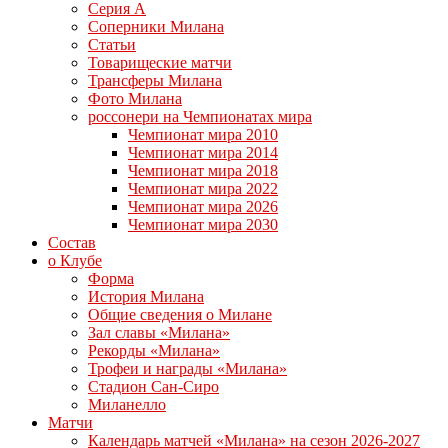
Серия А
Соперники Милана
Статьи
Товарищеские матчи
Трансферы Милана
Фото Милана
россонери на Чемпионатах мира
Чемпионат мира 2010
Чемпионат мира 2014
Чемпионат мира 2018
Чемпионат мира 2022
Чемпионат мира 2026
Чемпионат мира 2030
Состав
о Клубе
Форма
История Милана
Общие сведения о Милане
Зал славы «Милана»
Рекорды «Милана»
Трофеи и награды «Милана»
Стадион Сан-Сиро
Миланелло
Матчи
Календарь матчей «Милана» на сезон 2026-2027