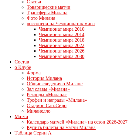
Статьи
Товарищеские матчи
Трансферы Милана
Фото Милана
россонери на Чемпионатах мира
Чемпионат мира 2010
Чемпионат мира 2014
Чемпионат мира 2018
Чемпионат мира 2022
Чемпионат мира 2026
Чемпионат мира 2030
Состав
о Клубе
Форма
История Милана
Общие сведения о Милане
Зал славы «Милана»
Рекорды «Милана»
Трофеи и награды «Милана»
Стадион Сан-Сиро
Миланелло
Матчи
Календарь матчей «Милана» на сезон 2026-2027
Купить билеты на матчи Милана
Таблица Серии А