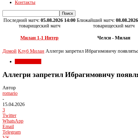
Контакты
Последний матч:
05.08.2026 14:00
Ближайший матч:
08.08.2026
товарищеский матч
товарищеский матч
Милан 1-1 Интер
Челси - Милан
Домой
Клуб Милан
Аллегри запретил Ибрагимовичу появлятьс
Клуб Милан
Аллегри запретил Ибрагимовичу появл
Автор
romario
-
15.04.2026
3
Twitter
WhatsApp
Email
Telegram
VK