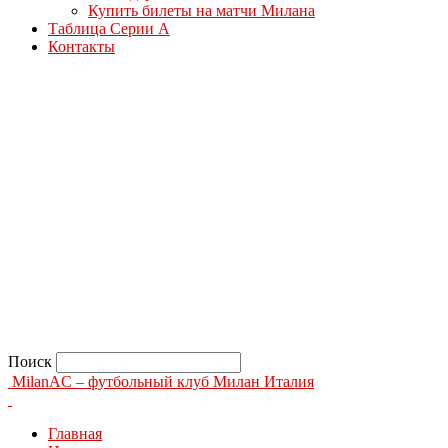
Купить билеты на матчи Милана
Таблица Серии А
Контакты
Поиск
MilanAC – футбольный клуб Милан Италия
Главная