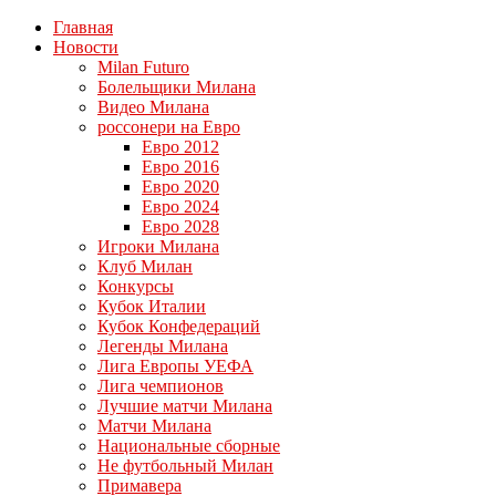
Главная
Новости
Milan Futuro
Болельщики Милана
Видео Милана
россонери на Евро
Евро 2012
Евро 2016
Евро 2020
Евро 2024
Евро 2028
Игроки Милана
Клуб Милан
Конкурсы
Кубок Италии
Кубок Конфедераций
Легенды Милана
Лига Европы УЕФА
Лига чемпионов
Лучшие матчи Милана
Матчи Милана
Национальные сборные
Не футбольный Милан
Примавера