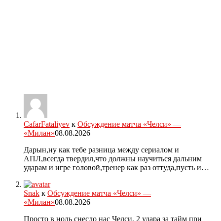
CafarFataliyev
к
Обсуждение матча «Челси» —
«Милан»
08.08.2026
Дарын,ну как тебе разница между сериалом и
АПЛ,всегда твердил,что должны научиться дальним
ударам и игре головой,тренер как раз оттуда,пусть и…
Snak
к
Обсуждение матча «Челси» —
«Милан»
08.08.2026
Просто в ноль снесло нас Челси, 2 удара за тайм при