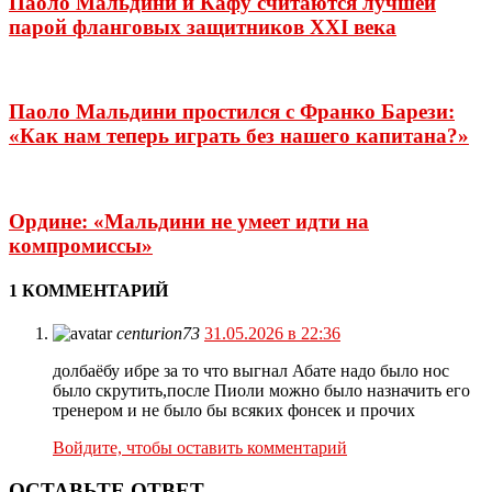
Паоло Мальдини и Кафу считаются лучшей
парой фланговых защитников XXI века
Паоло Мальдини простился с Франко Барези:
«Как нам теперь играть без нашего капитана?»
Ордине: «Мальдини не умеет идти на
компромиссы»
1 КОММЕНТАРИЙ
centurion73
31.05.2026 в 22:36
долбаёбу ибре за то что выгнал Абате надо было нос
было скрутить,после Пиоли можно было назначить его
тренером и не было бы всяких фонсек и прочих
Войдите, чтобы оставить комментарий
ОСТАВЬТЕ ОТВЕТ