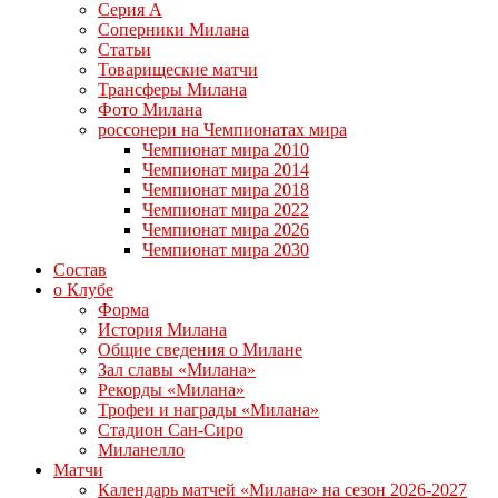
Серия А
Соперники Милана
Статьи
Товарищеские матчи
Трансферы Милана
Фото Милана
россонери на Чемпионатах мира
Чемпионат мира 2010
Чемпионат мира 2014
Чемпионат мира 2018
Чемпионат мира 2022
Чемпионат мира 2026
Чемпионат мира 2030
Состав
о Клубе
Форма
История Милана
Общие сведения о Милане
Зал славы «Милана»
Рекорды «Милана»
Трофеи и награды «Милана»
Стадион Сан-Сиро
Миланелло
Матчи
Календарь матчей «Милана» на сезон 2026-2027