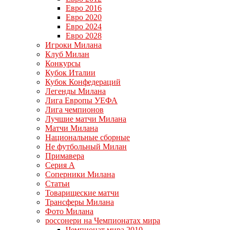
Евро 2016
Евро 2020
Евро 2024
Евро 2028
Игроки Милана
Клуб Милан
Конкурсы
Кубок Италии
Кубок Конфедераций
Легенды Милана
Лига Европы УЕФА
Лига чемпионов
Лучшие матчи Милана
Матчи Милана
Национальные сборные
Не футбольный Милан
Примавера
Серия А
Соперники Милана
Статьи
Товарищеские матчи
Трансферы Милана
Фото Милана
россонери на Чемпионатах мира
Чемпионат мира 2010