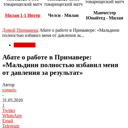
товарищеский матч
товарищеский матч
товарищеский матч
Манчестер
Милан 1-1 Интер
Челси - Милан
Юнайтед - Милан
Домой
Примавера
Абате о работе в Примавере: «Мальдини
полностью избавил меня от давления за...
Примавера
Абате о работе в Примавере:
«Мальдини полностью избавил меня
от давления за результат»
Автор
romario
-
31.05.2026
1
Twitter
WhatsApp
Email
Telegram