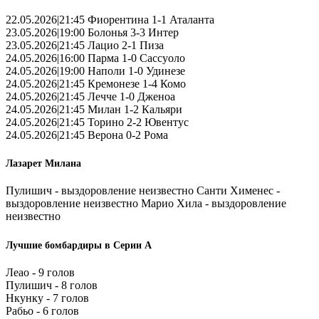
22.05.2026|21:45 Фиорентина 1-1 Аталанта
23.05.2026|19:00 Болонья 3-3 Интер
23.05.2026|21:45 Лацио 2-1 Пиза
24.05.2026|16:00 Парма 1-0 Сассуоло
24.05.2026|19:00 Наполи 1-0 Удинезе
24.05.2026|21:45 Кремонезе 1-4 Комо
24.05.2026|21:45 Лечче 1-0 Дженоа
24.05.2026|21:45 Милан 1-2 Кальяри
24.05.2026|21:45 Торино 2-2 Ювентус
24.05.2026|21:45 Верона 0-2 Рома
Лазарет Милана
Пулишич - выздоровление неизвестно Санти Хименес -
выздоровление неизвестно Марио Хила - выздоровление
неизвестно
Лучшие бомбардиры в Серии А
Леао - 9 голов
Пулишич - 8 голов
Нкунку - 7 голов
Рабьо - 6 голов