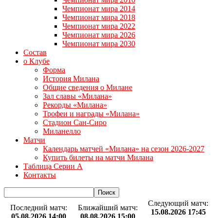
Чемпионат мира 2014
Чемпионат мира 2018
Чемпионат мира 2022
Чемпионат мира 2026
Чемпионат мира 2030
Состав
о Клубе
Форма
История Милана
Общие сведения о Милане
Зал славы «Милана»
Рекорды «Милана»
Трофеи и награды «Милана»
Стадион Сан-Сиро
Миланелло
Матчи
Календарь матчей «Милана» на сезон 2026-2027
Купить билеты на матчи Милана
Таблица Серии А
Контакты
Следующий матч:
Последний матч:
Ближайший матч:
15.08.2026 17:45
05.08.2026 14:00
08.08.2026 15:00