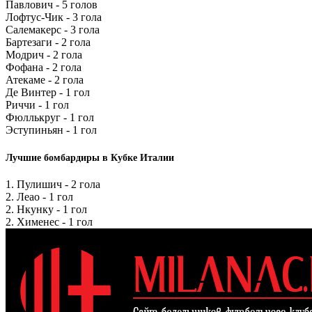
Павлович - 5 голов
Лофтус-Чик - 3 гола
Салемакерс - 3 гола
Бартезаги - 2 гола
Модрич - 2 гола
Фофана - 2 гола
Атекаме - 2 гола
Де Винтер - 1 гол
Риччи - 1 гол
Фюллькруг - 1 гол
Эступиньян - 1 гол
Лучшие бомбардиры в Кубке Италии
1. Пулишич - 2 гола
2. Леао - 1 гол
2. Нкунку - 1 гол
2. Хименес - 1 гол