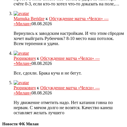
счёте 0-3, если кто-то хотел что-то доказать на поле,…
Mamuka Beridze
к
Обсуждение матча «Челси» —
«Милан»
08.08.2026
Вернулись к заводским настройкам. И что этим сбродом
хочет выйграть Рубенчик? 8-10 место наш потолок.
Всем терпения и удачи.
Рюрикович
к
Обсуждение матча «Челси» —
«Милан»
08.08.2026
Все, сдохли. Брака куча и не бегут.
Рюрикович
к
Обсуждение матча «Челси» —
«Милан»
08.08.2026
Ну движение отметить надо. Нет катания говна по
нервам. С мячом долго не возятся. Качество канеш
оставляет желать лучшего
Новости ФК Милан