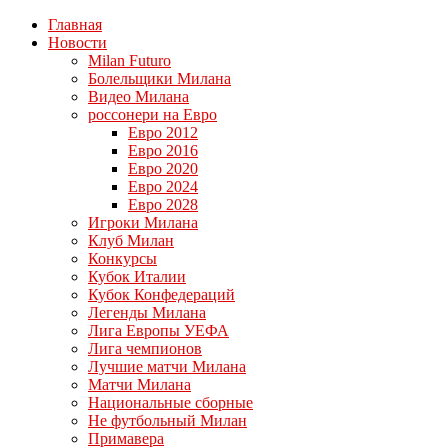
Главная
Новости
Milan Futuro
Болельщики Милана
Видео Милана
россонери на Евро
Евро 2012
Евро 2016
Евро 2020
Евро 2024
Евро 2028
Игроки Милана
Клуб Милан
Конкурсы
Кубок Италии
Кубок Конфедераций
Легенды Милана
Лига Европы УЕФА
Лига чемпионов
Лучшие матчи Милана
Матчи Милана
Национальные сборные
Не футбольный Милан
Примавера