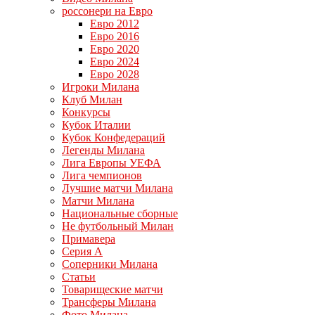
россонери на Евро
Евро 2012
Евро 2016
Евро 2020
Евро 2024
Евро 2028
Игроки Милана
Клуб Милан
Конкурсы
Кубок Италии
Кубок Конфедераций
Легенды Милана
Лига Европы УЕФА
Лига чемпионов
Лучшие матчи Милана
Матчи Милана
Национальные сборные
Не футбольный Милан
Примавера
Серия А
Соперники Милана
Статьи
Товарищеские матчи
Трансферы Милана
Фото Милана