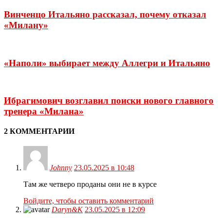
Винченцо Итальяно рассказал, почему отказал
«Милану»
«Наполи» выбирает между Аллегри и Итальяно
Ибрагимович возглавил поиски нового главного
тренера «Милана»
2 КОММЕНТАРИИ
Johnny
23.05.2025 в 10:48
Там же четверо проданы они не в курсе
Войдите, чтобы оставить комментарий
Daryn&K
23.05.2025 в 12:09