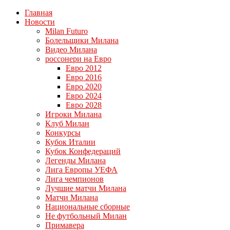
Главная
Новости
Milan Futuro
Болельщики Милана
Видео Милана
россонери на Евро
Евро 2012
Евро 2016
Евро 2020
Евро 2024
Евро 2028
Игроки Милана
Клуб Милан
Конкурсы
Кубок Италии
Кубок Конфедераций
Легенды Милана
Лига Европы УЕФА
Лига чемпионов
Лучшие матчи Милана
Матчи Милана
Национальные сборные
Не футбольный Милан
Примавера