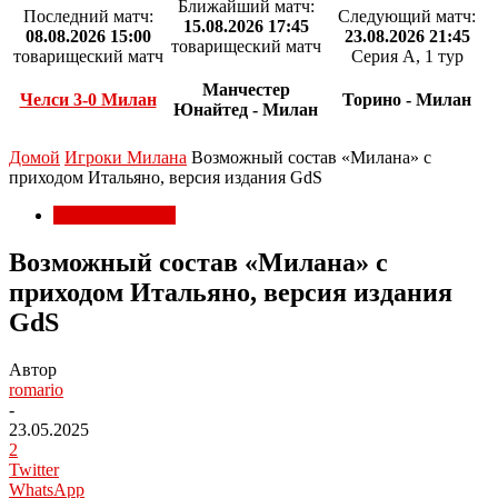
Ближайший матч:
Последний матч:
Следующий матч:
15.08.2026 17:45
08.08.2026 15:00
23.08.2026 21:45
товарищеский матч
товарищеский матч
Серия А, 1 тур
Манчестер
Челси 3-0 Милан
Торино - Милан
Юнайтед - Милан
Домой
Игроки Милана
Возможный состав «Милана» с
приходом Итальяно, версия издания GdS
Игроки Милана
Возможный состав «Милана» с
приходом Итальяно, версия издания
GdS
Автор
romario
-
23.05.2025
2
Twitter
WhatsApp