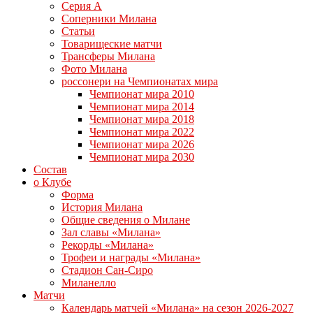
Серия А
Соперники Милана
Статьи
Товарищеские матчи
Трансферы Милана
Фото Милана
россонери на Чемпионатах мира
Чемпионат мира 2010
Чемпионат мира 2014
Чемпионат мира 2018
Чемпионат мира 2022
Чемпионат мира 2026
Чемпионат мира 2030
Состав
о Клубе
Форма
История Милана
Общие сведения о Милане
Зал славы «Милана»
Рекорды «Милана»
Трофеи и награды «Милана»
Стадион Сан-Сиро
Миланелло
Матчи
Календарь матчей «Милана» на сезон 2026-2027