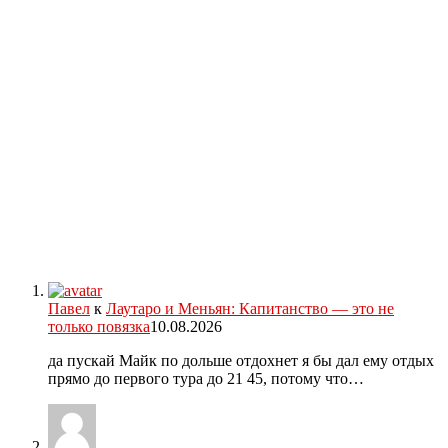
Павел
к
Лаутаро и Меньян: Капитанство — это не
только повязка
10.08.2026
да пускай Майк по дольше отдохнет я бы дал ему отдых
прямо до первого тура до 21 45, потому что…