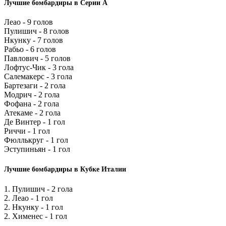
Лучшие бомбардиры в Серии А
Леао - 9 голов
Пулишич - 8 голов
Нкунку - 7 голов
Рабьо - 6 голов
Павлович - 5 голов
Лофтус-Чик - 3 гола
Салемакерс - 3 гола
Бартезаги - 2 гола
Модрич - 2 гола
Фофана - 2 гола
Атекаме - 2 гола
Де Винтер - 1 гол
Риччи - 1 гол
Фюллькруг - 1 гол
Эступиньян - 1 гол
Лучшие бомбардиры в Кубке Италии
1. Пулишич - 2 гола
2. Леао - 1 гол
2. Нкунку - 1 гол
2. Хименес - 1 гол