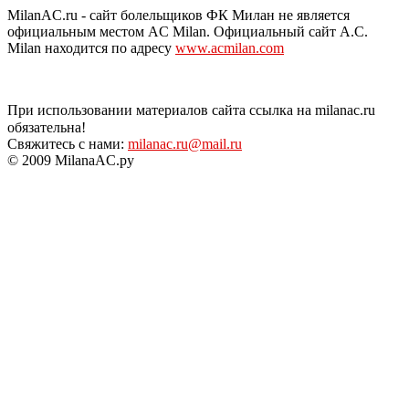
MilanAC.ru - сайт болельщиков ФК Милан не является
официальным местом AC Milan. Официальный сайт A.C.
Milan находится по адресу
www.acmilan.com
При использовании материалов сайта ссылка на milanac.ru
обязательна!
Свяжитесь с нами:
milanac.ru@mail.ru
© 2009 MilanaAC.ру