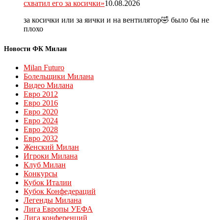
схватил его за косички»
10.08.2026
за косички или за яички и на вентилятор🤣 было бы не
плохо
Новости ФК Милан
Milan Futuro
Болельщики Милана
Видео Милана
Евро 2012
Евро 2016
Евро 2020
Евро 2024
Евро 2028
Евро 2032
Женский Милан
Игроки Милана
Клуб Милан
Конкурсы
Кубок Италии
Кубок Конфедераций
Легенды Милана
Лига Европы УЕФА
Лига конференций