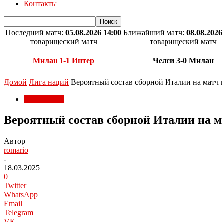
Контакты
Последний матч:
05.08.2026 14:00
Ближайший матч:
08.08.2026
товарищеский матч
товарищеский матч
Милан 1-1 Интер
Челси 3-0 Милан
Домой
Лига наций
Вероятный состав сборной Италии на матч
Лига наций
Вероятный состав сборной Италии на 
Автор
romario
-
18.03.2025
0
Twitter
WhatsApp
Email
Telegram
VK