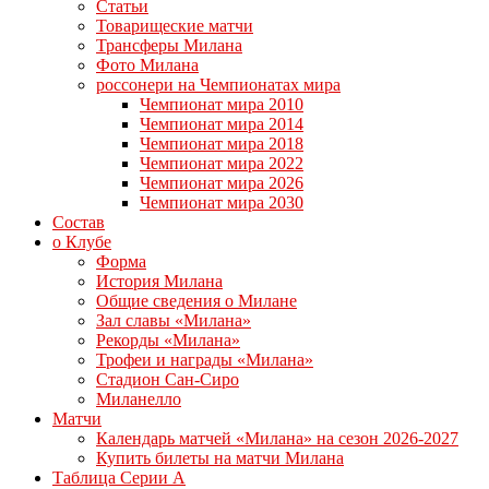
Статьи
Товарищеские матчи
Трансферы Милана
Фото Милана
россонери на Чемпионатах мира
Чемпионат мира 2010
Чемпионат мира 2014
Чемпионат мира 2018
Чемпионат мира 2022
Чемпионат мира 2026
Чемпионат мира 2030
Состав
о Клубе
Форма
История Милана
Общие сведения о Милане
Зал славы «Милана»
Рекорды «Милана»
Трофеи и награды «Милана»
Стадион Сан-Сиро
Миланелло
Матчи
Календарь матчей «Милана» на сезон 2026-2027
Купить билеты на матчи Милана
Таблица Серии А