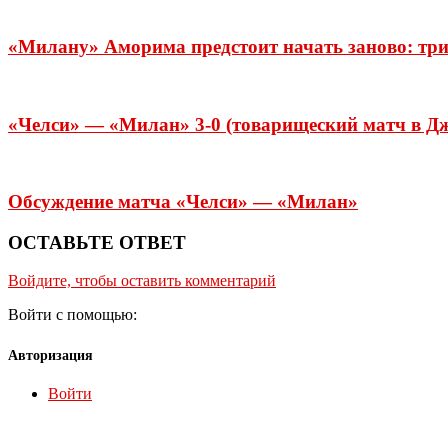
«Милану» Аморима предстоит начать заново: тр
«Челси» — «Милан» 3-0 (товарищеский матч в Д
Обсуждение матча «Челси» — «Милан»
ОСТАВЬТЕ ОТВЕТ
Войдите, чтобы оставить комментарий
Войти с помощью:
Авторизация
Войти