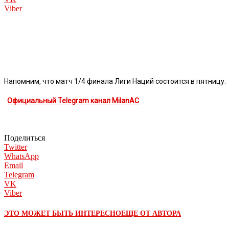
Viber
Напомним, что матч 1/4 финала Лиги Наций состоится в пятницу.
Официальный Telegram канал MilanAC
Поделиться
Twitter
WhatsApp
Email
Telegram
VK
Viber
ЭТО МОЖЕТ БЫТЬ ИНТЕРЕСНО
ЕЩЕ ОТ АВТОРА