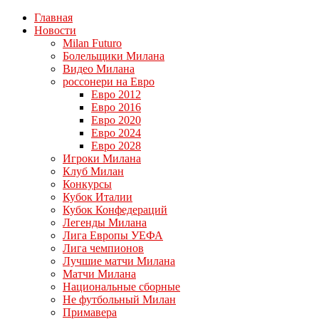
Главная
Новости
Milan Futuro
Болельщики Милана
Видео Милана
россонери на Евро
Евро 2012
Евро 2016
Евро 2020
Евро 2024
Евро 2028
Игроки Милана
Клуб Милан
Конкурсы
Кубок Италии
Кубок Конфедераций
Легенды Милана
Лига Европы УЕФА
Лига чемпионов
Лучшие матчи Милана
Матчи Милана
Национальные сборные
Не футбольный Милан
Примавера