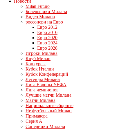
Новости
Milan Futuro
Болельщики Милана
Видео Милана
россонери на Евро
Евро 2012
Евро 2016
Евро 2020
Евро 2024
Евро 2028
Игроки Милана
Клуб Милан
Конкурсы
Кубок Италии
Кубок Конфедераций
Легенды Милана
Лига Европы УЕФА
Лига чемпионов
Лучшие матчи Милана
Матчи Милана
Национальные сборные
Не футбольный Милан
Примавера
Серия А
Соперники Милана