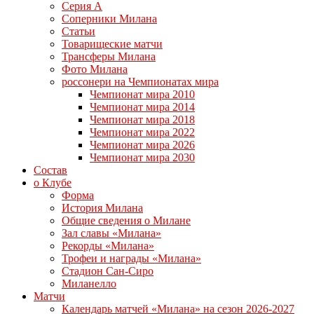
Серия А
Соперники Милана
Статьи
Товарищеские матчи
Трансферы Милана
Фото Милана
россонери на Чемпионатах мира
Чемпионат мира 2010
Чемпионат мира 2014
Чемпионат мира 2018
Чемпионат мира 2022
Чемпионат мира 2026
Чемпионат мира 2030
Состав
о Клубе
Форма
История Милана
Общие сведения о Милане
Зал славы «Милана»
Рекорды «Милана»
Трофеи и награды «Милана»
Стадион Сан-Сиро
Миланелло
Матчи
Календарь матчей «Милана» на сезон 2026-2027