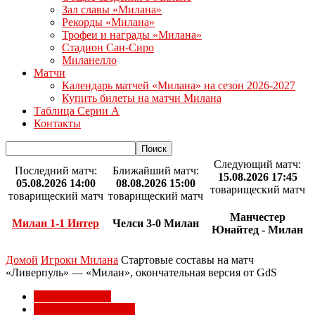
Зал славы «Милана»
Рекорды «Милана»
Трофеи и награды «Милана»
Стадион Сан-Сиро
Миланелло
Матчи
Календарь матчей «Милана» на сезон 2026-2027
Купить билеты на матчи Милана
Таблица Серии А
Контакты
Следующий матч:
Последний матч:
Ближайший матч:
15.08.2026 17:45
05.08.2026 14:00
08.08.2026 15:00
товарищеский матч
товарищеский матч
товарищеский матч
Манчестер
Милан 1-1 Интер
Челси 3-0 Милан
Юнайтед - Милан
Домой
Игроки Милана
Стартовые составы на матч
«Ливерпуль» — «Милан», окончательная версия от GdS
Игроки Милана
Товарищеские матчи