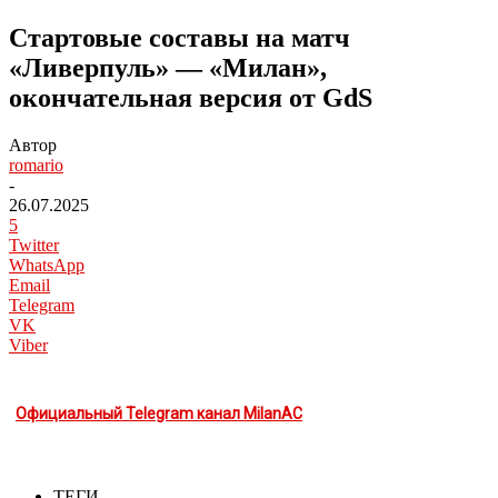
Стартовые составы на матч
«Ливерпуль» — «Милан»,
окончательная версия от GdS
Автор
romario
-
26.07.2025
5
Twitter
WhatsApp
Email
Telegram
VK
Viber
Официальный Telegram канал MilanAC
ТЕГИ