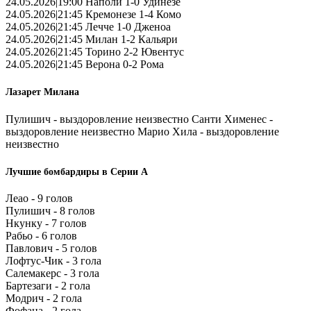
24.05.2026|19:00 Наполи 1-0 Удинезе
24.05.2026|21:45 Кремонезе 1-4 Комо
24.05.2026|21:45 Лечче 1-0 Дженоа
24.05.2026|21:45 Милан 1-2 Кальяри
24.05.2026|21:45 Торино 2-2 Ювентус
24.05.2026|21:45 Верона 0-2 Рома
Лазарет Милана
Пулишич - выздоровление неизвестно Санти Хименес -
выздоровление неизвестно Марио Хила - выздоровление
неизвестно
Лучшие бомбардиры в Серии А
Леао - 9 голов
Пулишич - 8 голов
Нкунку - 7 голов
Рабьо - 6 голов
Павлович - 5 голов
Лофтус-Чик - 3 гола
Салемакерс - 3 гола
Бартезаги - 2 гола
Модрич - 2 гола
Фофана - 2 гола