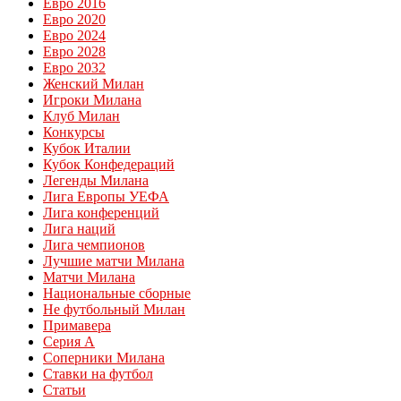
Евро 2016
Евро 2020
Евро 2024
Евро 2028
Евро 2032
Женский Милан
Игроки Милана
Клуб Милан
Конкурсы
Кубок Италии
Кубок Конфедераций
Легенды Милана
Лига Европы УЕФА
Лига конференций
Лига наций
Лига чемпионов
Лучшие матчи Милана
Матчи Милана
Национальные сборные
Не футбольный Милан
Примавера
Серия А
Соперники Милана
Ставки на футбол
Статьи