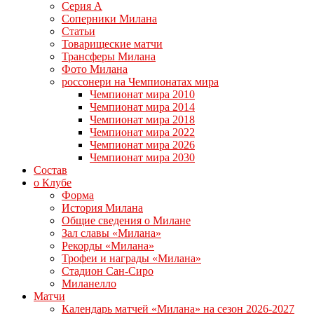
Серия А
Соперники Милана
Статьи
Товарищеские матчи
Трансферы Милана
Фото Милана
россонери на Чемпионатах мира
Чемпионат мира 2010
Чемпионат мира 2014
Чемпионат мира 2018
Чемпионат мира 2022
Чемпионат мира 2026
Чемпионат мира 2030
Состав
о Клубе
Форма
История Милана
Общие сведения о Милане
Зал славы «Милана»
Рекорды «Милана»
Трофеи и награды «Милана»
Стадион Сан-Сиро
Миланелло
Матчи
Календарь матчей «Милана» на сезон 2026-2027