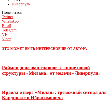
Ливерпуль
Поделиться
Twitter
WhatsApp
Email
Telegram
VK
Viber
ЭТО МОЖЕТ БЫТЬ ИНТЕРЕСНО
ЕЩЕ ОТ АВТОРА
Раймондо назвал главное отличие новой
структуры «Милана» от модели «Ливерпуля»
Ираола отверг «Милан»: тревожный сигнал для
Кардинале и Ибрагимовича