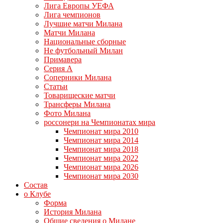
Лига Европы УЕФА
Лига чемпионов
Лучшие матчи Милана
Матчи Милана
Национальные сборные
Не футбольный Милан
Примавера
Серия А
Соперники Милана
Статьи
Товарищеские матчи
Трансферы Милана
Фото Милана
россонери на Чемпионатах мира
Чемпионат мира 2010
Чемпионат мира 2014
Чемпионат мира 2018
Чемпионат мира 2022
Чемпионат мира 2026
Чемпионат мира 2030
Состав
о Клубе
Форма
История Милана
Общие сведения о Милане