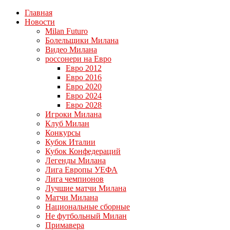
Главная
Новости
Milan Futuro
Болельщики Милана
Видео Милана
россонери на Евро
Евро 2012
Евро 2016
Евро 2020
Евро 2024
Евро 2028
Игроки Милана
Клуб Милан
Конкурсы
Кубок Италии
Кубок Конфедераций
Легенды Милана
Лига Европы УЕФА
Лига чемпионов
Лучшие матчи Милана
Матчи Милана
Национальные сборные
Не футбольный Милан
Примавера