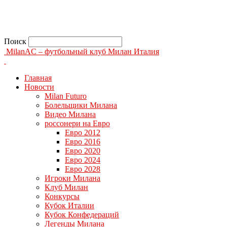
Поиск
MilanAC – футбольный клуб Милан Италия
Главная
Новости
Milan Futuro
Болельщики Милана
Видео Милана
россонери на Евро
Евро 2012
Евро 2016
Евро 2020
Евро 2024
Евро 2028
Игроки Милана
Клуб Милан
Конкурсы
Кубок Италии
Кубок Конфедераций
Легенды Милана