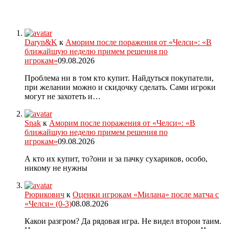
Daryn&K
к
Аморим после поражения от «Челси»: «В
ближайшую неделю примем решения по
игрокам»
09.08.2026
Проблема ни в том кто купит. Найдуться покупатели,
при желании можно и скидочку сделать. Сами игроки
могут не захотеть и…
Snak
к
Аморим после поражения от «Челси»: «В
ближайшую неделю примем решения по
игрокам»
09.08.2026
А кто их купит, то?они и за пачку сухариков, особо,
никому не нужны
Рюрикович
к
Оценки игрокам «Милана» после матча с
«Челси» (0-3)
08.08.2026
Какои разгром? Да рядовая игра. Не видел второи таим.