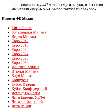
нарисовали схему 442 что бы смутить суки, в тот сезон
мы играли елку, 4-3-2-1 Амбро гаттуза пирла - зее -…
Новости ФК Милан
Milan Futuro
Болельщики Милана
Видео Милана
Евро 2012
Евро 2016
Евро 2020
Евро 2024
Евро 2028
Евро 2032
Женский Милан
Игроки Милана
Клуб Милан
Конкурсы
Кубок Италии
Кубок Конфедераций
Легенды Милана
Лига Европы УЕФА
Лига конференций
Лига наций