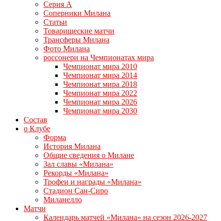
Серия А
Соперники Милана
Статьи
Товарищеские матчи
Трансферы Милана
Фото Милана
россонери на Чемпионатах мира
Чемпионат мира 2010
Чемпионат мира 2014
Чемпионат мира 2018
Чемпионат мира 2022
Чемпионат мира 2026
Чемпионат мира 2030
Состав
о Клубе
Форма
История Милана
Общие сведения о Милане
Зал славы «Милана»
Рекорды «Милана»
Трофеи и награды «Милана»
Стадион Сан-Сиро
Миланелло
Матчи
Календарь матчей «Милана» на сезон 2026-2027