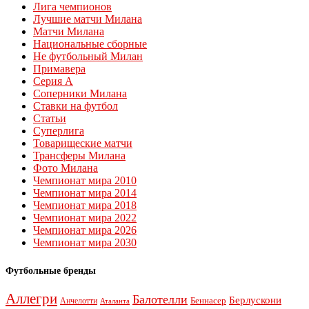
Лига чемпионов
Лучшие матчи Милана
Матчи Милана
Национальные сборные
Не футбольный Милан
Примавера
Серия А
Соперники Милана
Ставки на футбол
Статьи
Суперлига
Товарищеские матчи
Трансферы Милана
Фото Милана
Чемпионат мира 2010
Чемпионат мира 2014
Чемпионат мира 2018
Чемпионат мира 2022
Чемпионат мира 2026
Чемпионат мира 2030
Футбольные бренды
Аллегри
Балотелли
Берлускони
Беннасер
Анчелотти
Аталанта