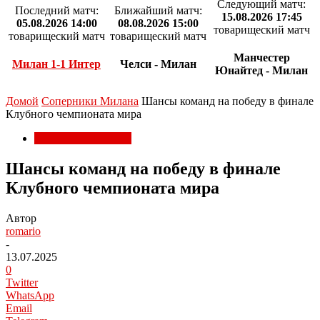
Следующий матч:
Последний матч:
Ближайший матч:
15.08.2026 17:45
05.08.2026 14:00
08.08.2026 15:00
товарищеский матч
товарищеский матч
товарищеский матч
Манчестер
Милан 1-1 Интер
Челси - Милан
Юнайтед - Милан
Домой
Соперники Милана
Шансы команд на победу в финале
Клубного чемпионата мира
Соперники Милана
Шансы команд на победу в финале
Клубного чемпионата мира
Автор
romario
-
13.07.2025
0
Twitter
WhatsApp
Email