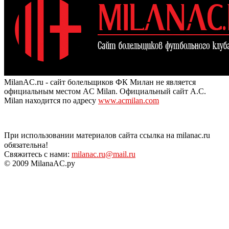
MilanAC.ru - сайт болельщиков ФК Милан не является
официальным местом AC Milan. Официальный сайт A.C.
Milan находится по адресу
www.acmilan.com
При использовании материалов сайта ссылка на milanac.ru
обязательна!
Свяжитесь с нами:
milanac.ru@mail.ru
© 2009 MilanaAC.ру