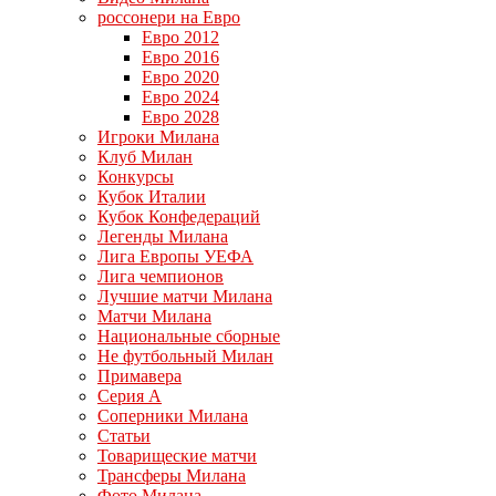
россонери на Евро
Евро 2012
Евро 2016
Евро 2020
Евро 2024
Евро 2028
Игроки Милана
Клуб Милан
Конкурсы
Кубок Италии
Кубок Конфедераций
Легенды Милана
Лига Европы УЕФА
Лига чемпионов
Лучшие матчи Милана
Матчи Милана
Национальные сборные
Не футбольный Милан
Примавера
Серия А
Соперники Милана
Статьи
Товарищеские матчи
Трансферы Милана
Фото Милана