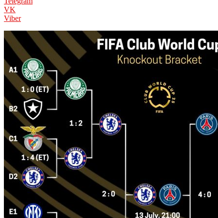
Telegram
VK
Viber