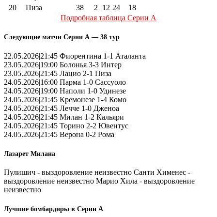
20
Пиза
38
2
12
24
18
Подробная таблица Серии А
Следующие матчи Серии А — 38 тур
22.05.2026|21:45 Фиорентина 1-1 Аталанта
23.05.2026|19:00 Болонья 3-3 Интер
23.05.2026|21:45 Лацио 2-1 Пиза
24.05.2026|16:00 Парма 1-0 Сассуоло
24.05.2026|19:00 Наполи 1-0 Удинезе
24.05.2026|21:45 Кремонезе 1-4 Комо
24.05.2026|21:45 Лечче 1-0 Дженоа
24.05.2026|21:45 Милан 1-2 Кальяри
24.05.2026|21:45 Торино 2-2 Ювентус
24.05.2026|21:45 Верона 0-2 Рома
Лазарет Милана
Пулишич - выздоровление неизвестно Санти Хименес -
выздоровление неизвестно Марио Хила - выздоровление
неизвестно
Лучшие бомбардиры в Серии А