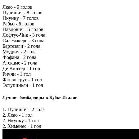
Леао - 9 голов
Пулишич - 8 голов
Нкунку - 7 голов
Рабьо - 6 голов
Павлович - 5 голов
Лофтус-Чик - 3 гола
Салемакерс - 3 гола
Бартезаги - 2 гола
Модрич - 2 гола
Фофана - 2 гола
Атекаме - 2 гола
Де Винтер - 1 гол
Риччи - 1 гол
Фюллькруг - 1 гол
Эступиньян - 1 гол
Лучшие бомбардиры в Кубке Италии
1. Пулишич - 2 гола
2. Леао - 1 гол
2. Нкунку - 1 гол
2. Хименес - 1 гол