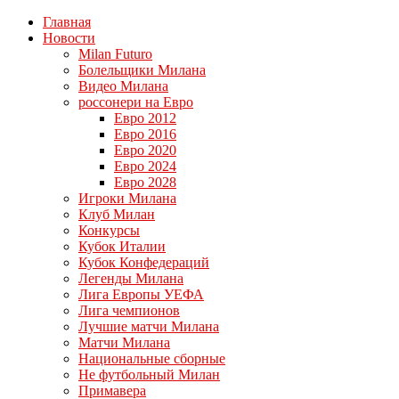
Главная
Новости
Milan Futuro
Болельщики Милана
Видео Милана
россонери на Евро
Евро 2012
Евро 2016
Евро 2020
Евро 2024
Евро 2028
Игроки Милана
Клуб Милан
Конкурсы
Кубок Италии
Кубок Конфедераций
Легенды Милана
Лига Европы УЕФА
Лига чемпионов
Лучшие матчи Милана
Матчи Милана
Национальные сборные
Не футбольный Милан
Примавера