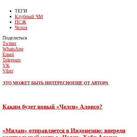
ТЕГИ
Клубный ЧМ
ПСЖ
Челси
Поделиться
Twitter
WhatsApp
Email
Telegram
VK
Viber
ЭТО МОЖЕТ БЫТЬ ИНТЕРЕСНО
ЕЩЕ ОТ АВТОРА
Каким будет новый «Челси» Алонсо?
«Милан» отправляется в Индонезию: впереди