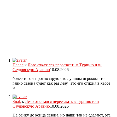
Павел
к
Леао отказался переезжать в Турцию или
Саудовскую Аравию
10.08.2026
более того я прогнозирую что лучшим игроком это
гавно сезона будет как раз леау.. это его стихия в хаосе
и…
Snak
к
Леао отказался переезжать в Турцию или
Саудовскую Аравию
10.08.2026
На банку до конца сезона, но наши так не сделают, эта