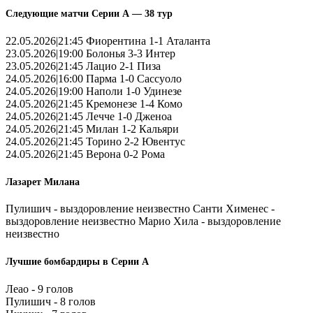
Следующие матчи Серии А — 38 тур
22.05.2026|21:45 Фиорентина 1-1 Аталанта
23.05.2026|19:00 Болонья 3-3 Интер
23.05.2026|21:45 Лацио 2-1 Пиза
24.05.2026|16:00 Парма 1-0 Сассуоло
24.05.2026|19:00 Наполи 1-0 Удинезе
24.05.2026|21:45 Кремонезе 1-4 Комо
24.05.2026|21:45 Лечче 1-0 Дженоа
24.05.2026|21:45 Милан 1-2 Кальяри
24.05.2026|21:45 Торино 2-2 Ювентус
24.05.2026|21:45 Верона 0-2 Рома
Лазарет Милана
Пулишич - выздоровление неизвестно Санти Хименес -
выздоровление неизвестно Марио Хила - выздоровление
неизвестно
Лучшие бомбардиры в Серии А
Леао - 9 голов
Пулишич - 8 голов