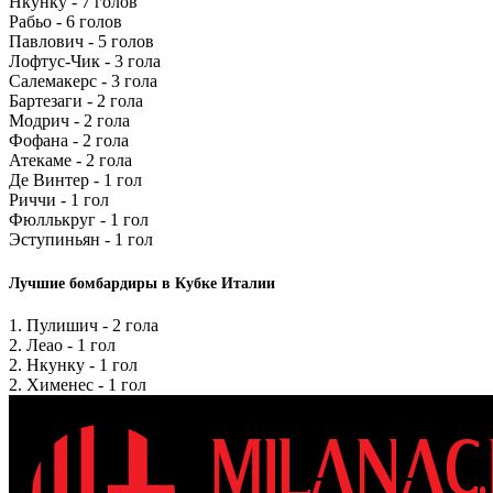
Нкунку - 7 голов
Рабьо - 6 голов
Павлович - 5 голов
Лофтус-Чик - 3 гола
Салемакерс - 3 гола
Бартезаги - 2 гола
Модрич - 2 гола
Фофана - 2 гола
Атекаме - 2 гола
Де Винтер - 1 гол
Риччи - 1 гол
Фюллькруг - 1 гол
Эступиньян - 1 гол
Лучшие бомбардиры в Кубке Италии
1. Пулишич - 2 гола
2. Леао - 1 гол
2. Нкунку - 1 гол
2. Хименес - 1 гол