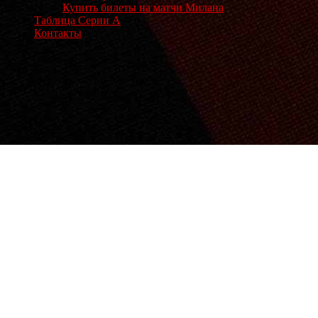
Купить билеты на матчи Милана
Таблица Серии А
Контакты