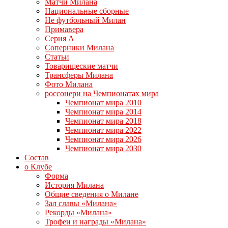
Матчи Милана
Национальные сборные
Не футбольный Милан
Примавера
Серия А
Соперники Милана
Статьи
Товарищеские матчи
Трансферы Милана
Фото Милана
россонери на Чемпионатах мира
Чемпионат мира 2010
Чемпионат мира 2014
Чемпионат мира 2018
Чемпионат мира 2022
Чемпионат мира 2026
Чемпионат мира 2030
Состав
о Клубе
Форма
История Милана
Общие сведения о Милане
Зал славы «Милана»
Рекорды «Милана»
Трофеи и награды «Милана»