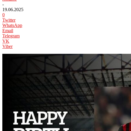
-
19.06.2025
0
Twitter
WhatsApp
Email
Telegram
VK
Viber