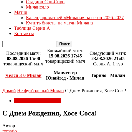
Стадион Сан-Сиро
Миланелло
Матчи
Календарь матчей «Милана» на сезон 2026-2027
Купить билеты на матчи Милана
Таблица Серии А
Контакты
Ближайший матч:
Последний матч:
Следующий матч:
15.08.2026 17:45
08.08.2026 15:00
23.08.2026 21:45
товарищеский матч
товарищеский матч
Серия А, 1 тур
Манчестер
Челси 3-0 Милан
Торино - Милан
Юнайтед - Милан
Домой
Не футбольный Милан
С Днем Рождения, Хосе Соса!
Не футбольный Милан
С Днем Рождения, Хосе Соса!
Автор
romario