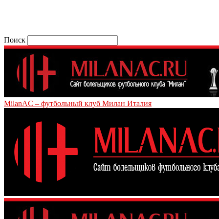
Поиск
MilanAC – футбольный клуб Милан Италия