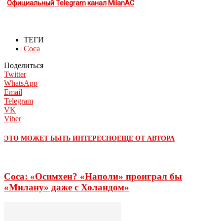
Официальный Telegram канал MilanAC
ТЕГИ
Соса
Поделиться
Twitter
WhatsApp
Email
Telegram
VK
Viber
ЭТО МОЖЕТ БЫТЬ ИНТЕРЕСНО
ЕЩЕ ОТ АВТОРА
Соса: «Осимхен? «Наполи» проиграл бы
«Милану» даже с Холандом»