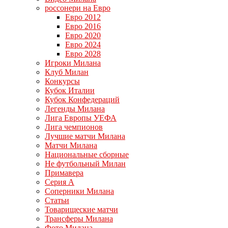
россонери на Евро
Евро 2012
Евро 2016
Евро 2020
Евро 2024
Евро 2028
Игроки Милана
Клуб Милан
Конкурсы
Кубок Италии
Кубок Конфедераций
Легенды Милана
Лига Европы УЕФА
Лига чемпионов
Лучшие матчи Милана
Матчи Милана
Национальные сборные
Не футбольный Милан
Примавера
Серия А
Соперники Милана
Статьи
Товарищеские матчи
Трансферы Милана
Фото Милана