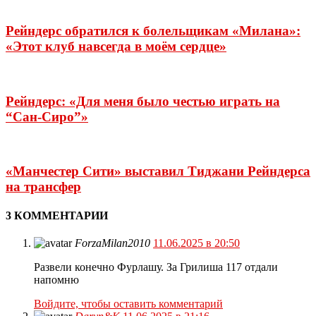
Рейндерс обратился к болельщикам «Милана»:
«Этот клуб навсегда в моём сердце»
Рейндерс: «Для меня было честью играть на
“Сан-Сиро”»
«Манчестер Сити» выставил Тиджани Рейндерса
на трансфер
3 КОММЕНТАРИИ
ForzaMilan2010
11.06.2025 в 20:50
Развели конечно Фурлашу. За Грилиша 117 отдали
напомню
Войдите, чтобы оставить комментарий