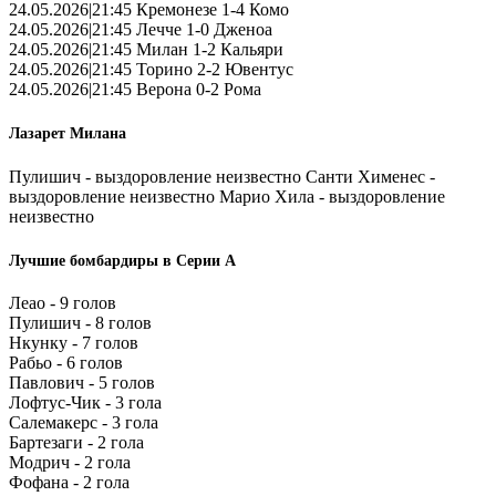
24.05.2026|21:45 Кремонезе 1-4 Комо
24.05.2026|21:45 Лечче 1-0 Дженоа
24.05.2026|21:45 Милан 1-2 Кальяри
24.05.2026|21:45 Торино 2-2 Ювентус
24.05.2026|21:45 Верона 0-2 Рома
Лазарет Милана
Пулишич - выздоровление неизвестно Санти Хименес -
выздоровление неизвестно Марио Хила - выздоровление
неизвестно
Лучшие бомбардиры в Серии А
Леао - 9 голов
Пулишич - 8 голов
Нкунку - 7 голов
Рабьо - 6 голов
Павлович - 5 голов
Лофтус-Чик - 3 гола
Салемакерс - 3 гола
Бартезаги - 2 гола
Модрич - 2 гола
Фофана - 2 гола