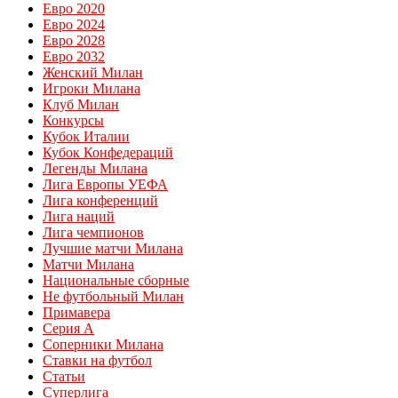
Евро 2020
Евро 2024
Евро 2028
Евро 2032
Женский Милан
Игроки Милана
Клуб Милан
Конкурсы
Кубок Италии
Кубок Конфедераций
Легенды Милана
Лига Европы УЕФА
Лига конференций
Лига наций
Лига чемпионов
Лучшие матчи Милана
Матчи Милана
Национальные сборные
Не футбольный Милан
Примавера
Серия А
Соперники Милана
Ставки на футбол
Статьи
Суперлига