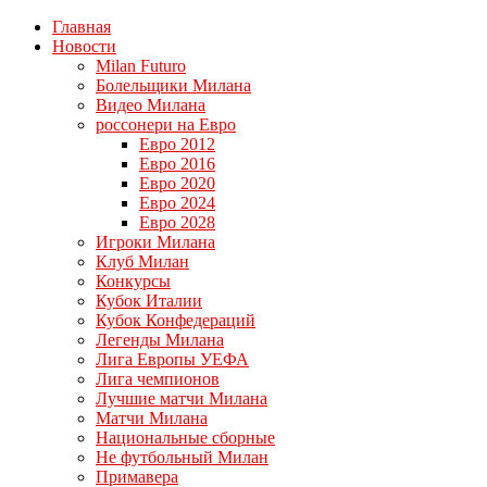
Главная
Новости
Milan Futuro
Болельщики Милана
Видео Милана
россонери на Евро
Евро 2012
Евро 2016
Евро 2020
Евро 2024
Евро 2028
Игроки Милана
Клуб Милан
Конкурсы
Кубок Италии
Кубок Конфедераций
Легенды Милана
Лига Европы УЕФА
Лига чемпионов
Лучшие матчи Милана
Матчи Милана
Национальные сборные
Не футбольный Милан
Примавера