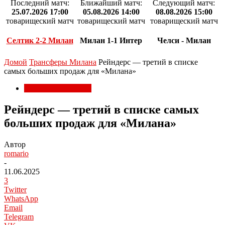
Последний матч:
Ближайший матч:
Следующий матч:
25.07.2026 17:00
05.08.2026 14:00
08.08.2026 15:00
товарищеский матч
товарищеский матч
товарищеский матч
Селтик 2-2 Милан
Милан 1-1 Интер
Челси - Милан
Домой
Трансферы Милана
Рейндерс — третий в списке
самыx большиx продаж для «Милана»
Трансферы Милана
Рейндерс — третий в списке самыx
большиx продаж для «Милана»
Автор
romario
-
11.06.2025
3
Twitter
WhatsApp
Email
Telegram