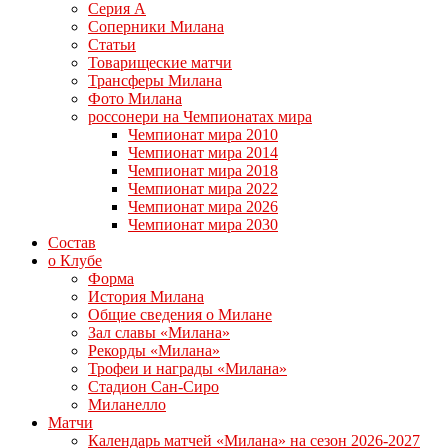
Серия А
Соперники Милана
Статьи
Товарищеские матчи
Трансферы Милана
Фото Милана
россонери на Чемпионатах мира
Чемпионат мира 2010
Чемпионат мира 2014
Чемпионат мира 2018
Чемпионат мира 2022
Чемпионат мира 2026
Чемпионат мира 2030
Состав
о Клубе
Форма
История Милана
Общие сведения о Милане
Зал славы «Милана»
Рекорды «Милана»
Трофеи и награды «Милана»
Стадион Сан-Сиро
Миланелло
Матчи
Календарь матчей «Милана» на сезон 2026-2027