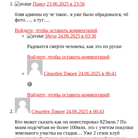
Павел
23.06.2025 в 23:56
бляя админы ну че такое.. я уже было обрадовался, чб
фото….. а тут….
Войдите, чтобы оставить комментарий
Sheva
24.06.2025 в 03:30
Радоватся смерти человека, как это по руски
Войдите, чтобы оставить комментарий
Сталбек Токоев
24.06.2025 в 06:41
😅
Войдите, чтобы оставить комментарий
Сталбек Токоев
24.06.2025 в 06:43
Кто может сказать как он инвестировал 825млн.? По
моим подсчётам не более 100млн. это с учетом покупки
земельного участка на стадик… Уже 2 сезон клуб