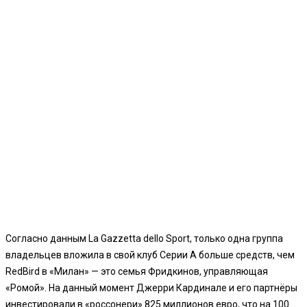
Согласно данным La Gazzetta dello Sport, только одна группа
владельцев вложила в свой клуб Серии А больше средств, чем
RedBird в «Милан» — это семья Фридкинов, управляющая
«Ромой». На данный момент Джерри Кардинале и его партнёры
инвестировали в «россонери» 825 миллионов евро, что на 100