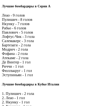
Лучшие бомбардиры в Серии А
Леао - 9 голов
Пулишич - 8 голов
Нкунку - 7 голов
Рабьо - 6 голов
Павлович - 5 голов
Лофтус-Чик - 3 гола
Салемакерс - 3 гола
Бартезаги - 2 гола
Модрич - 2 гола
Фофана - 2 гола
Атекаме - 2 гола
Де Винтер - 1 гол
Риччи - 1 гол
Фюллькруг - 1 гол
Эступиньян - 1 гол
Лучшие бомбардиры в Кубке Италии
1. Пулишич - 2 гола
2. Леао - 1 гол
2. Нкунку - 1 гол