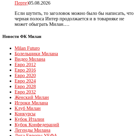
Перте)
05.08.2026
Если шутить, то заголовок можно было бы написать, что
черная полоса Интер продолжается и в товарняке не
может обыграть Милан.…
Новости ФК Милан
Milan Futuro
Болельщики Милана
Видео Милана
Евро 2012
Евро 2016
Евро 2020
Евро 2024
Евро 2028
Евро 2032
Женский Милан
Игроки Милана
Клуб Милан
Конкурсы
Кубок Италии
Кубок Конфедераций
Легенды Милана
Лига Европы УЕФА