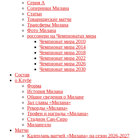
Серия А
Соперники Милана
Статьи
Товарищеские матчи
Трансферы Милана
Фото Милана
россонери на Чемпионатах мира
Чемпионат мира 2010
Чемпионат мира 2014
Чемпионат мира 2018
Чемпионат мира 2022
Чемпионат мира 2026
Чемпионат мира 2030
Состав
о Клубе
Форма
История Милана
Общие сведения о Милане
Зал славы «Милана»
Рекорды «Милана»
Трофеи и награды «Милана»
Стадион Сан-Сиро
Миланелло
Матчи
Календарь матчей «Милана» на сезон 2026-2027