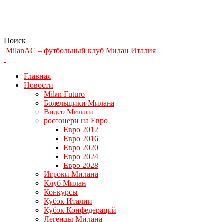
Поиск
MilanAC – футбольный клуб Милан Италия
Главная
Новости
Milan Futuro
Болельщики Милана
Видео Милана
россонери на Евро
Евро 2012
Евро 2016
Евро 2020
Евро 2024
Евро 2028
Игроки Милана
Клуб Милан
Конкурсы
Кубок Италии
Кубок Конфедераций
Легенды Милана