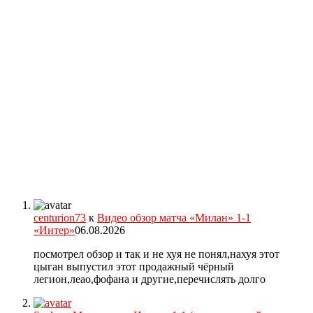
centurion73
к
Видео обзор матча «Милан» 1-1
«Интер»
06.08.2026
посмотрел обзор и так и не хуя не понял,нахуя этот
цыган выпустил этот продажный чёрный
легион,леао,фофана и другие,перечислять долго