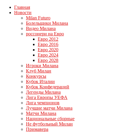
Главная
Новости
Milan Futuro
Болельщики Милана
Видео Милана
россонери на Евро
Евро 2012
Евро 2016
Евро 2020
Евро 2024
Евро 2028
Игроки Милана
Клуб Милан
Конкурсы
Кубок Италии
Кубок Конфедераций
Легенды Милана
Лига Европы УЕФА
Лига чемпионов
Лучшие матчи Милана
Матчи Милана
Национальные сборные
Не футбольный Милан
Примавера