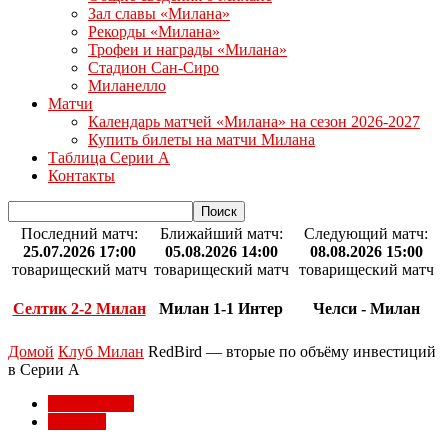
Зал славы «Милана»
Рекорды «Милана»
Трофеи и награды «Милана»
Стадион Сан-Сиро
Миланелло
Матчи
Календарь матчей «Милана» на сезон 2026-2027
Купить билеты на матчи Милана
Таблица Серии А
Контакты
Последний матч:
Ближайший матч:
Следующий матч:
25.07.2026 17:00
05.08.2026 14:00
08.08.2026 15:00
товарищеский матч
товарищеский матч
товарищеский матч
Селтик 2-2 Милан
Милан 1-1 Интер
Челси - Милан
Домой
Клуб Милан
RedBird — вторые по объёму инвестиций
в Серии А
Клуб Милан
Серия А