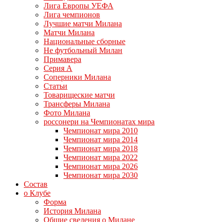
Лига Европы УЕФА
Лига чемпионов
Лучшие матчи Милана
Матчи Милана
Национальные сборные
Не футбольный Милан
Примавера
Серия А
Соперники Милана
Статьи
Товарищеские матчи
Трансферы Милана
Фото Милана
россонери на Чемпионатах мира
Чемпионат мира 2010
Чемпионат мира 2014
Чемпионат мира 2018
Чемпионат мира 2022
Чемпионат мира 2026
Чемпионат мира 2030
Состав
о Клубе
Форма
История Милана
Общие сведения о Милане