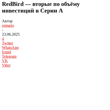
RedBird — вторые по объёму
инвестиций в Серии А
Автор
romario
-
23.06.2025
4
Twitter
WhatsApp
Email
Telegram
VK
Viber