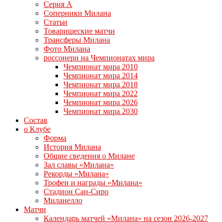
Серия А
Соперники Милана
Статьи
Товарищеские матчи
Трансферы Милана
Фото Милана
россонери на Чемпионатах мира
Чемпионат мира 2010
Чемпионат мира 2014
Чемпионат мира 2018
Чемпионат мира 2022
Чемпионат мира 2026
Чемпионат мира 2030
Состав
о Клубе
Форма
История Милана
Общие сведения о Милане
Зал славы «Милана»
Рекорды «Милана»
Трофеи и награды «Милана»
Стадион Сан-Сиро
Миланелло
Матчи
Календарь матчей «Милана» на сезон 2026-2027