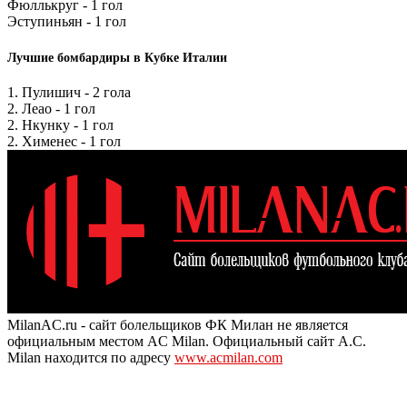
Фюллькруг - 1 гол
Эступиньян - 1 гол
Лучшие бомбардиры в Кубке Италии
1. Пулишич - 2 гола
2. Леао - 1 гол
2. Нкунку - 1 гол
2. Хименес - 1 гол
MilanAC.ru - сайт болельщиков ФК Милан не является
официальным местом AC Milan. Официальный сайт A.C.
Milan находится по адресу
www.acmilan.com