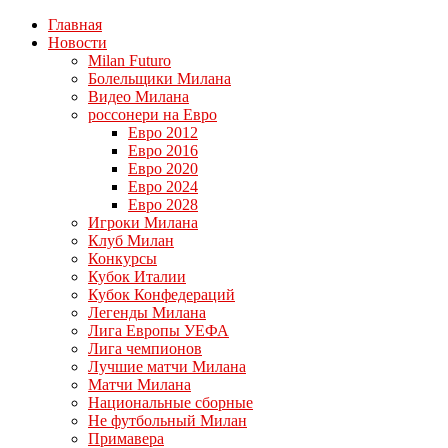
Главная
Новости
Milan Futuro
Болельщики Милана
Видео Милана
россонери на Евро
Евро 2012
Евро 2016
Евро 2020
Евро 2024
Евро 2028
Игроки Милана
Клуб Милан
Конкурсы
Кубок Италии
Кубок Конфедераций
Легенды Милана
Лига Европы УЕФА
Лига чемпионов
Лучшие матчи Милана
Матчи Милана
Национальные сборные
Не футбольный Милан
Примавера