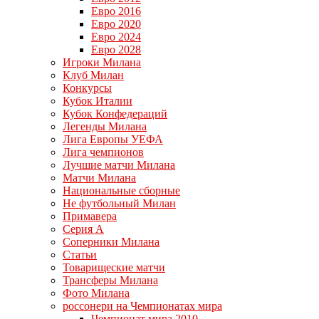
Евро 2016
Евро 2020
Евро 2024
Евро 2028
Игроки Милана
Клуб Милан
Конкурсы
Кубок Италии
Кубок Конфедераций
Легенды Милана
Лига Европы УЕФА
Лига чемпионов
Лучшие матчи Милана
Матчи Милана
Национальные сборные
Не футбольный Милан
Примавера
Серия А
Соперники Милана
Статьи
Товарищеские матчи
Трансферы Милана
Фото Милана
россонери на Чемпионатах мира
Чемпионат мира 2010