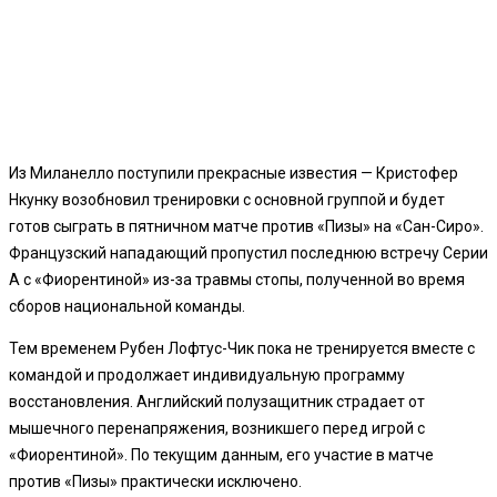
Из Миланелло поступили прекрасные известия — Кристофер
Нкунку возобновил тренировки с основной группой и будет
готов сыграть в пятничном матче против «Пизы» на «Сан-Сиро».
Французский нападающий пропустил последнюю встречу Серии
А с «Фиорентиной» из-за травмы стопы, полученной во время
сборов национальной команды.
Тем временем Рубен Лофтус-Чик пока не тренируется вместе с
командой и продолжает индивидуальную программу
восстановления. Английский полузащитник страдает от
мышечного перенапряжения, возникшего перед игрой с
«Фиорентиной». По текущим данным, его участие в матче
против «Пизы» практически исключено.