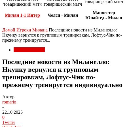
товарищеский матч
товарищеский матч
товарищеский матч
Манчестер
Милан 1-1 Интер
Челси - Милан
Юнайтед - Милан
Домой
Игроки Милана
Последние новости из Миланелло:
Нкунку вернулся к групповым тренировкам, Лофтус-Чик по-
прежнему тренируется...
Игроки Милана
Последние новости из Миланелло:
Нкунку вернулся к групповым
тренировкам, Лофтус-Чик по-
прежнему тренируется индивидуально
Автор
romario
-
22.10.2025
0
Twitter