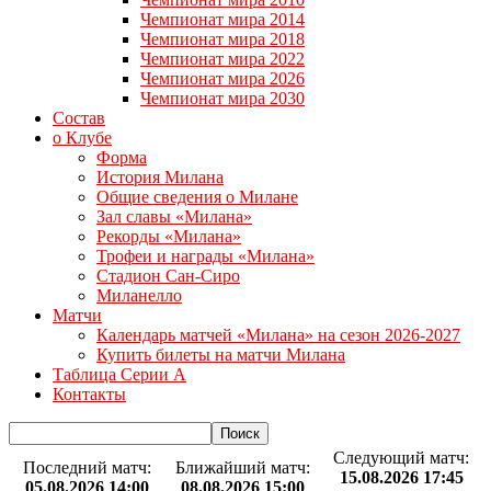
Чемпионат мира 2014
Чемпионат мира 2018
Чемпионат мира 2022
Чемпионат мира 2026
Чемпионат мира 2030
Состав
о Клубе
Форма
История Милана
Общие сведения о Милане
Зал славы «Милана»
Рекорды «Милана»
Трофеи и награды «Милана»
Стадион Сан-Сиро
Миланелло
Матчи
Календарь матчей «Милана» на сезон 2026-2027
Купить билеты на матчи Милана
Таблица Серии А
Контакты
Следующий матч:
Последний матч:
Ближайший матч:
15.08.2026 17:45
05.08.2026 14:00
08.08.2026 15:00