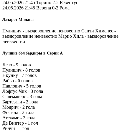
24.05.2026|21:45 Торино 2-2 Ювентус
24.05.2026|21:45 Верона 0-2 Рома
Лазарет Милана
Пулишич - выздоровление неизвестно Санти Хименес -
выздоровление неизвестно Марио Хила - выздоровление
неизвестно
Лучшие бомбардиры в Серии А
Леао - 9 голов
Пулишич - 8 голов
Нкунку - 7 голов
Рабьо - 6 голов
Павлович - 5 голов
Лофтус-Чик - 3 гола
Салемакерс - 3 гола
Бартезаги - 2 гола
Модрич - 2 гола
Фофана - 2 гола
Атекаме - 2 гола
Де Винтер - 1 гол
Риччи - 1 гол