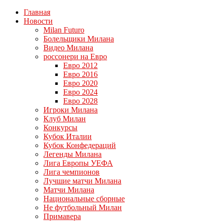
Главная
Новости
Milan Futuro
Болельщики Милана
Видео Милана
россонери на Евро
Евро 2012
Евро 2016
Евро 2020
Евро 2024
Евро 2028
Игроки Милана
Клуб Милан
Конкурсы
Кубок Италии
Кубок Конфедераций
Легенды Милана
Лига Европы УЕФА
Лига чемпионов
Лучшие матчи Милана
Матчи Милана
Национальные сборные
Не футбольный Милан
Примавера