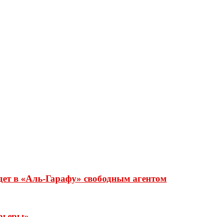
дет в «Аль-Гарафу» свободным агентом
рьеры»