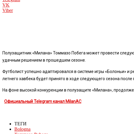
VK
Viber
Полузащитник «Милана» Томмазо Побега может провести следую
удачным решением в прошедшем сезоне.
Футболист успешно адаптировался в системе игры «Болоньи» и р
летнего хавбека будет принято в ходе следующего сезона после
На фоне высокой конкуренции в полузащите «Милана», продолжен
Официальный Telegram канал MilanAC
ТЕГИ
Bologna