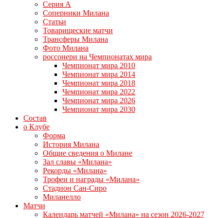
Серия А
Соперники Милана
Статьи
Товарищеские матчи
Трансферы Милана
Фото Милана
россонери на Чемпионатах мира
Чемпионат мира 2010
Чемпионат мира 2014
Чемпионат мира 2018
Чемпионат мира 2022
Чемпионат мира 2026
Чемпионат мира 2030
Состав
о Клубе
Форма
История Милана
Общие сведения о Милане
Зал славы «Милана»
Рекорды «Милана»
Трофеи и награды «Милана»
Стадион Сан-Сиро
Миланелло
Матчи
Календарь матчей «Милана» на сезон 2026-2027