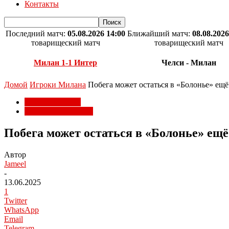
Контакты
Последний матч:
05.08.2026 14:00
Ближайший матч:
08.08.2026
товарищеский матч
товарищеский матч
Милан 1-1 Интер
Челси - Милан
Домой
Игроки Милана
Побега может остаться в «Болонье» ещ
Игроки Милана
Трансферы Милана
Побега может остаться в «Болонье» ещё
Автор
Jameel
-
13.06.2025
1
Twitter
WhatsApp
Email
Telegram