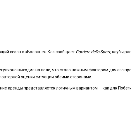
щий сезон в «Болонье». Как сообщает
Corriere dello Sport
, клубы р
егулярно выходил на поле, что стало важным фактором для его п
 повторной оценки ситуации обеими сторонами.
ие аренды представляется логичным вариантом — как для Побеги, 