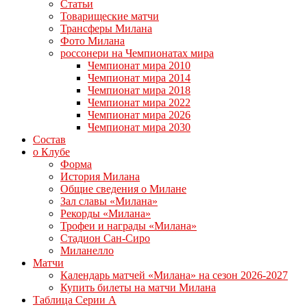
Статьи
Товарищеские матчи
Трансферы Милана
Фото Милана
россонери на Чемпионатах мира
Чемпионат мира 2010
Чемпионат мира 2014
Чемпионат мира 2018
Чемпионат мира 2022
Чемпионат мира 2026
Чемпионат мира 2030
Состав
о Клубе
Форма
История Милана
Общие сведения о Милане
Зал славы «Милана»
Рекорды «Милана»
Трофеи и награды «Милана»
Стадион Сан-Сиро
Миланелло
Матчи
Календарь матчей «Милана» на сезон 2026-2027
Купить билеты на матчи Милана
Таблица Серии А